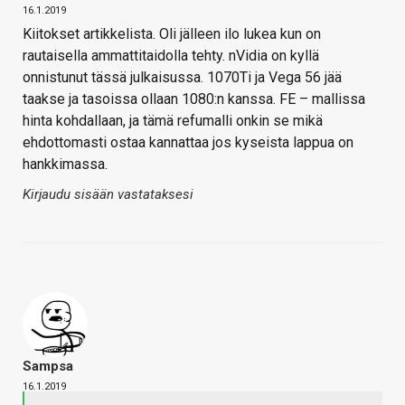
16.1.2019
Kiitokset artikkelista. Oli jälleen ilo lukea kun on
rautaisella ammattitaidolla tehty. nVidia on kyllä
onnistunut tässä julkaisussa. 1070Ti ja Vega 56 jää
taakse ja tasoissa ollaan 1080:n kanssa. FE – mallissa
hinta kohdallaan, ja tämä refumalli onkin se mikä
ehdottomasti ostaa kannattaa jos kyseista lappua on
hankkimassa.
Kirjaudu sisään vastataksesi
Sampsa
16.1.2019