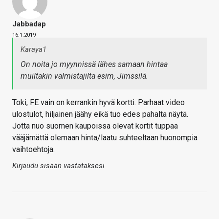
Jabbadap
16.1.2019
Karaya1
On noita jo myynnissä lähes samaan hintaa
muiltakin valmistajilta esim, Jimssilä.
Toki, FE vain on kerrankin hyvä kortti. Parhaat video
ulostulot, hiljainen jäähy eikä tuo edes pahalta näytä.
Jotta nuo suomen kaupoissa olevat kortit tuppaa
vääjämättä olemaan hinta/laatu suhteeltaan huonompia
vaihtoehtoja.
Kirjaudu sisään vastataksesi