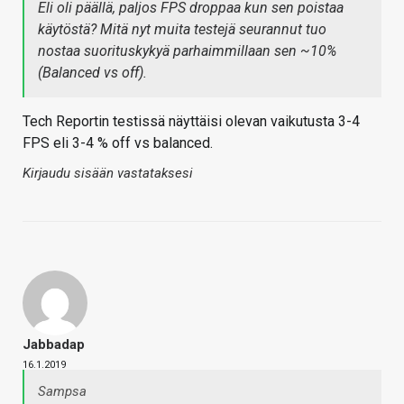
Eli oli päällä, paljos FPS droppaa kun sen poistaa
käytöstä? Mitä nyt muita testejä seurannut tuo
nostaa suorituskykyä parhaimmillaan sen ~10%
(Balanced vs off).
Tech Reportin testissä näyttäisi olevan vaikutusta 3-4
FPS eli 3-4 % off vs balanced.
Kirjaudu sisään vastataksesi
Jabbadap
16.1.2019
Sampsa