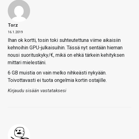
Torz
16.1.2019
Ihan ok kortti, tosin toki suhteutettuna viime aikaisiin
kehnoihin GPU-julkaisuihin. Tässä nyt sentään hieman
nousi suorituskyky/€, mikä on ehkä tärkein kehityksen
mittari mielestäni.
6 GB muistia on vain melko nihkeästi nykyään.
Toivottavasti ei tuota ongelmia kortin ostajille.
Kirjaudu sisään vastataksesi