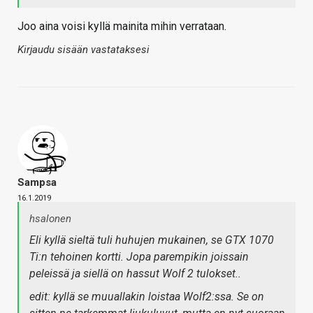
Joo aina voisi kyllä mainita mihin verrataan.
Kirjaudu sisään vastataksesi
Sampsa
16.1.2019
hsalonen
Eli kyllä sieltä tuli huhujen mukainen, se GTX 1070
Ti:n tehoinen kortti. Jopa parempikin joissain
peleissä ja siellä on hassut Wolf 2 tulokset..
edit: kyllä se muuallakin loistaa Wolf2:ssa. Se on