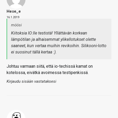
Hese_e
16.1.2019
möösi
Kiitoksia IO:lle testistä! Yllättävän korkean
lämpötilan ja alhaisemmat ylikellotukset olette
saaneet, kun vertaa muihin revikoihin. Silikooni-lotto
ei suosinut tällä kertaa :).
Johtuu varmaan siitä, että io-techissä kamat on
kotelossa, eivätkä avoimessa testipenkissä.
Kirjaudu sisään vastataksesi