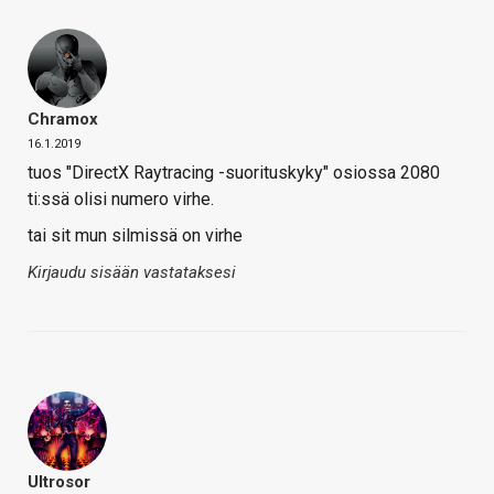
Chramox
16.1.2019
tuos "DirectX Raytracing -suorituskyky" osiossa 2080
ti:ssä olisi numero virhe.
tai sit mun silmissä on virhe
Kirjaudu sisään vastataksesi
Ultrosor