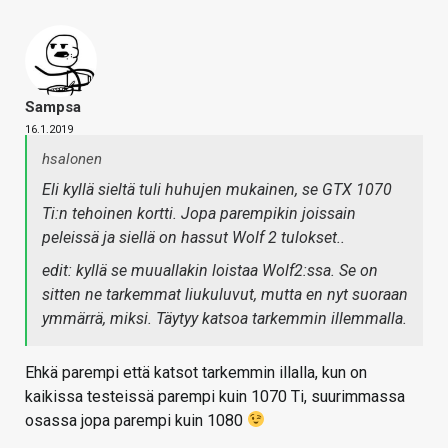
Sampsa
16.1.2019
hsalonen
Eli kyllä sieltä tuli huhujen mukainen, se GTX 1070
Ti:n tehoinen kortti. Jopa parempikin joissain
peleissä ja siellä on hassut Wolf 2 tulokset..
edit: kyllä se muuallakin loistaa Wolf2:ssa. Se on
sitten ne tarkemmat liukuluvut, mutta en nyt suoraan
ymmärrä, miksi. Täytyy katsoa tarkemmin illemmalla.
Ehkä parempi että katsot tarkemmin illalla, kun on
kaikissa testeissä parempi kuin 1070 Ti, suurimmassa
osassa jopa parempi kuin 1080