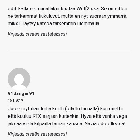
edit: kyllä se muuallakin loistaa Wolf2:ssa. Se on sitten
ne tarkemmat liukuluvut, mutta en nyt suoraan ymmärrä,
miksi. Täytyy katsoa tarkemmin illemmalla.
Kirjaudu sisään vastataksesi
91danger91
16.1.2019
Joo ei nyt ihan turha kortti (pilattu hinnalla) kun miettii
että kuuluu RTX sarjaan kuitenkin. Hyvä että vanha vega
jaksaa vielä kilpailla tämän kanssa. Navia odotellessa!
Kirjaudu sisään vastataksesi