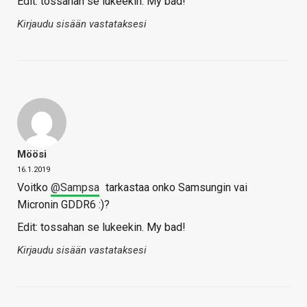
Edit: tossahan se lukeekin. My bad!
Kirjaudu sisään vastataksesi
Möösi
16.1.2019
Voitko
@Sampsa
tarkastaa onko Samsungin vai
Micronin GDDR6 :)?
Edit: tossahan se lukeekin. My bad!
Kirjaudu sisään vastataksesi