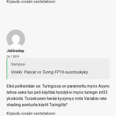
Kirjaudu sisään vastataksesi
Jabbadap
16.1.2019
Sampsa
Vinkki: Pascal vs Turing FP16-suorituskyky..
Eikä pelkästään se. Turingissa on parannettu myös Async
tehoa sekä tuo peli käyttää hyödyksi myös turingin int32
yksiköitä. Toisekseen herää kysymys mitä Variable rate
shading asetusta käytit Turingilla?
Kirjaudu sisään vastataksesi