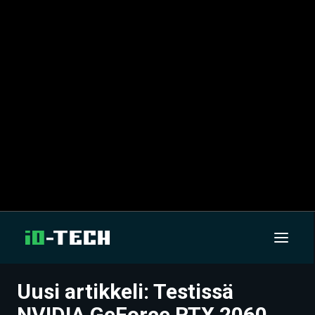
Uusi artikkeli: Testissä
UUTISET
NVIDIA GeForce RTX 2060