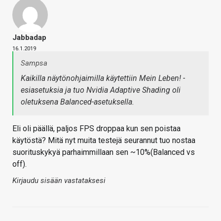
Jabbadap
16.1.2019
Sampsa
Kaikilla näytönohjaimilla käytettiin Mein Leben! -
esiasetuksia ja tuo Nvidia Adaptive Shading oli
oletuksena Balanced-asetuksella.
Eli oli päällä, paljos FPS droppaa kun sen poistaa
käytöstä? Mitä nyt muita testejä seurannut tuo nostaa
suorituskykyä parhaimmillaan sen ~10%(Balanced vs
off).
Kirjaudu sisään vastataksesi