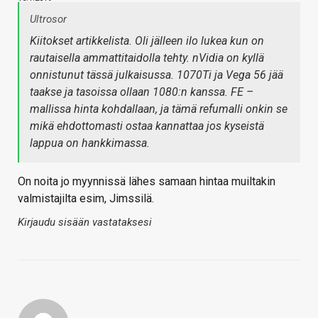
Ultrosor
Kiitokset artikkelista. Oli jälleen ilo lukea kun on
rautaisella ammattitaidolla tehty. nVidia on kyllä
onnistunut tässä julkaisussa. 1070Ti ja Vega 56 jää
taakse ja tasoissa ollaan 1080:n kanssa. FE –
mallissa hinta kohdallaan, ja tämä refumalli onkin se
mikä ehdottomasti ostaa kannattaa jos kyseistä
lappua on hankkimassa.
On noita jo myynnissä lähes samaan hintaa muiltakin
valmistajilta esim, Jimssilä.
Kirjaudu sisään vastataksesi