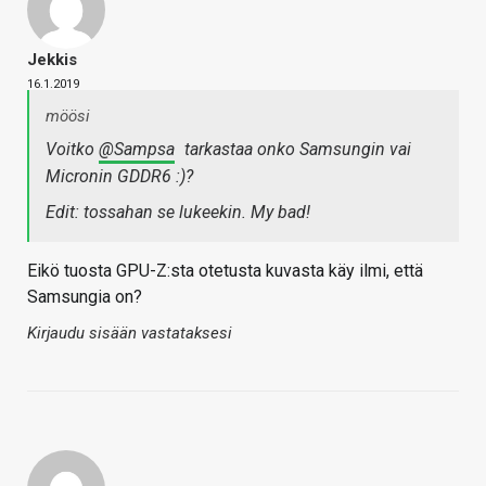
Jekkis
16.1.2019
möösi
Voitko
@Sampsa
tarkastaa onko Samsungin vai
Micronin GDDR6 :)?
Edit: tossahan se lukeekin. My bad!
Eikö tuosta GPU-Z:sta otetusta kuvasta käy ilmi, että
Samsungia on?
Kirjaudu sisään vastataksesi