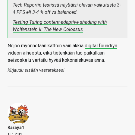
Tech Reportin testissä näyttäisi olevan vaikutusta 3-
4 FPS eli 3-4 % off vs balanced.
Testing Turing content-adaptive shading with
Wolfenstein II: The New Colossus
Nojoo myönnetään kattoin vain äkkiä
digital foundryn
videon aiheesta, eikä tietenkään tuo paikallaan
seisoskelu vertailu hyvää kokonaiskuvaa anna.
Kirjaudu sisään vastataksesi
Karaya1
16.1.2019