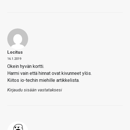
Locitus
16.1.2019
Okein hyvän kortti.
Harmi vain että hinnat ovat kivunneet ylös.
Kiitos io-techin miehille artikkelista.
Kirjaudu sisään vastataksesi