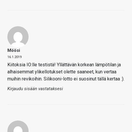
Möösi
16.1.2019
Kiitoksia IO:lle testistä! Yllättävän korkean lämpötilan ja
alhaisemmat ylikellotukset olette saaneet, kun vertaa
muihin revikoihin. Silikooni-lotto ei suosinut tällä kertaa :).
Kirjaudu sisään vastataksesi