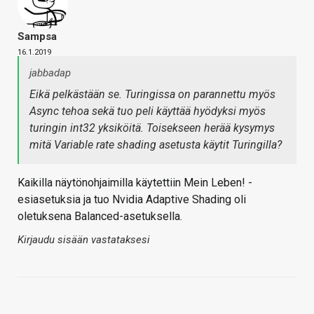
Sampsa
16.1.2019
jabbadap
Eikä pelkästään se. Turingissa on parannettu myös
Async tehoa sekä tuo peli käyttää hyödyksi myös
turingin int32 yksiköitä. Toisekseen herää kysymys
mitä Variable rate shading asetusta käytit Turingilla?
Kaikilla näytönohjaimilla käytettiin Mein Leben! -
esiasetuksia ja tuo Nvidia Adaptive Shading oli
oletuksena Balanced-asetuksella.
Kirjaudu sisään vastataksesi