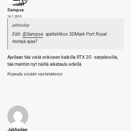
Sampsa
16.1.2019
jabbadap
Edit:
@Sampsa
ajattelitkos 3DMark Port Royal
testejä ajaa?
Ajellaan tää vielä erikseen kaikilla RTX 20 -sarjalaisilla,
tää mentiin nyt näillä aikataulu edellä.
Kirjaudu sisään vastataksesi
Jabbadap