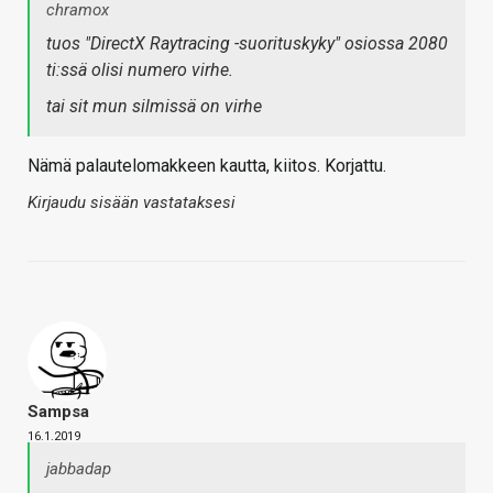
chramox
tuos "DirectX Raytracing -suorituskyky" osiossa 2080
ti:ssä olisi numero virhe.
tai sit mun silmissä on virhe
Nämä palautelomakkeen kautta, kiitos. Korjattu.
Kirjaudu sisään vastataksesi
Sampsa
16.1.2019
jabbadap