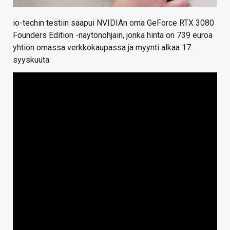
io-techin testiin saapui NVIDIAn oma GeForce RTX 3080
Founders Edition -näytönohjain, jonka hinta on 739 euroa
yhtiön omassa verkkokaupassa ja myynti alkaa 17.
syyskuuta.