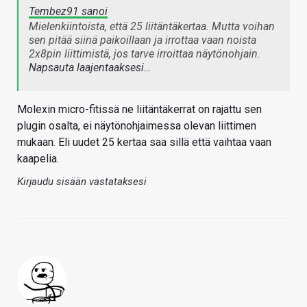
Tembez91 sanoi
Mielenkiintoista, että 25 liitäntäkertaa. Mutta voihan
sen pitää siinä paikoillaan ja irrottaa vaan noista
2x8pin liittimistä, jos tarve irroittaa näytönohjain.
Napsauta laajentaaksesi…
Molexin micro-fitissä ne liitäntäkerrat on rajattu sen
plugin osalta, ei näytönohjaimessa olevan liittimen
mukaan. Eli uudet 25 kertaa saa sillä että vaihtaa vaan
kaapelia.
Kirjaudu sisään vastataksesi