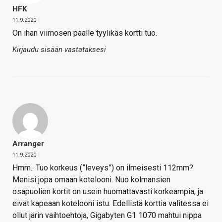
HFK
11.9.2020
On ihan viimosen päälle tyylikäs kortti tuo.
Kirjaudu sisään vastataksesi
Arranger
11.9.2020
Hmm.. Tuo korkeus (”leveys”) on ilmeisesti 112mm?
Menisi jopa omaan kotelooni. Nuo kolmansien
osapuolien kortit on usein huomattavasti korkeampia, ja
eivät kapeaan kotelooni istu. Edellistä korttia valitessa ei
ollut järin vaihtoehtoja, Gigabyten G1 1070 mahtui nippa