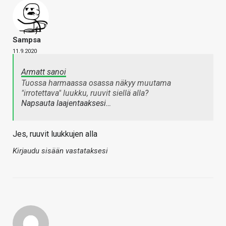
Sampsa
11.9.2020
Armatt sanoi
Tuossa harmaassa osassa näkyy muutama
"irrotettava" luukku, ruuvit siellä alla?
Napsauta laajentaaksesi…
Jes, ruuvit luukkujen alla
Kirjaudu sisään vastataksesi