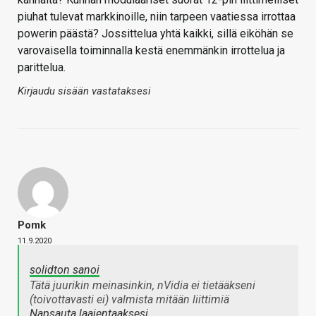
piuhat tulevat markkinoille, niin tarpeen vaatiessa irrottaa
powerin päästä? Jossittelua yhtä kaikki, sillä eiköhän se
varovaisella toiminnalla kestä enemmänkin irrottelua ja
parittelua.
Kirjaudu sisään vastataksesi
Pomk
11.9.2020
solidton sanoi
Tätä juurikin meinasinkin, nVidia ei tietääkseni
(toivottavasti ei) valmista mitään liittimiä
Napsauta laajentaaksesi…