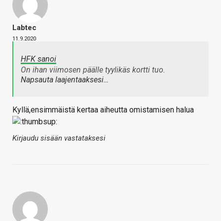
Labtec
11.9.2020
HFK sanoi
On ihan viimosen päälle tyylikäs kortti tuo.
Napsauta laajentaaksesi…
Kyllä,ensimmäistä kertaa aiheutta omistamisen halua
Kirjaudu sisään vastataksesi