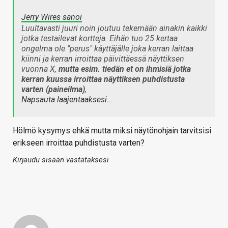
Jerry Wires sanoi
Luultavasti juuri noin joutuu tekemään ainakin kaikki
jotka testailevat kortteja. Eihän tuo 25 kertaa
ongelma ole "perus" käyttäjälle joka kerran laittaa
kiinni ja kerran irroittaa päivittäessä näyttiksen
vuonna X,
mutta esim. tiedän et on ihmisiä jotka
kerran kuussa irroittaa näyttiksen puhdistusta
varten (paineilma)
,
Napsauta laajentaaksesi…
Hölmö kysymys ehkä mutta miksi näytönohjain tarvitsisi
erikseen irroittaa puhdistusta varten?
Kirjaudu sisään vastataksesi