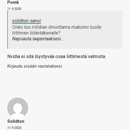
Pomk
11.9.2020
solidton sanoi
Onko tuo nVidian ilmoittama maksimi tuolle
liittimen liitäntäkerralle?
Napsauta laajentaaksesi…
Nvidia ei sitä löystyvää osaa liittimestä valmista.
Kirjaudu sisään vastataksesi
Solidton
11.9.2020