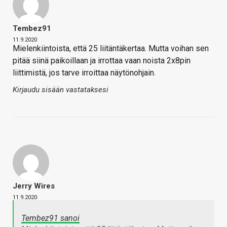
Tembez91
11.9.2020
Mielenkiintoista, että 25 liitäntäkertaa. Mutta voihan sen
pitää siinä paikoillaan ja irrottaa vaan noista 2x8pin
liittimistä, jos tarve irroittaa näytönohjain.
Kirjaudu sisään vastataksesi
Jerry Wires
11.9.2020
Tembez91 sanoi