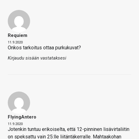
Requiem
11.9.2020
Onkos tarkoitus ottaa purkukuvat?
Kirjaudu sisään vastataksesi
FlyingAntero
11.9.2020
Jotenkin tuntuu erikoiselta, että 12-pinninen lisävirtaliitin
on speksattu vain 25:lle liitäntäkerralle. Mahtaakohan