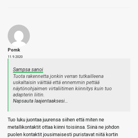
Pomk
11.9.2020
Sampsa sanoi
Tuota rakennetta jonkin verran tutkailleena
uskaltaisin väittää että ennemmin pettää
näytönohjaimen virtaliitimen kiinnitys kuin tuo
adapterin liitin.
Napsauta laajentaaksesi…
Tuo luku juontaa juurensa siihen että miten ne
metallikontaktit ottaa kiinni toisiinsa. Siinä ne johdon
puolen kontaktit jousimaisesti puristavat niitä kortin