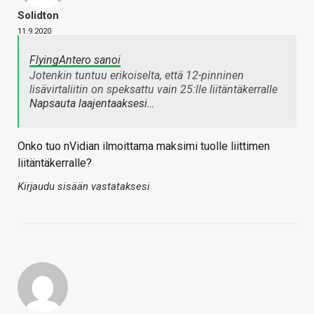
Solidton
11.9.2020
FlyingAntero sanoi
Jotenkin tuntuu erikoiselta, että 12-pinninen
lisävirtaliitin on speksattu vain 25:lle liitäntäkerralle
Napsauta laajentaaksesi…
Onko tuo nVidian ilmoittama maksimi tuolle liittimen
liitäntäkerralle?
Kirjaudu sisään vastataksesi