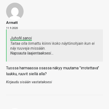
Armatt
11.9.2020
JuhoN sanoi
Taitaa olla liimattu kiinni koko näytönohjain kun ei
näy ruuveja missään.
Napsauta laajentaaksesi…
Tuossa harmaassa osassa näkyy muutama "irrotettava"
luukku, ruuvit siellä alla?
Kirjaudu sisään vastataksesi