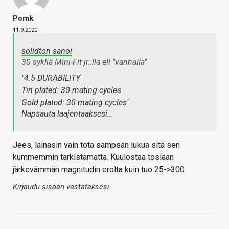
Pomk
11.9.2020
solidton sanoi
30 sykliä Mini-Fit jr.:llä eli "vanhalla"
"4.5 DURABILITY
Tin plated: 30 mating cycles
Gold plated: 30 mating cycles"
Napsauta laajentaaksesi…
Jees, lainasin vain tota sampsan lukua sitä sen
kummemmin tarkistamatta. Kuulostaa tosiaan
järkevämmän magnitudin erolta kuin tuo 25->300.
Kirjaudu sisään vastataksesi