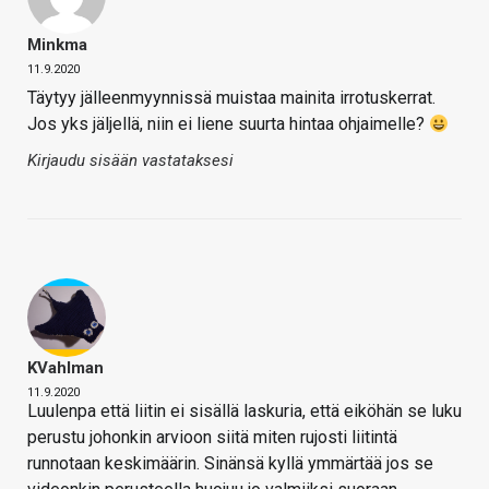
Minkma
11.9.2020
Täytyy jälleenmyynnissä muistaa mainita irrotuskerrat.
Jos yks jäljellä, niin ei liene suurta hintaa ohjaimelle?
Kirjaudu sisään vastataksesi
KVahlman
11.9.2020
Luulenpa että liitin ei sisällä laskuria, että eiköhän se luku
perustu johonkin arvioon siitä miten rujosti liitintä
runnotaan keskimäärin. Sinänsä kyllä ymmärtää jos se