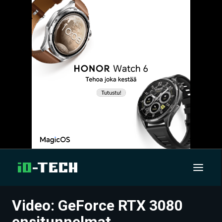
Video: GeForce RTX 3080
UUTISET
ensitunnelmat