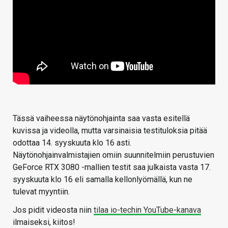
Tässä vaiheessa näytönohjainta saa vasta esitellä
kuvissa ja videolla, mutta varsinaisia testituloksia pitää
odottaa 14. syyskuuta klo 16 asti.
Näytönohjainvalmistajien omiin suunnitelmiin perustuvien
GeForce RTX 3080 -mallien testit saa julkaista vasta 17.
syyskuuta klo 16 eli samalla kellonlyömällä, kun ne
tulevat myyntiin.
Jos pidit videosta niin
tilaa io-techin YouTube-kanava
ilmaiseksi, kiitos!