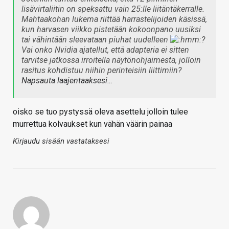
lisävirtaliitin on speksattu vain 25:lle liitäntäkerralle.
Mahtaakohan lukema riittää harrastelijoiden käsissä,
kun harvasen viikko pistetään kokoonpano uusiksi
tai vähintään sleevataan piuhat uudelleen
?
Vai onko Nvidia ajatellut, että adapteria ei sitten
tarvitse jatkossa irroitella näytönohjaimesta, jolloin
rasitus kohdistuu niihin perinteisiin liittimiin?
Napsauta laajentaaksesi…
oisko se tuo pystyssä oleva asettelu jolloin tulee
murrettua kolvaukset kun vähän väärin painaa
Kirjaudu sisään vastataksesi