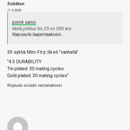
Solidton
11.9.2020
pomk sanoi
tästä johtuu toi 25 vs 300 ero.
Napsauta laajentaaksesi…
30 sykliä Mini-Fit jr.:llä eli "vanhalla"
"4.5 DURABILITY
Tin plated: 30 mating cycles
Gold plated: 30 mating cycles"
Kirjaudu sisään vastataksesi