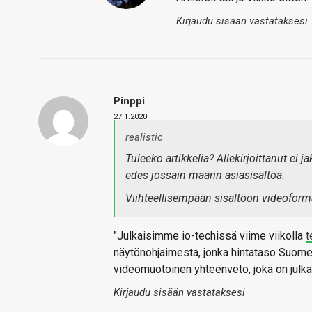
Kirjaudu sisään vastataksesi
Pinppi
27.1.2020
realistic
Tuleeko artikkelia? Allekirjoittanut ei 
edes jossain määrin asiasisältöä.
Viihteellisempään sisältöön videofor
"Julkaisimme io-techissä viime viikolla
t
näytönohjaimesta, jonka hintataso Suom
videomuotoinen yhteenveto, joka on julkai
Kirjaudu sisään vastataksesi