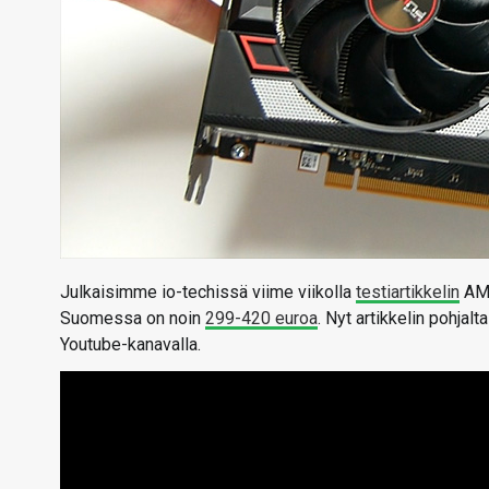
Julkaisimme io-techissä viime viikolla
testiartikkelin
AMD
Suomessa on noin
299-420 euroa
. Nyt artikkelin pohjal
Youtube-kanavalla.