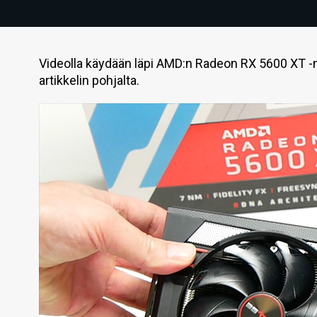
Videolla käydään läpi AMD:n Radeon RX 5600 XT -n
artikkelin pohjalta.