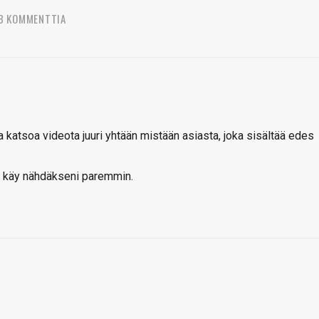
8 KOMMENTTIA
ksa katsoa videota juuri yhtään mistään asiasta, joka sisältää edes
ö käy nähdäkseni paremmin.