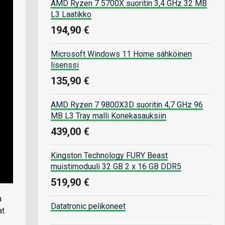
AMD Ryzen 7 5700X suoritin 3,4 GHz 32 MB
L3 Laatikko
194,90 €
Microsoft Windows 11 Home sähköinen
lisenssi
135,90 €
AMD Ryzen 7 9800X3D suoritin 4,7 GHz 96
MB L3 Tray malli Konekasauksiin
439,00 €
Kingston Technology FURY Beast
muistimoduuli 32 GB 2 x 16 GB DDR5
519,90 €
a
Datatronic pelikoneet
at