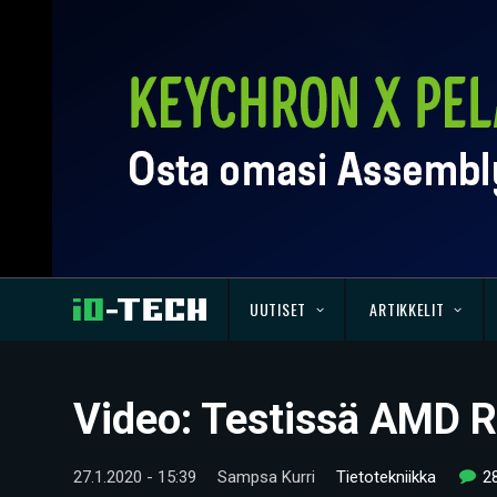
UUTISET
ARTIKKELIT
Video: Testissä AMD 
27.1.2020 - 15:39
Sampsa Kurri
Tietotekniikka
2