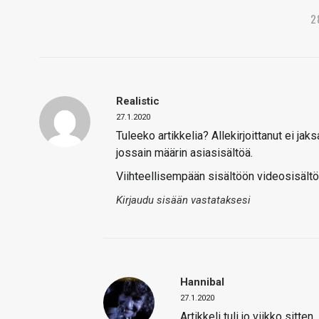
2
Realistic
27.1.2020
Tuleeko artikkelia? Allekirjoittanut ei ja
jossain määrin asiasisältöä.
Viihteellisempään sisältöön videosisält
Kirjaudu sisään vastataksesi
Hannibal
27.1.2020
Artikkeli tuli jo viikko sitten.