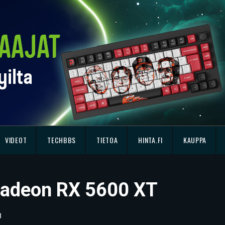
VIDEOT
TECHBBS
TIETOA
HINTA.FI
KAUPPA
Radeon RX 5600 XT
8