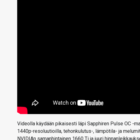
Videolla käydään pikaisesti läpi Sapphiren Pulse OC -m
1440p-resoluutioilla, tehonkulutus-, lämpötila- ja melumi
NVIDIAn samanhintainen 1660 Ti ja juuri hinnanleikkauks