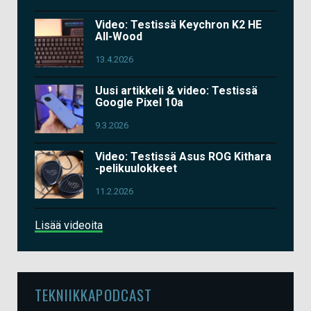
Video: Testissä Keychron K2 HE
All-Wood
13.4.2026
Uusi artikkeli & video: Testissä
Google Pixel 10a
9.3.2026
Video: Testissä Asus ROG Kithara
-pelikuulokkeet
11.2.2026
Lisää videoita
TEKNIIKKAPODCAST