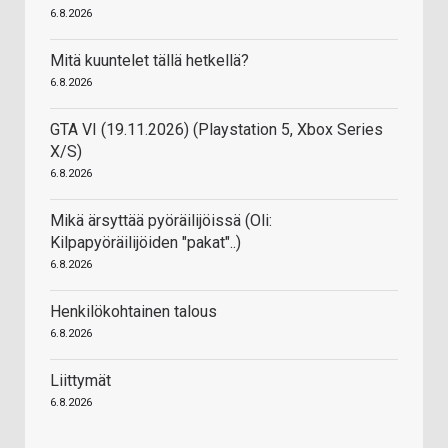
6.8.2026
Mitä kuuntelet tällä hetkellä?
6.8.2026
GTA VI (19.11.2026) (Playstation 5, Xbox Series
X/S)
6.8.2026
Mikä ärsyttää pyöräilijöissä (Oli:
Kilpapyöräilijöiden "pakat"..)
6.8.2026
Henkilökohtainen talous
6.8.2026
Liittymät
6.8.2026