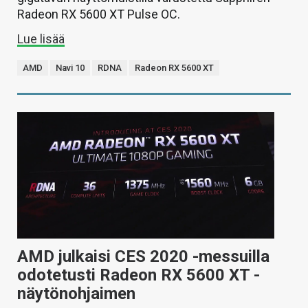
Radeon RX 5600 XT Pulse OC.
Lue lisää
AMD
Navi 10
RDNA
Radeon RX 5600 XT
AMD julkaisi CES 2020 -messuilla
odotetusti Radeon RX 5600 XT -
näytönohjaimen