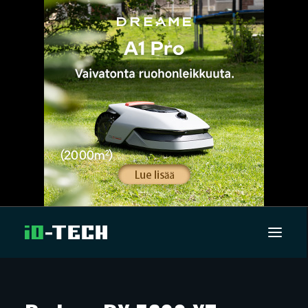
UUTISET