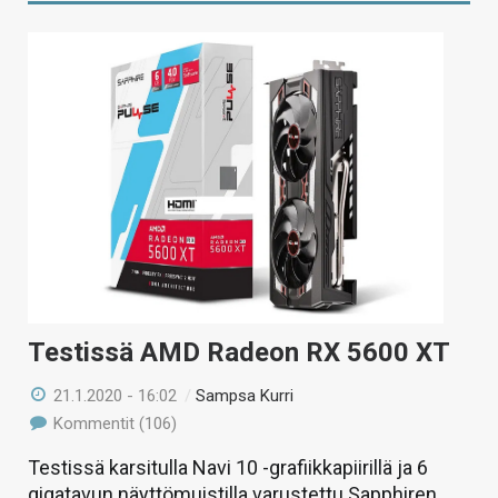
Testissä AMD Radeon RX 5600 XT
21.1.2020 - 16:02
/
Sampsa Kurri
Kommentit (106)
Testissä karsitulla Navi 10 -grafiikkapiirillä ja 6
gigatavun näyttömuistilla varustettu Sapphiren