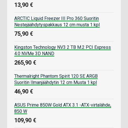
13,90 €
ARCTIC Liquid Freezer III Pro 360 Suoritin
Nestejäähdytyspakkaus 12 cm musta 1 kpl
75,90 €
Kingston Technology NV3 2 TB M.2 PCI Express
4.0 NVMe 3D NAND
265,90 €
Thermalright Phantom Spirit 120 SE ARGB
Suoritin Ilmanjäähdytin 12 cm Musta 1 kpl
46,90 €
ASUS Prime 850W Gold ATX 3.1 -ATX-virtalähde,
850 W
109,90 €