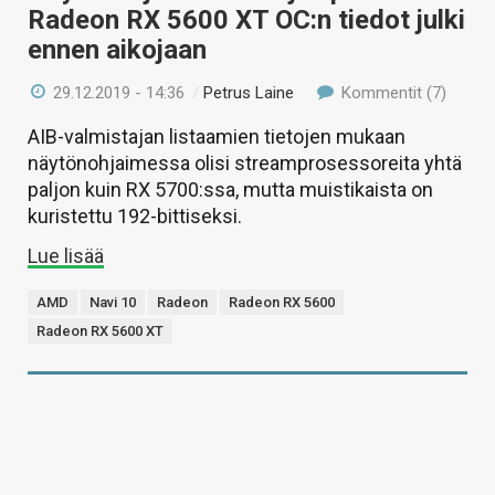
Radeon RX 5600 XT OC:n tiedot julki
ennen aikojaan
29.12.2019 - 14:36
/
Petrus Laine
Kommentit (7)
AIB-valmistajan listaamien tietojen mukaan
näytönohjaimessa olisi streamprosessoreita yhtä
paljon kuin RX 5700:ssa, mutta muistikaista on
kuristettu 192-bittiseksi.
Lue lisää
AMD
Navi 10
Radeon
Radeon RX 5600
Radeon RX 5600 XT