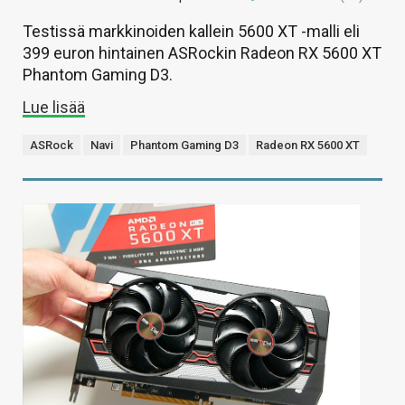
Testissä markkinoiden kallein 5600 XT -malli eli
399 euron hintainen ASRockin Radeon RX 5600 XT
Phantom Gaming D3.
Lue lisää
ASRock
Navi
Phantom Gaming D3
Radeon RX 5600 XT