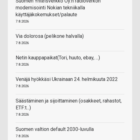
Suomen Yhteisverkko Oy:n radioverkon
modernisointi Nokian tekniikalla
käyttäjäkokemukset/palaute
7.8.2026
Via dolorosa (pelikone halvalla)
7.8.2026
Netin kauppapaikat(Tori, huuto, ebay, ...)
7.8.2026
Venäjä hyökkäsi Ukrainaan 24. helmikuuta 2022
7.8.2026
Säästäminen ja sijoittaminen (osakkeet, rahastot,
ETF:t...)
7.8.2026
Suomen valtion default 2030-luvulla
7.8.2026