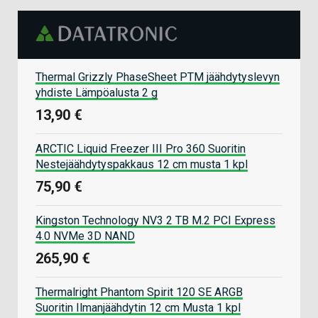
Thermal Grizzly PhaseSheet PTM jäähdytyslevyn
yhdiste Lämpöalusta 2 g
13,90 €
ARCTIC Liquid Freezer III Pro 360 Suoritin
Nestejäähdytyspakkaus 12 cm musta 1 kpl
75,90 €
Kingston Technology NV3 2 TB M.2 PCI Express
4.0 NVMe 3D NAND
265,90 €
Thermalright Phantom Spirit 120 SE ARGB
Suoritin Ilmanjäähdytin 12 cm Musta 1 kpl