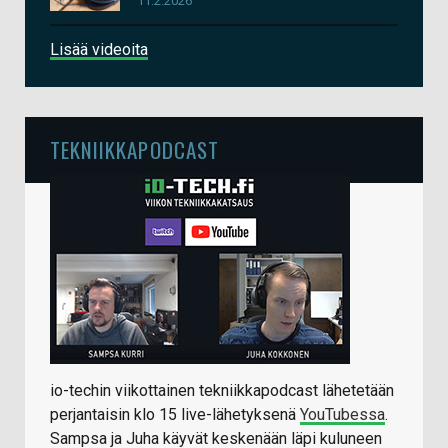
11.2.2026
Lisää videoita
TEKNIIKKAPODCAST
io-techin viikottainen tekniikkapodcast lähetetään
perjantaisin klo 15 live-lähetyksenä
YouTubessa
.
Sampsa ja Juha käyvät keskenään läpi kuluneen