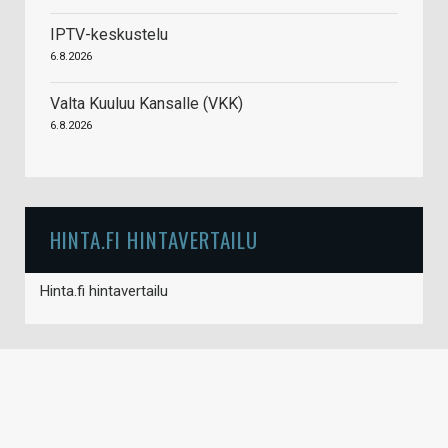
IPTV-keskustelu
6.8.2026
Valta Kuuluu Kansalle (VKK)
6.8.2026
HINTA.FI HINTAVERTAILU
Hinta.fi hintavertailu