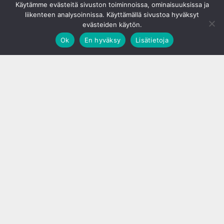
Käytämme evästeitä sivuston toiminnoissa, ominaisuuksissa ja
liikenteen analysoinnissa. Käyttämällä sivustoa hyväksyt
evästeiden käytön.
Ok
En hyväksy
Lisätietoja
;