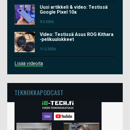
Uusi artikkeli & video: Testissä
Google Pixel 10a
9.3.2026
Video: Testissä Asus ROG Kithara
-pelikuulokkeet
11.2.2026
Lisää videoita
TEKNIIKKAPODCAST