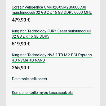
Corsair Vengeance CMK32GX5M2B6000C38
muistimoduuli 32 GB 2 x 16 GB DDR5 6000 MHz
479,90 €
Kingston Technology FURY Beast muistimoduuli
32 GB 2 x 16 GB DDR5
519,90 €
Kingston Technology NV3 2 TB M.2 PCI Express
4.0 NVMe 3D NAND
265,90 €
Datatronic pelikoneet
Komponenteille myös kasauspalvelu