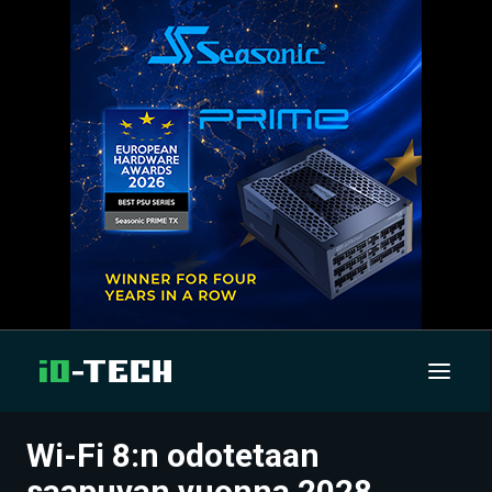
Wi-Fi 8:n odotetaan
UUTISET
saapuvan vuonna 2028