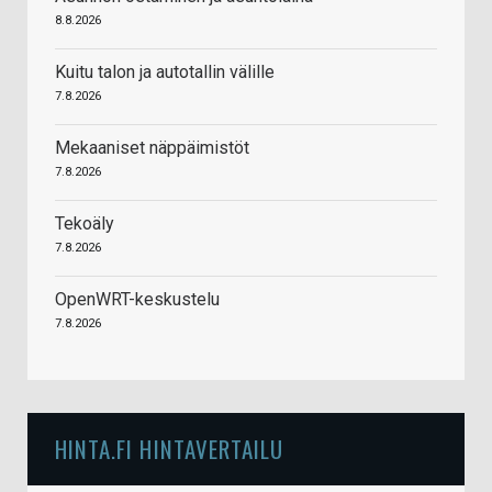
8.8.2026
Kuitu talon ja autotallin välille
7.8.2026
Mekaaniset näppäimistöt
7.8.2026
Tekoäly
7.8.2026
OpenWRT-keskustelu
7.8.2026
HINTA.FI HINTAVERTAILU