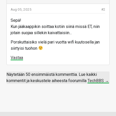
Aug 05, 2025
#2
Sepä!
Kun jääkaappikin soittaa kotiin siinä missä ET, niin
jotain suojaa sillekin kaivattaisiin...
Porskuttaisiko vielä pari vuotta wifi kuutosella jan
siirtyisi tuohon
Vastaa
Näytetään 50 ensimmäistä kommenttia. Lue kaikki
kommentit ja keskustele aiheesta foorumilla
TechBBS →