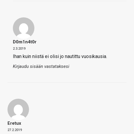
D0m1n4t0r
2.3.2019
Ihan kuin niistä ei olisi jo nautittu vuosikausia.
Kirjaudu sisään vastataksesi
Eretux
27.2.2019