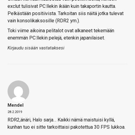
exclut tulisivat PC:llekin ikään kuin takaportin kautta.
Pelkästään positiivista. Tarkoitan siis näitä jotka tulevat
vain konsolikaksosille (RDR2 ym.).
Toki viime aikoina pelitalot ovat alkaneet tekemään
enemmän PC:llekin pelejä, etenkin japanilaiset.
Kirjaudu sisään vastataksesi
Mendel
28.2.2019
RDR2,änäri, Halo sarja… Kaikki nämä maistuisi kyllä,
kunhan tuo ei sitte tarkoittaisi pakotettua 30 FPS lukkoa.