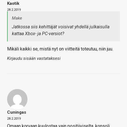
Kaotik
28.2.2019
Make
Jatkossa siis kehittäjät voisivat yhdellä julkaisulla
kattaa Xbox- ja PC-versiot?
Mikäli kaikki se, mistä nyt on viitteitä toteutuu, niin juu.
Kirjaudu sisään vastataksesi
Cuningas
28.2.2019
Omaan korvaan kuulostaa vain positiiviselta, konsoli