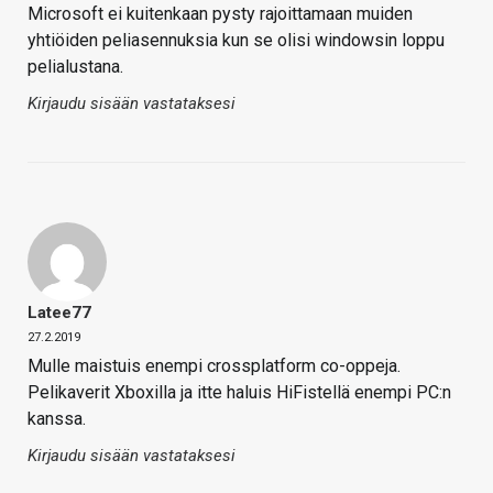
Microsoft ei kuitenkaan pysty rajoittamaan muiden
yhtiöiden peliasennuksia kun se olisi windowsin loppu
pelialustana.
Kirjaudu sisään vastataksesi
Latee77
27.2.2019
Mulle maistuis enempi crossplatform co-oppeja.
Pelikaverit Xboxilla ja itte haluis HiFistellä enempi PC:n
kanssa.
Kirjaudu sisään vastataksesi