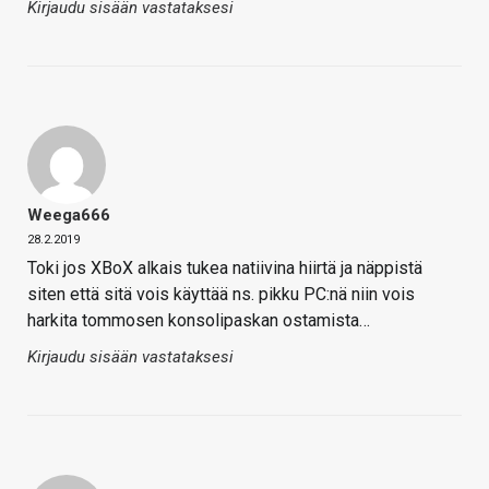
Kirjaudu sisään vastataksesi
Weega666
28.2.2019
Toki jos XBoX alkais tukea natiivina hiirtä ja näppistä
siten että sitä vois käyttää ns. pikku PC:nä niin vois
harkita tommosen konsolipaskan ostamista…
Kirjaudu sisään vastataksesi