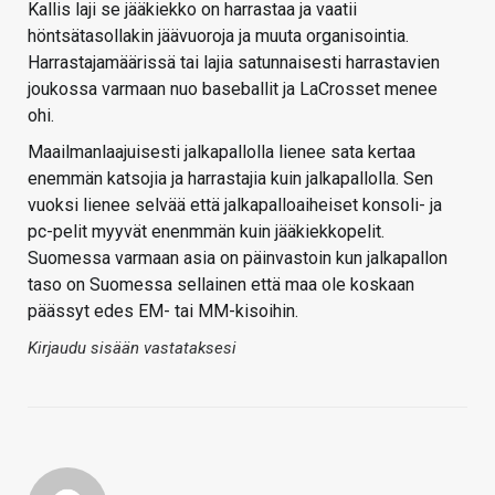
Kallis laji se jääkiekko on harrastaa ja vaatii
höntsätasollakin jäävuoroja ja muuta organisointia.
Harrastajamäärissä tai lajia satunnaisesti harrastavien
joukossa varmaan nuo baseballit ja LaCrosset menee
ohi.
Maailmanlaajuisesti jalkapallolla lienee sata kertaa
enemmän katsojia ja harrastajia kuin jalkapallolla. Sen
vuoksi lienee selvää että jalkapalloaiheiset konsoli- ja
pc-pelit myyvät enenmmän kuin jääkiekkopelit.
Suomessa varmaan asia on päinvastoin kun jalkapallon
taso on Suomessa sellainen että maa ole koskaan
päässyt edes EM- tai MM-kisoihin.
Kirjaudu sisään vastataksesi