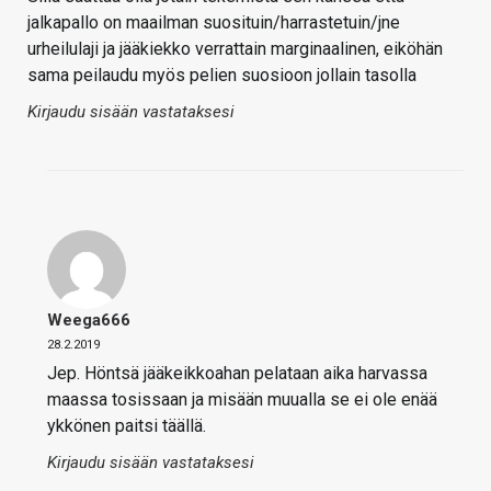
jalkapallo on maailman suosituin/harrastetuin/jne
urheilulaji ja jääkiekko verrattain marginaalinen, eiköhän
sama peilaudu myös pelien suosioon jollain tasolla
Kirjaudu sisään vastataksesi
Weega666
28.2.2019
Jep. Höntsä jääkeikkoahan pelataan aika harvassa
maassa tosissaan ja misään muualla se ei ole enää
ykkönen paitsi täällä.
Kirjaudu sisään vastataksesi