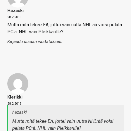
Hazaski
28.2.2019
Mutta mitä tekee EA, jottei vain uutta NHL:ää voisi pelata
PC:ä. NHL vain Pleikkarille?
Kirjaudu sisään vastataksesi
Klerikki
28.2.2019
hazaski
Mutta mitä tekee EA, jottei vain uutta NHL:ää voisi
pelata PC:ä. NHL vain Pleikkarille?