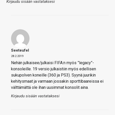
Kirjaudu sisään vastataksesi
Seeteufel
28.2.2019
Nehän julkaisee/julkaisi FIFA:n myös ”legacy”-
konsoleille. 19 versio julkaistiin myös edellisen
sukupolven koneille (360 ja PS3). Syynä juurikin
kehitysmaat ja varmaan jossakin sporttibaareissa ei
välttämättä ole ihan uusimmat konsolit aina.
Kirjaudu sisään vastataksesi