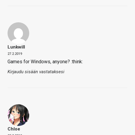
Lunkwill
27.2.2019
Games for Windows, anyone? :think:
Kirjaudu sisään vastataksesi
Chloe