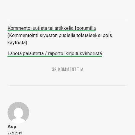
Kommentoi uutista tai artikkelia foorumilla
(Kommentointi sivuston puolella toistaiseksi pois
käytöstä)
Lähetä palautetta / raportoi kirjoitusvirheestä
39 KOMMENTTIA
Aop
27.2.2019