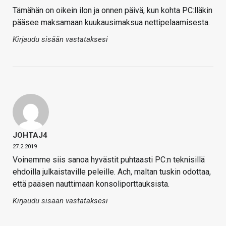
Tämähän on oikein ilon ja onnen päivä, kun kohta PC:lläkin
pääsee maksamaan kuukausimaksua nettipelaamisesta.
Kirjaudu sisään vastataksesi
JOHTAJ4
27.2.2019
Voinemme siis sanoa hyvästit puhtaasti PC:n teknisillä
ehdoilla julkaistaville peleille. Ach, maltan tuskin odottaa,
että pääsen nauttimaan konsoliporttauksista.
Kirjaudu sisään vastataksesi