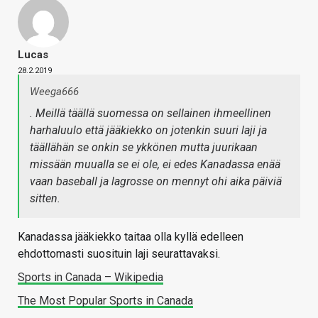
Lucas
28.2.2019
Weega666
. Meillä täällä suomessa on sellainen ihmeellinen
harhaluulo että jääkiekko on jotenkin suuri laji ja
täällähän se onkin se ykkönen mutta juurikaan
missään muualla se ei ole, ei edes Kanadassa enää
vaan baseball ja lagrosse on mennyt ohi aika päiviä
sitten.
Kanadassa jääkiekko taitaa olla kyllä edelleen
ehdottomasti suosituin laji seurattavaksi.
Sports in Canada – Wikipedia
The Most Popular Sports in Canada