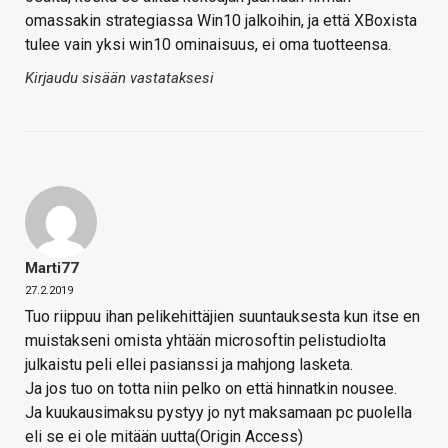
omassakin strategiassa Win10 jalkoihin, ja että XBoxista
tulee vain yksi win10 ominaisuus, ei oma tuotteensa.
Kirjaudu sisään vastataksesi
Marti77
27.2.2019
Tuo riippuu ihan pelikehittäjien suuntauksesta kun itse en
muistakseni omista yhtään microsoftin pelistudiolta
julkaistu peli ellei pasianssi ja mahjong lasketa.
Ja jos tuo on totta niin pelko on että hinnatkin nousee.
Ja kuukausimaksu pystyy jo nyt maksamaan pc puolella
eli se ei ole mitään uutta(Origin Access)