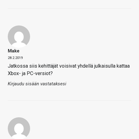
Make
28.2.2019
Jatkossa siis kehittäjät voisivat yhdellä julkaisulla kattaa
Xbox- ja PC-versiot?
Kirjaudu sisään vastataksesi