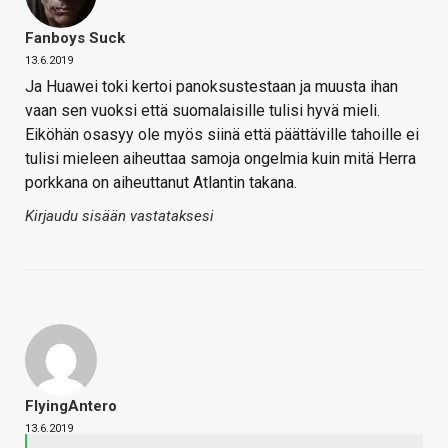
Fanboys Suck
13.6.2019
Ja Huawei toki kertoi panoksustestaan ja muusta ihan
vaan sen vuoksi että suomalaisille tulisi hyvä mieli.
Eiköhän osasyy ole myös siinä että päättäville tahoille ei
tulisi mieleen aiheuttaa samoja ongelmia kuin mitä Herra
porkkana on aiheuttanut Atlantin takana.
Kirjaudu sisään vastataksesi
FlyingAntero
13.6.2019