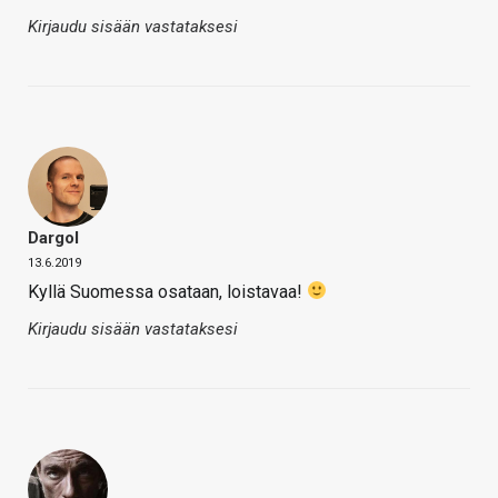
Kirjaudu sisään vastataksesi
Dargol
13.6.2019
Kyllä Suomessa osataan, loistavaa!
Kirjaudu sisään vastataksesi