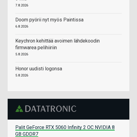
7.8.2026
Doom pyörii nyt myös Paintissa
6.8.2026
Keychron kehittää avoimen lähdekoodin
firmwarea pelihiiriin
5.8.2026
Honor uudisti logonsa
5.8.2026
Palit GeForce RTX 5060 Infinity 2 OC NVIDIA 8
GB GDDR7