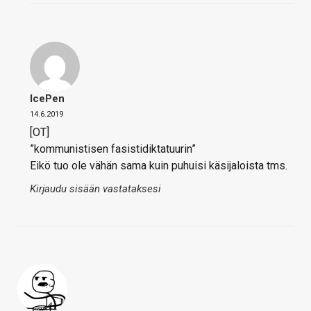
IcePen
14.6.2019
[OT]
”kommunistisen fasistidiktatuurin”
Eikö tuo ole vähän sama kuin puhuisi käsijaloista tms.
Kirjaudu sisään vastataksesi