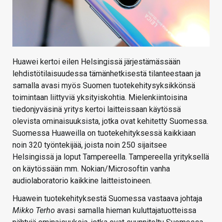
Huawei kertoi eilen Helsingissä järjestämässään
lehdistötilaisuudessa tämänhetkisestä tilanteestaan ja
samalla avasi myös Suomen tuotekehitysyksikkönsä
toimintaan liittyviä yksityiskohtia. Mielenkiintoisina
tiedonjyväsinä yritys kertoi laitteissaan käytössä
olevista ominaisuuksista, jotka ovat kehitetty Suomessa.
Suomessa Huaweilla on tuotekehityksessä kaikkiaan
noin 320 työntekijää, joista noin 250 sijaitsee
Helsingissä ja loput Tampereella. Tampereella yrityksellä
on käytössään mm. Nokian/Microsoftin vanha
audiolaboratorio kaikkine laitteistoineen.
Huawein tuotekehityksestä Suomessa vastaava johtaja
Mikko Terho
avasi samalla hieman kuluttajatuotteissa