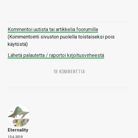
Kommentoi uutista tai artikkelia foorumilla
(Kommentointi sivuston puolella toistaiseksi pois
käytöstä)
Lähetä palautetta / raportoi kirjoitusvirheestä
18 KOMMENTTIA
Eternality
13.6.2019