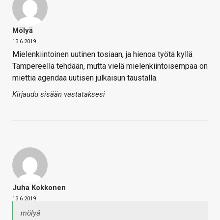
Mölyä
13.6.2019
Mielenkiintoinen uutinen tosiaan, ja hienoa työtä kyllä
Tampereella tehdään, mutta vielä mielenkiintoisempaa on
miettiä agendaa uutisen julkaisun taustalla.
Kirjaudu sisään vastataksesi
Juha Kokkonen
13.6.2019
mölyä