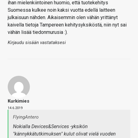
ihan mielenkiintoinen huomio, että tuotekehitys
Suomessa kulkee noin kaksi vuotta edellä laitteen
julkaisuun nähden. Aikaisemmin olen vähän yrittänyt
kaivella tietoja Tampereen kehitysyksiköstä, niin nyt sai
vähän lisää tiedonmurusia :).
Kirjaudu sisään vastataksesi
Kurkimies
14.6.2019
FlyingAntero
Nokialla Devices&Services -yksikön
"kännykkätutkimuksen" kulut olivat vielä vuoden