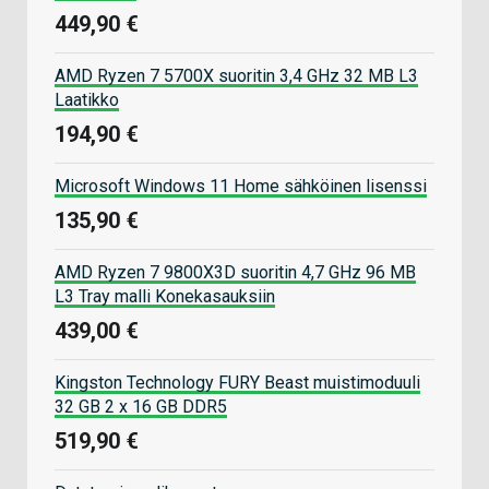
449,90 €
AMD Ryzen 7 5700X suoritin 3,4 GHz 32 MB L3
Laatikko
194,90 €
Microsoft Windows 11 Home sähköinen lisenssi
135,90 €
AMD Ryzen 7 9800X3D suoritin 4,7 GHz 96 MB
L3 Tray malli Konekasauksiin
439,00 €
Kingston Technology FURY Beast muistimoduuli
32 GB 2 x 16 GB DDR5
519,90 €