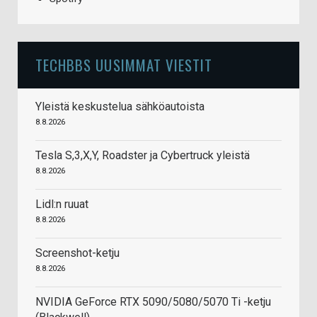
TECHBBS UUSIMMAT VIESTIT
Yleistä keskustelua sähköautoista
8.8.2026
Tesla S,3,X,Y, Roadster ja Cybertruck yleistä
8.8.2026
Lidl:n ruuat
8.8.2026
Screenshot-ketju
8.8.2026
NVIDIA GeForce RTX 5090/5080/5070 Ti -ketju