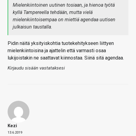
Mielenkiintoinen uutinen tosiaan, ja hienoa työtä
kyllä Tampereella tehdään, mutta vielä
mielenkiintoisempaa on miettiä agendaa uutisen
julkaisun taustalla.
Pidin näitä yksityiskohtia tuotekehitykseen liittyen
mielenkiintoisina ja ajattelin että varmasti osaa
lukijoistakin ne saattavat kiinnostaa. Siinä sitä agendaa.
Kirjaudu sisään vastataksesi
Kezi
13.6.2019