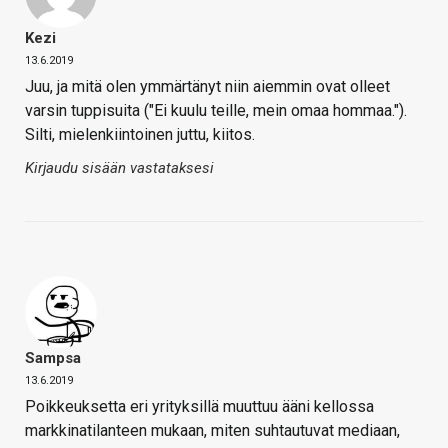
Kezi
13.6.2019
Juu, ja mitä olen ymmärtänyt niin aiemmin ovat olleet
varsin tuppisuita ("Ei kuulu teille, mein omaa hommaa.").
Silti, mielenkiintoinen juttu, kiitos.
Kirjaudu sisään vastataksesi
Sampsa
13.6.2019
Poikkeuksetta eri yrityksillä muuttuu ääni kellossa
markkinatilanteen mukaan, miten suhtautuvat mediaan,