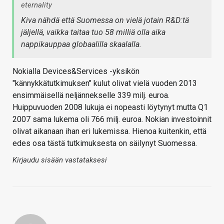
eternality
Kiva nähdä että Suomessa on vielä jotain R&D:tä
jäljellä, vaikka taitaa tuo 58 milliä olla aika
nappikauppaa globaalilla skaalalla.
Nokialla Devices&Services -yksikön
"kännykkätutkimuksen" kulut olivat vielä vuoden 2013
ensimmäisellä neljännekselle 339 milj. euroa.
Huippuvuoden 2008 lukuja ei nopeasti löytynyt mutta Q1
2007 sama lukema oli 766 milj. euroa. Nokian investoinnit
olivat aikanaan ihan eri lukemissa. Hienoa kuitenkin, että
edes osa tästä tutkimuksesta on säilynyt Suomessa.
Kirjaudu sisään vastataksesi