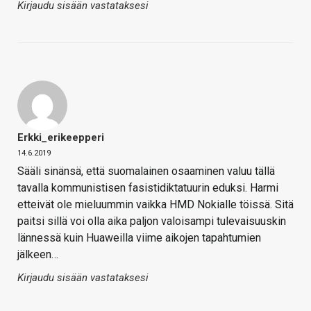
Kirjaudu sisään vastataksesi
Erkki_erikeepperi
14.6.2019
Sääli sinänsä, että suomalainen osaaminen valuu tällä
tavalla kommunistisen fasistidiktatuurin eduksi. Harmi
etteivät ole mieluummin vaikka HMD Nokialle töissä. Sitä
paitsi sillä voi olla aika paljon valoisampi tulevaisuuskin
lännessä kuin Huaweilla viime aikojen tapahtumien
jälkeen…
Kirjaudu sisään vastataksesi