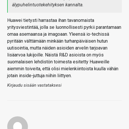
älypuhelintuotekehityksen kannalta.
Huawei tietysti harrastaa ihan tavanomaista
yritysviestintää, jolla se luonnollisesti pyrkii parantamaan
omaa asemaansa ja imagoaan. Yleensä io-techissä
pyritään välttämään minkään turhanpäiväisen hutun
uutisointia, mutta näiden asioiden arvelin tarjoavan
lisäarvoa lukijoille. Näistä R&D asioista on myös
suomalaisen lehdistön toimesta esitetty Huaweille
aiemmin toiveita, että olisi mielenkiintoista kuulla vähän
jotain inside-juttuja niihin liittyen.
Kirjaudu sisään vastataksesi