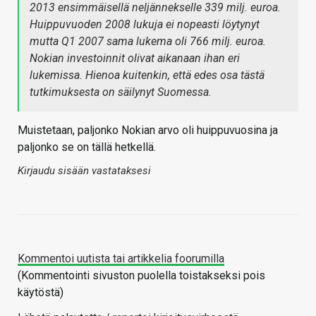
2013 ensimmäisellä neljännekselle 339 milj. euroa.
Huippuvuoden 2008 lukuja ei nopeasti löytynyt
mutta Q1 2007 sama lukema oli 766 milj. euroa.
Nokian investoinnit olivat aikanaan ihan eri
lukemissa. Hienoa kuitenkin, että edes osa tästä
tutkimuksesta on säilynyt Suomessa.
Muistetaan, paljonko Nokian arvo oli huippuvuosina ja
paljonko se on tällä hetkellä.
Kirjaudu sisään vastataksesi
Kommentoi uutista tai artikkelia foorumilla
(Kommentointi sivuston puolella toistakseksi pois
käytöstä)