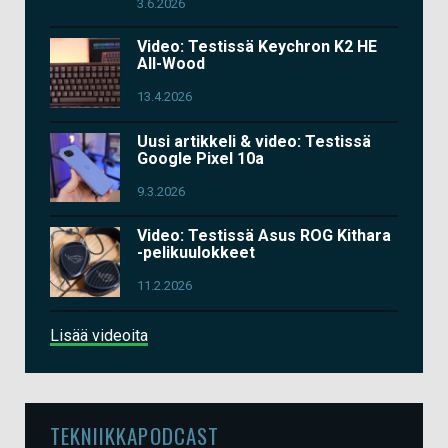
3.6.2026
Video: Testissä Keychron K2 HE
All-Wood
13.4.2026
Uusi artikkeli & video: Testissä
Google Pixel 10a
9.3.2026
Video: Testissä Asus ROG Kithara
-pelikuulokkeet
11.2.2026
Lisää videoita
TEKNIIKKAPODCAST