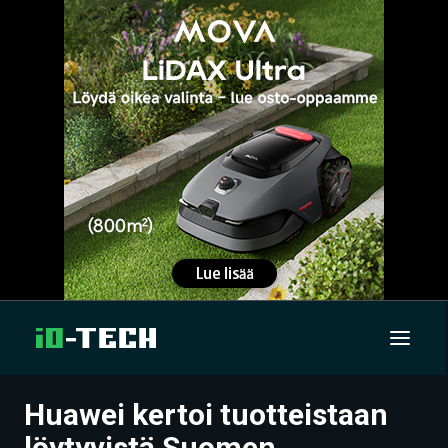
Huawei kertoi tuotteistaan
UUTISET
löytyvistä Suomen