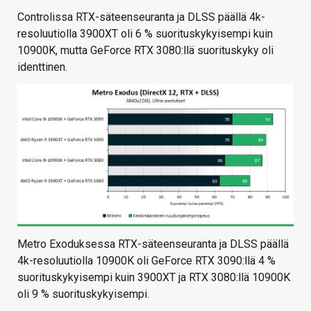
Controlissa RTX-säteenseuranta ja DLSS päällä 4k-
resoluutiolla 3900XT oli 6 % suorituskykyisempi kuin
10900K, mutta GeForce RTX 3080:llä suorituskyky oli
identtinen.
Metro Exoduksessa RTX-säteenseuranta ja DLSS päällä
4k-resoluutiolla 10900K oli GeForce RTX 3090:llä 4 %
suorituskykyisempi kuin 3900XT ja RTX 3080:llä 10900K
oli 9 % suorituskykyisempi.