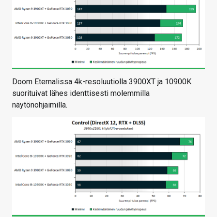
Doom Eternalissa 4k-resoluutiolla 3900XT ja 10900K
suorituivat lähes identtisesti molemmilla
näytönohjaimilla.