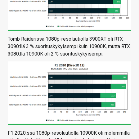
Tomb Raiderissa 1080p-resoluutiolla 3900XT oli RTX
3090:llä 3 % suorituskykyisempi kuin 10900K, mutta RTX
3080:llä 10900K oli 2 % suorituskykyisempi.
F1 2020:ssä 1080p-resoluutiolla 10900K oli molemmilla