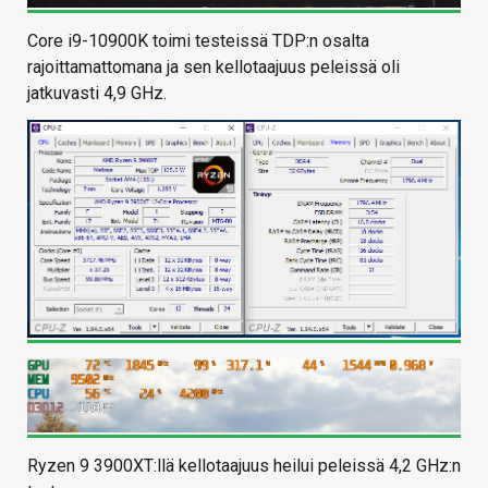
Core i9-10900K toimi testeissä TDP:n osalta
rajoittamattomana ja sen kellotaajuus peleissä oli
jatkuvasti 4,9 GHz.
Ryzen 9 3900XT:llä kellotaajuus heilui peleissä 4,2 GHz:n