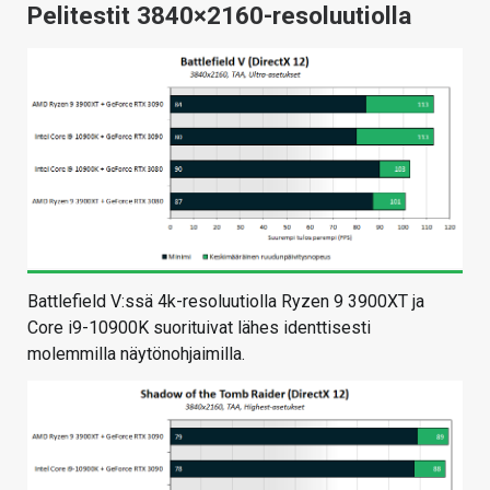
Pelitestit 3840×2160-resoluutiolla
Battlefield V:ssä 4k-resoluutiolla Ryzen 9 3900XT ja
Core i9-10900K suorituivat lähes identtisesti
molemmilla näytönohjaimilla.