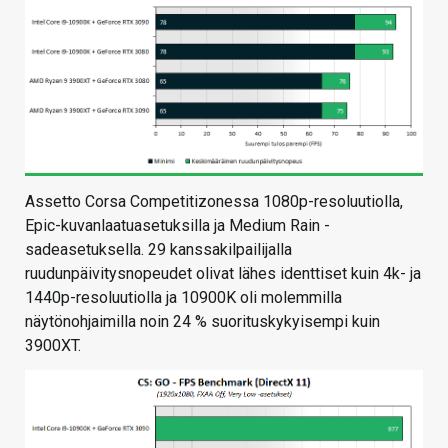
Assetto Corsa Competitizonessa 1080p-resoluutiolla,
Epic-kuvanlaatuasetuksilla ja Medium Rain -
sadeasetuksella. 29 kanssakilpailijalla
ruudunpäivitysnopeudet olivat lähes identtiset kuin 4k- ja
1440p-resoluutiolla ja 10900K oli molemmilla
näytönohjaimilla noin 24 % suorituskykyisempi kuin
3900XT.