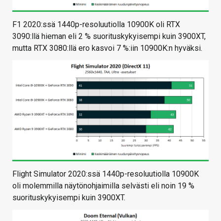
F1 2020:ssä 1440p-resoluutiolla 10900K oli RTX
3090:llä hieman eli 2 % suorituskykyisempi kuin 3900XT,
mutta RTX 3080:llä ero kasvoi 7 %:iin 10900K:n hyväksi.
Flight Simulator 2020:ssä 1440p-resoluutiolla 10900K
oli molemmilla näytönohjaimilla selvästi eli noin 19 %
suorituskykyisempi kuin 3900XT.