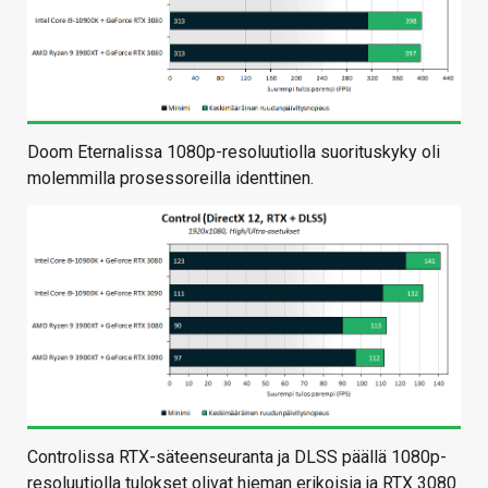
Doom Eternalissa 1080p-resoluutiolla suorituskyky oli
molemmilla prosessoreilla identtinen.
Controlissa RTX-säteenseuranta ja DLSS päällä 1080p-
resoluutiolla tulokset olivat hieman erikoisia ja RTX 3080