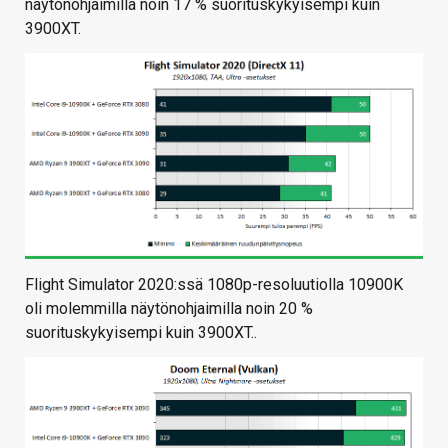
näytönohjaimilla noin 17 % suorituskykyisempi kuin
3900XT.
Flight Simulator 2020:ssä 1080p-resoluutiolla 10900K
oli molemmilla näytönohjaimilla noin 20 %
suorituskykyisempi kuin 3900XT..