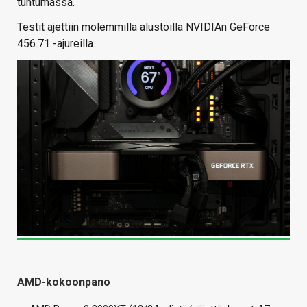
tuntumassa.
Testit ajettiin molemmilla alustoilla NVIDIAn GeForce
456.71 -ajureilla.
AMD-kokoonpano