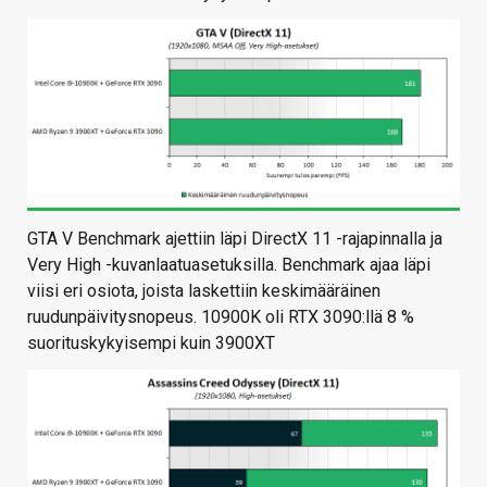
GTA V Benchmark ajettiin läpi DirectX 11 -rajapinnalla ja
Very High -kuvanlaatuasetuksilla. Benchmark ajaa läpi
viisi eri osiota, joista laskettiin keskimääräinen
ruudunpäivitysnopeus. 10900K oli RTX 3090:llä 8 %
suorituskykyisempi kuin 3900XT