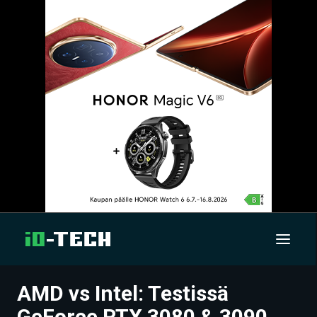
AMD vs Intel: Testissä
UUTISET
GeForce RTX 3080 & 3090