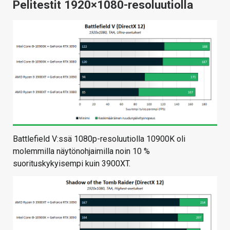
Pelitestit 1920×1080-resoluutiolla
Battlefield V:ssä 1080p-resoluutiolla 10900K oli
molemmilla näytönohjaimilla noin 10 %
suorituskykyisempi kuin 3900XT.