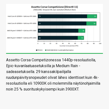
Assetto Corsa Competizonessa 1440p-resoluutiolla,
Epic-kuvanlaatuasetuksilla ja Medium Rain -
sadeasetuksella. 29 kanssakilpailijalla
ruudunpäivitysnopeudet olivat lähes identtiset kuin 4k-
resoluutiolla eli 10900K oli molemmilla näytönohjaimilla
noin 25 % suorituskykyisempi kuin 3900XT.