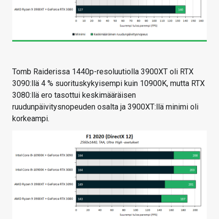
Tomb Raiderissa 1440p-resoluutiolla 3900XT oli RTX
3090:llä 4 % suorituskykyisempi kuin 10900K, mutta RTX
3080:llä ero tasottui keskimääräisen
ruudunpäivitysnopeuden osalta ja 3900XT:llä minimi oli
korkeampi.