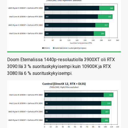
Doom Eternalissa 1440p-resoluutiolla 3900XT oli RTX
3090:llä 3 % suorituskykyisempi kuin 10900K ja RTX
3080:llä 6 % suorituskykyisempi.