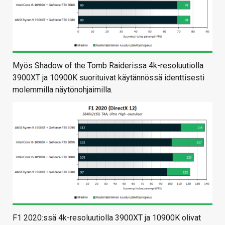
Myös Shadow of the Tomb Raiderissa 4k-resoluutiolla
3900XT ja 10900K suorituivat käytännössä identtisesti
molemmilla näytönohjaimilla.
F1 2020:ssä 4k-resoluutiolla 3900XT ja 10900K olivat