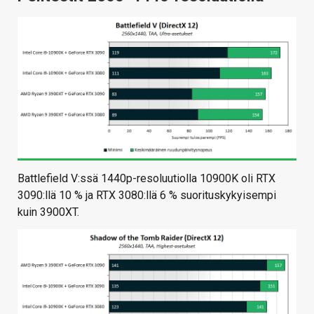
Battlefield V:ssä 1440p-resoluutiolla 10900K oli RTX
3090:llä 10 % ja RTX 3080:llä 6 % suorituskykyisempi
kuin 3900XT.