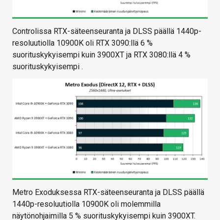
Controlissa RTX-säteenseuranta ja DLSS päällä 1440p-
resoluutiolla 10900K oli RTX 3090:llä 6 %
suorituskykyisempi kuin 3900XT ja RTX 3080:llä 4 %
suorituskykyisempi .
Metro Exoduksessa RTX-säteenseuranta ja DLSS päällä
1440p-resoluutiolla 10900K oli molemmilla
näytönohjaimilla 5 % suorituskykyisempi kuin 3900XT.