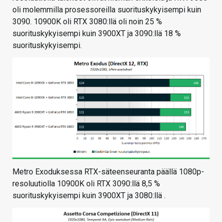
oli molemmilla prosessoreilla suorituskykyisempi kuin
3090. 10900K oli RTX 3080:llä oli noin 25 %
suorituskykyisempi kuin 3900XT ja 3090:llä 18 %
suorituskykyisempi.
Metro Exoduksessa RTX-säteenseuranta päällä 1080p-
resoluutiolla 10900K oli RTX 3090:llä 8,5 %
suorituskykyisempi kuin 3900XT ja 3080:llä .