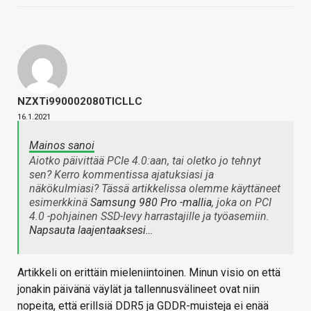
NZXTi990002080TICLLC
16.1.2021
Mainos sanoi
Aiotko päivittää PCIe 4.0:aan, tai oletko jo tehnyt
sen? Kerro kommentissa ajatuksiasi ja
näkökulmiasi? Tässä artikkelissa olemme käyttäneet
esimerkkinä
Samsung 980 Pro -mallia
, joka on PCI
4.0 -pohjainen SSD-levy harrastajille ja työasemiin.
Napsauta laajentaaksesi…
Artikkeli on erittäin mieleniintoinen. Minun visio on että
jonakin päivänä väylät ja tallennusvälineet ovat niin
nopeita, että erillsiä DDR5 ja GDDR-muisteja ei enää