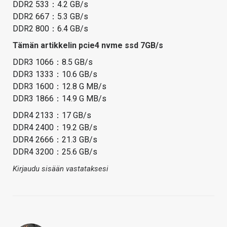
DDR2 533：4.2 GB/s
DDR2 667：5.3 GB/s
DDR2 800：6.4 GB/s
Tämän artikkelin pcie4 nvme ssd 7GB/s
DDR3 1066：8.5 GB/s
DDR3 1333：10.6 GB/s
DDR3 1600：12.8 G MB/s
DDR3 1866：14.9 G MB/s
DDR4 2133：17 GB/s
DDR4 2400：19.2 GB/s
DDR4 2666：21.3 GB/s
DDR4 3200：25.6 GB/s
Kirjaudu sisään vastataksesi