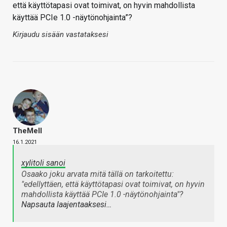
että käyttötapasi ovat toimivat, on hyvin mahdollista
käyttää PCIe 1.0 -näytönohjainta”?
Kirjaudu sisään vastataksesi
TheMeII
16.1.2021
xylitoli sanoi
Osaako joku arvata mitä tällä on tarkoitettu:
"edellyttäen, että käyttötapasi ovat toimivat, on hyvin
mahdollista käyttää PCIe 1.0 -näytönohjainta"?
Napsauta laajentaaksesi…