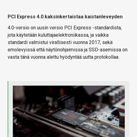
PCI Express 4.0 kaksinkertaistaa kaistanleveyden
4.0-versio on uusin versio PCI Express -standardista,
jota käytetään kuluttajaelektroniikassa, ja vaikka
standardi valmistui virallisesti vuonna 2017, sekä
emolevyissä että näytönohjaimissa ja SSD-asemissa on
vasta tänä vuonna alettu hyödyntää uutta protokollaa.