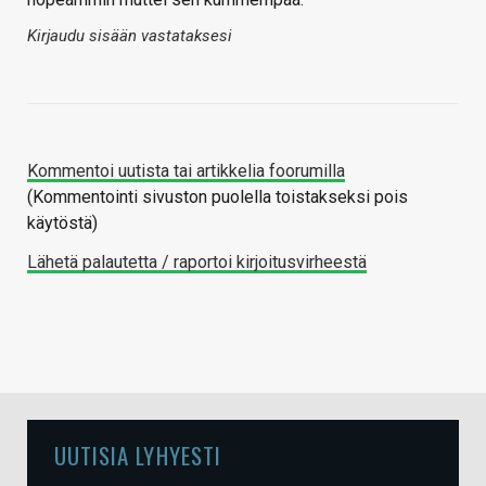
Kirjaudu sisään vastataksesi
Kommentoi uutista tai artikkelia foorumilla
(Kommentointi sivuston puolella toistakseksi pois
käytöstä)
Lähetä palautetta / raportoi kirjoitusvirheestä
UUTISIA LYHYESTI