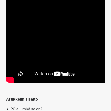
Artikkelin sisältö
PCIe – mikä se on?