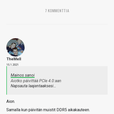
7 KOMMENTTIA
TheMeII
15.1.2021
Mainos sanoi
Aiotko päivittää PCIe 4.0:aan
Napsauta laajentaaksesi…
Aion.
Samalla kun päivitän muistit DDR5 aikakauteen.