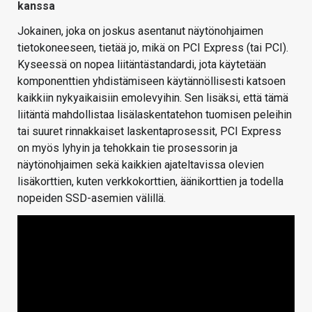
kanssa
Jokainen, joka on joskus asentanut näytönohjaimen
tietokoneeseen, tietää jo, mikä on PCI Express (tai PCI).
Kyseessä on nopea liitäntästandardi, jota käytetään
komponenttien yhdistämiseen käytännöllisesti katsoen
kaikkiin nykyaikaisiin emolevyihin. Sen lisäksi, että tämä
liitäntä mahdollistaa lisälaskentatehon tuomisen peleihin
tai suuret rinnakkaiset laskentaprosessit, PCI Express
on myös lyhyin ja tehokkain tie prosessorin ja
näytönohjaimen sekä kaikkien ajateltavissa olevien
lisäkorttien, kuten verkkokorttien, äänikorttien ja todella
nopeiden SSD-asemien välillä.