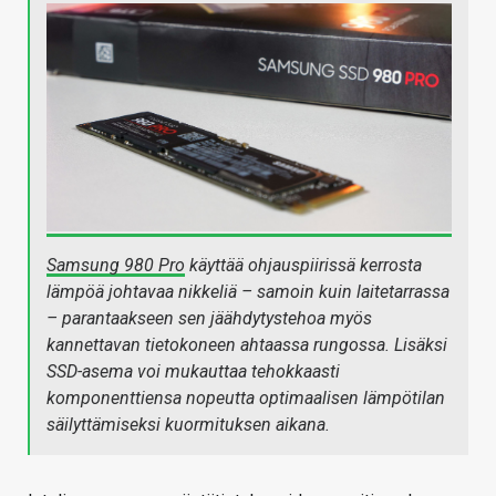
Samsung 980 Pro
käyttää ohjauspiirissä kerrosta
lämpöä johtavaa nikkeliä – samoin kuin laitetarrassa
– parantaakseen sen jäähdytystehoa myös
kannettavan tietokoneen ahtaassa rungossa. Lisäksi
SSD-asema voi mukauttaa tehokkaasti
komponenttiensa nopeutta optimaalisen lämpötilan
säilyttämiseksi kuormituksen aikana.