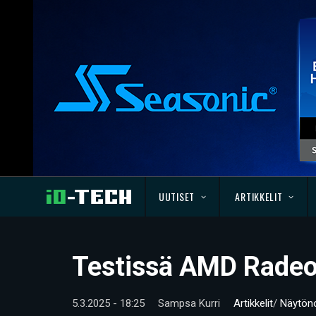
UUTISET
ARTIKKELIT
Testissä AMD Radeo
5.3.2025 - 18:25
Sampsa Kurri
Artikkelit
/
Näytön