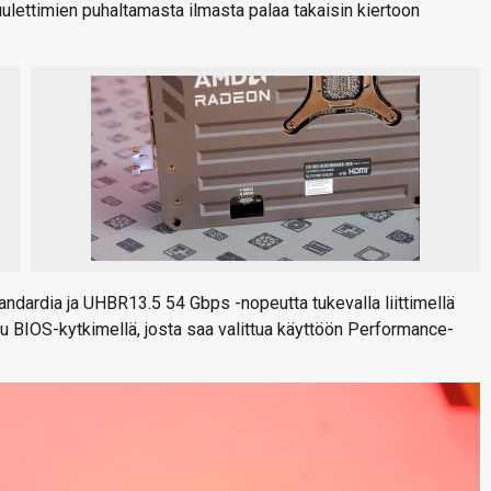
tuulettimien puhaltamasta ilmasta palaa takaisin kiertoon
andardia ja UHBR13.5 54 Gbps -nopeutta tukevalla liittimellä
ttu BIOS-kytkimellä, josta saa valittua käyttöön Performance-