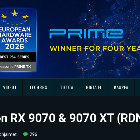
VIDEOT
TECHBBS
TIETOA
HINTA.FI
KAUPPA
n RX 9070 & 9070 XT (RD
ohjaimet
296