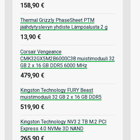
158,90 €
Thermal Grizzly PhaseSheet PTM
jäähdytyslevyn yhdiste Lämpöalusta 2 g
13,90 €
Corsair Vengeance
CMK32GX5M2B6000C38 muistimoduuli 32
GB 2 x 16 GB DDR5 6000 MHz
479,90 €
Kingston Technology FURY Beast
muistimoduuli 32 GB 2 x 16 GB DDR5
519,90 €
Kingston Technology NV3 2 TB M.2 PCI
Express 4.0 NVMe 3D NAND
265,90 €