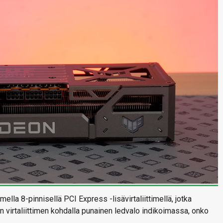
la 8-pinnisellä PCI Express -lisävirtaliittimellä, jotka
sen virtaliittimen kohdalla punainen ledvalo indikoimassa, onko
.