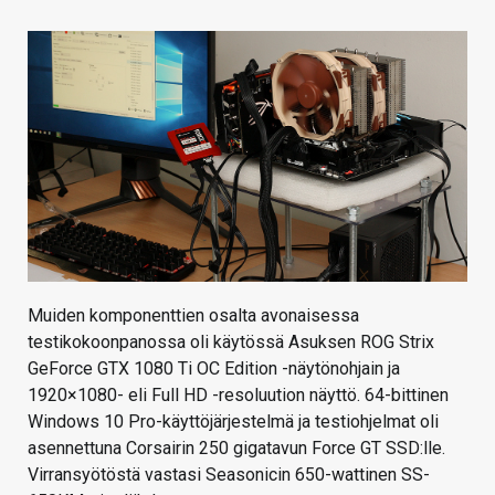
Muiden komponenttien osalta avonaisessa
testikokoonpanossa oli käytössä Asuksen ROG Strix
GeForce GTX 1080 Ti OC Edition -näytönohjain ja
1920×1080- eli Full HD -resoluution näyttö. 64-bittinen
Windows 10 Pro-käyttöjärjestelmä ja testiohjelmat oli
asennettuna Corsairin 250 gigatavun Force GT SSD:lle.
Virransyötöstä vastasi Seasonicin 650-wattinen SS-