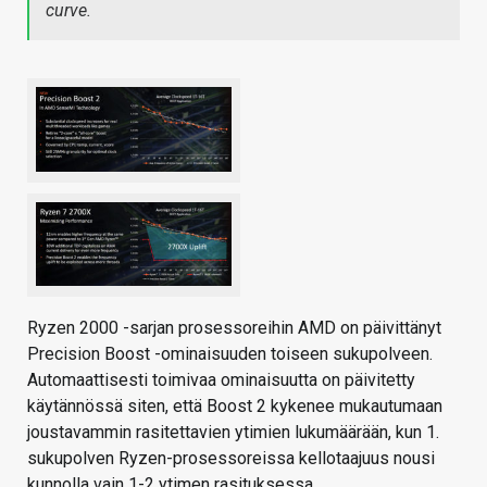
curve.
Ryzen 2000 -sarjan prosessoreihin AMD on päivittänyt
Precision Boost -ominaisuuden toiseen sukupolveen.
Automaattisesti toimivaa ominaisuutta on päivitetty
käytännössä siten, että Boost 2 kykenee mukautumaan
joustavammin rasitettavien ytimien lukumäärään, kun 1.
sukupolven Ryzen-prosessoreissa kellotaajuus nousi
kunnolla vain 1-2 ytimen rasituksessa.