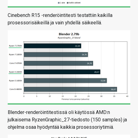
Cinebench R15 -renderöintitesti testattiin kaikilla
prosessorisäikeillä ja vain yhdellä säikeellä.
Blender-renderöintitestissä oli käytössä AMD:n
julkaisema RyzenGraphic_27-tiedosto (150 samples) ja
ohjelma osaa hyödyntää kaikkia prosessoriytimiä.