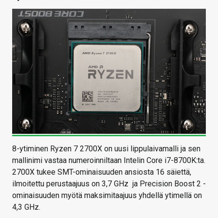
8-ytiminen Ryzen 7 2700X on uusi lippulaivamalli ja sen
mallinimi vastaa numeroinniltaan Intelin Core i7-8700K:ta.
2700X tukee SMT-ominaisuuden ansiosta 16 säiettä,
ilmoitettu perustaajuus on 3,7 GHz ja Precision Boost 2 -
ominaisuuden myötä maksimitaajuus yhdellä ytimellä on
4,3 GHz.