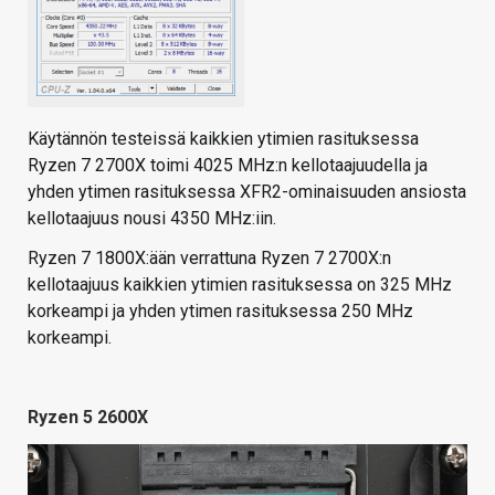
Käytännön testeissä kaikkien ytimien rasituksessa
Ryzen 7 2700X toimi 4025 MHz:n kellotaajuudella ja
yhden ytimen rasituksessa XFR2-ominaisuuden ansiosta
kellotaajuus nousi 4350 MHz:iin.
Ryzen 7 1800X:ään verrattuna Ryzen 7 2700X:n
kellotaajuus kaikkien ytimien rasituksessa on 325 MHz
korkeampi ja yhden ytimen rasituksessa 250 MHz
korkeampi.
Ryzen 5 2600X