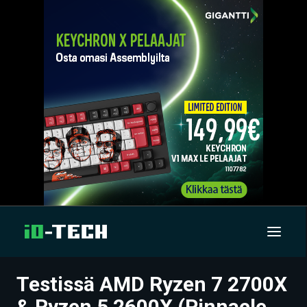
Testissä AMD Ryzen 7 2700X
UUTISET
& Ryzen 5 2600X (Pinnacle