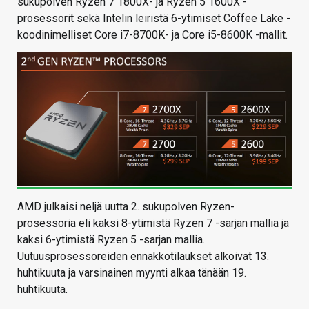
sukupolven Ryzen 7 1800X- ja Ryzen 5 1600X -
prosessorit sekä Intelin leiristä 6-ytimiset Coffee Lake -
koodinimelliset Core i7-8700K- ja Core i5-8600K -mallit.
AMD julkaisi neljä uutta 2. sukupolven Ryzen-
prosessoria eli kaksi 8-ytimistä Ryzen 7 -sarjan mallia ja
kaksi 6-ytimistä Ryzen 5 -sarjan mallia.
Uutuusprosessoreiden ennakkotilaukset alkoivat 13.
huhtikuuta ja varsinainen myynti alkaa tänään 19.
huhtikuuta.