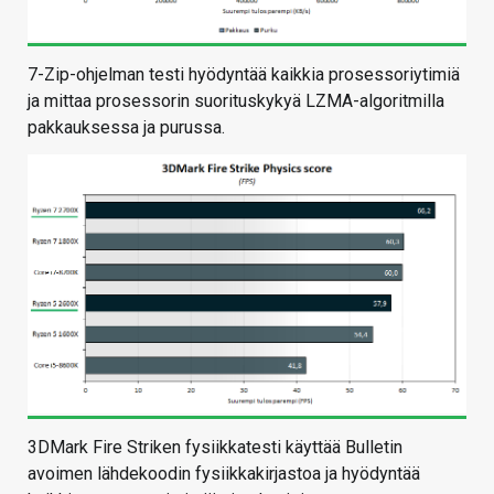
7-Zip-ohjelman testi hyödyntää kaikkia prosessoriytimiä
ja mittaa prosessorin suorituskykyä LZMA-algoritmilla
pakkauksessa ja purussa.
3DMark Fire Striken fysiikkatesti käyttää Bulletin
avoimen lähdekoodin fysiikkakirjastoa ja hyödyntää