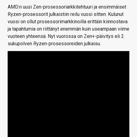
AMD:n uusi Zen-prosessoriarkkitehtuuri ja ensimmäiset
Ryzen-prosessorit julkaistiin reilu vuosi sitten. Kulunut
vuosi on ollut prosessorimarkkinoilla erittäin kiinnostava
ja tapahtumia on riittänyt enemmän kuin useampaan viime
vuoteen yhteensä. Nyt vuorossa on Zen+-päivitys eli 2.
sukupolven Ryzen-prosessoreiden julkaisu.