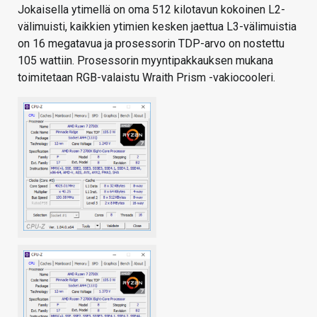
Jokaisella ytimellä on oma 512 kilotavun kokoinen L2-
välimuisti, kaikkien ytimien kesken jaettua L3-välimuistia
on 16 megatavua ja prosessorin TDP-arvo on nostettu
105 wattiin. Prosessorin myyntipakkauksen mukana
toimitetaan RGB-valaistu Wraith Prism -vakiocooleri.