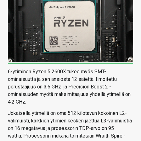
6-ytiminen Ryzen 5 2600X tukee myös SMT-
ominaisuutta ja sen ansiosta 12 säiettä. Ilmoitettu
perustaajuus on 3,6 GHz ja Precision Boost 2 -
ominaisuuden myötä maksimitaajuus yhdellä ytimellä on
4,2 GHz.
Jokaisella ytimellä on oma 512 kilotavun kokoinen L2-
välimuisti, kaikkien ytimien kesken jaettua L3-välimuistia
on 16 megatavua ja prosessorin TDP-arvo on 95
wattia. Prosessorin mukana toimitetaan Wraith Spire -