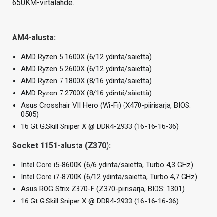
650KM-virtalähde.
AM4-alusta:
AMD Ryzen 5 1600X (6/12 ydintä/säiettä)
AMD Ryzen 5 2600X (6/12 ydintä/säiettä)
AMD Ryzen 7 1800X (8/16 ydintä/säiettä)
AMD Ryzen 7 2700X (8/16 ydintä/säiettä)
Asus Crosshair VII Hero (Wi-Fi) (X470-piirisarja, BIOS:
0505)
16 Gt G.Skill Sniper X @ DDR4-2933 (16-16-16-36)
Socket 1151-alusta (Z370):
Intel Core i5-8600K (6/6 ydintä/säiettä, Turbo 4,3 GHz)
Intel Core i7-8700K (6/12 ydintä/säiettä, Turbo 4,7 GHz)
Asus ROG Strix Z370-F (Z370-piirisarja, BIOS: 1301)
16 Gt G.Skill Sniper X @ DDR4-2933 (16-16-16-36)