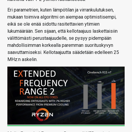
Eri parametrien, kuten lämpötilan ja virrankulutuksen,
mukaan toimiva algoritmi on aiempaa optimistisempi,
eikä se ole enää sidottu rasitettavien ytimien
lukumäärään. Sen sijaan, että kellotaajuus laskettaisiin
välittömästi perustaajuudelle, se pysyy pidempään
mahdollisimman korkealla paremman suorituskyvyn
saavuttamiseksi. Kellotaajuutta säädetään edelleen 25
MHz:n askelin.