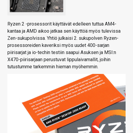
Ryzen 2 -prosessorit käyttävät edelleen tuttua AM4-
kantaa ja AMD aikoo jatkaa sen käyttöä myös tulevissa
Zen-sukupolvissa. Yhtiö julkaisi 2. sukupolven Ryzen-
prosessoreiden kaveriksi myös uudet 400-sarjan
piirisarjat ja io-techin testiin saapui Asuksen ja MSI:n
X470-piirisarjaan perustuvat lippulaivamallit, joihin
tutustumme tarkemmin hieman myöhemmin.