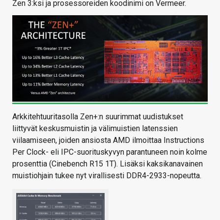
Zen 3:ksi ja prosessoreiden koodinimi on Vermeer.
Arkkitehtuuritasolla Zen+:n suurimmat uudistukset
liittyvät keskusmuistin ja välimuistien latenssien
viilaamiseen, joiden ansiosta AMD ilmoittaa Instructions
Per Clock- eli IPC-suorituskyvyn parantuneen noin kolme
prosenttia (Cinebench R15 1T). Lisäksi kaksikanavainen
muistiohjain tukee nyt virallisesti DDR4-2933-nopeutta.