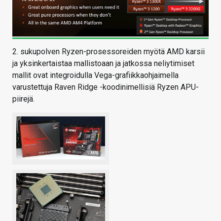
2. sukupolven Ryzen-prosessoreiden myötä AMD karsii
ja yksinkertaistaa mallistoaan ja jatkossa neliytimiset
mallit ovat integroidulla Vega-grafiikkaohjaimella
varustettuja Raven Ridge -koodinimellisiä Ryzen APU-
piirejä.