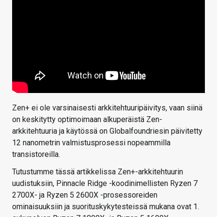
Zen+ ei ole varsinaisesti arkkitehtuuripäivitys, vaan siinä
on keskitytty optimoimaan alkuperäistä Zen-
arkkitehtuuria ja käytössä on Globalfoundriesin päivitetty
12 nanometrin valmistusprosessi nopeammilla
transistoreilla.
Tutustumme tässä artikkelissa Zen+-arkkitehtuurin
uudistuksiin, Pinnacle Ridge -koodinimellisten Ryzen 7
2700X- ja Ryzen 5 2600X -prosessoreiden
ominaisuuksiin ja suorituskykytesteissä mukana ovat 1.