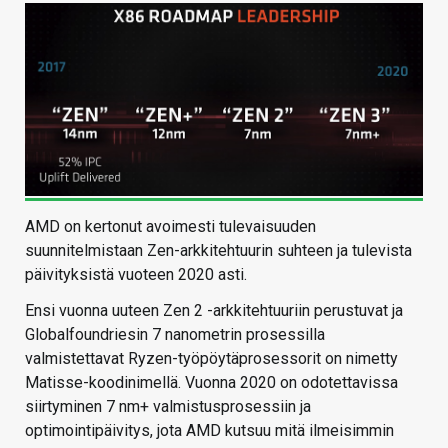
AMD on kertonut avoimesti tulevaisuuden
suunnitelmistaan Zen-arkkitehtuurin suhteen ja tulevista
päivityksistä vuoteen 2020 asti.
Ensi vuonna uuteen Zen 2 -arkkitehtuuriin perustuvat ja
Globalfoundriesin 7 nanometrin prosessilla
valmistettavat Ryzen-työpöytäprosessorit on nimetty
Matisse-koodinimellä. Vuonna 2020 on odotettavissa
siirtyminen 7 nm+ valmistusprosessiin ja
optimointipäivitys, jota AMD kutsuu mitä ilmeisimmin