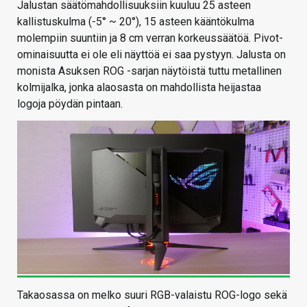
Jalustan säätömahdollisuuksiin kuuluu 25 asteen
kallistuskulma (-5° ~ 20°), 15 asteen kääntökulma
molempiin suuntiin ja 8 cm verran korkeussäätöä. Pivot-
ominaisuutta ei ole eli näyttöä ei saa pystyyn. Jalusta on
monista Asuksen ROG -sarjan näytöistä tuttu metallinen
kolmijalka, jonka alaosasta on mahdollista heijastaa
logoja pöydän pintaan.
Takaosassa on melko suuri RGB-valaistu ROG-logo sekä