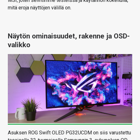
MSI, joten selvitimme testeissä ja käytännön kokeilulla,
mitä eroja näyttöjen välillä on.
Näytön ominaisuudet, rakenne ja OSD-
valikko
Asuksen ROG Swift OLED PG32UCDM on siis varustettu