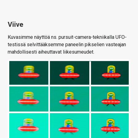
Viive
Kuvasimme näyttöä ns. pursuit-camera-tekniikalla UFO-
testissä selvittääksemme paneelin pikselien vasteajan
mahdollisesti aiheuttavat liikesumeudet.