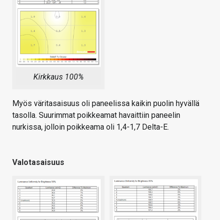
Kirkkaus 100%
Myös väritasaisuus oli paneelissa kaikin puolin hyvällä
tasolla. Suurimmat poikkeamat havaittiin paneelin
nurkissa, jolloin poikkeama oli 1,4-1,7 Delta-E.
Valotasaisuus