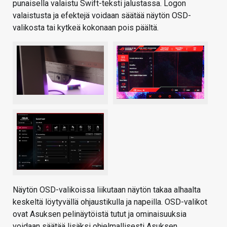
punaisella valaistu Swift-teksti jalustassa. Logon
valaistusta ja efektejä voidaan säätää näytön OSD-
valikosta tai kytkeä kokonaan pois päältä.
Näytön OSD-valikoissa liikutaan näytön takaa alhaalta
keskeltä löytyvällä ohjaustikulla ja napeilla. OSD-valikot
ovat Asuksen pelinäytöistä tutut ja ominaisuuksia
voidaan säätää lisäksi ohjelmallisesti Asuksen