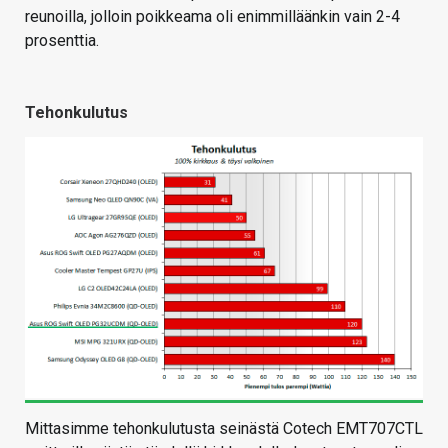
reunoilla, jolloin poikkeama oli enimmilläänkin vain 2-4
prosenttia.
Tehonkulutus
Mittasimme tehonkulutusta seinästä Cotech EMT707CTL