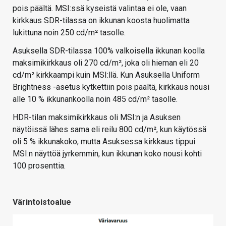
pois päältä. MSI:ssä kyseistä valintaa ei ole, vaan
kirkkaus SDR-tilassa on ikkunan koosta huolimatta
lukittuna noin 250 cd/m² tasolle.
Asuksella SDR-tilassa 100% valkoisella ikkunan koolla
maksimikirkkaus oli 270 cd/m², joka oli hieman eli 20
cd/m² kirkkaampi kuin MSI:llä. Kun Asuksella Uniform
Brightness -asetus kytkettiin pois päältä, kirkkaus nousi
alle 10 % ikkunankoolla noin 485 cd/m² tasolle.
HDR-tilan maksimikirkkaus oli MSI:n ja Asuksen
näytöissä lähes sama eli reilu 800 cd/m², kun käytössä
oli 5 % ikkunakoko, mutta Asuksessa kirkkaus tippui
MSI:n näyttöä jyrkemmin, kun ikkunan koko nousi kohti
100 prosenttia.
Värintoistoalue