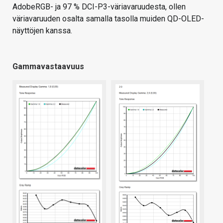
AdobeRGB- ja 97 % DCI-P3-väriavaruudesta, ollen
väriavaruuden osalta samalla tasolla muiden QD-OLED-
näyttöjen kanssa.
Gammavastaavuus