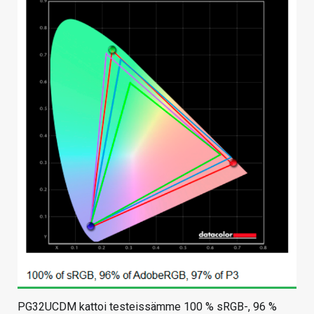
PG32UCDM kattoi testeissämme 100 % sRGB-, 96 %