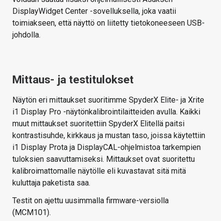
DisplayWidget Center -sovelluksella, joka vaatii
toimiakseen, että näyttö on liitetty tietokoneeseen USB-
johdolla.
Mittaus- ja testitulokset
Näytön eri mittaukset suoritimme SpyderX Elite- ja Xrite
i1 Display Pro -näytönkalibrointilaitteiden avulla. Kaikki
muut mittaukset suoritettiin SpyderX Elitellä paitsi
kontrastisuhde, kirkkaus ja mustan taso, joissa käytettiin
i1 Display Prota ja DisplayCAL-ohjelmistoa tarkempien
tuloksien saavuttamiseksi. Mittaukset ovat suoritettu
kalibroimattomalle näytölle eli kuvastavat sitä mitä
kuluttaja paketista saa.
Testit on ajettu uusimmalla firmware-versiolla
(MCM101).