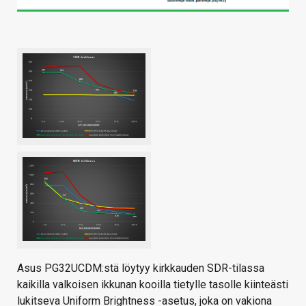
Asus PG32UCDM:stä löytyy kirkkauden SDR-tilassa
kaikilla valkoisen ikkunan kooilla tietylle tasolle kiinteästi
lukitseva Uniform Brightness -asetus, joka on vakiona