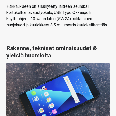
Pakkaukseen on sisällytetty laitteen seuraksi
korttikelkan avaustyökalu, USB Type C -kaapeli,
käyttöohjeet, 10 watin laturi (5V/2A), silikoninen
suojakuori ja kuulokkeet 3,5 millimetrin kuulokeliitäntään.
Rakenne, tekniset ominaisuudet &
yleisiä huomioita