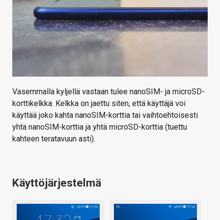
Vasemmalla kyljellä vastaan tulee nanoSIM- ja microSD-
korttikelkka. Kelkka on jaettu siten, että käyttäjä voi
käyttää joko kahta nanoSIM-korttia tai vaihtoehtoisesti
yhtä nanoSIM-korttia ja yhtä microSD-korttia (tuettu
kahteen teratavuun asti).
Käyttöjärjestelmä