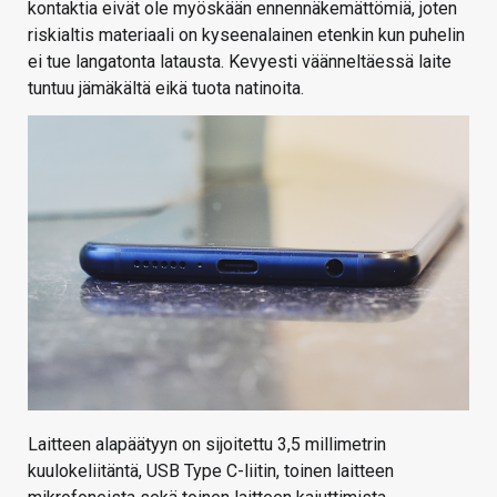
kontaktia eivät ole myöskään ennennäkemättömiä, joten
riskialtis materiaali on kyseenalainen etenkin kun puhelin
ei tue langatonta latausta. Kevyesti väänneltäessä laite
tuntuu jämäkältä eikä tuota natinoita.
Laitteen alapäätyyn on sijoitettu 3,5 millimetrin
kuulokeliitäntä, USB Type C-liitin, toinen laitteen