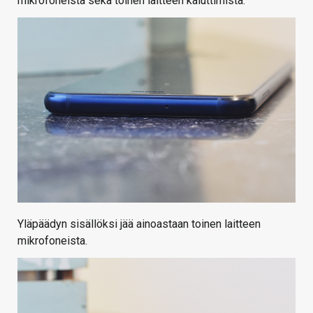
mikrofoneista sekä toinen laitteen kaiuttimista.
Yläpäädyn sisällöksi jää ainoastaan toinen laitteen
mikrofoneista.