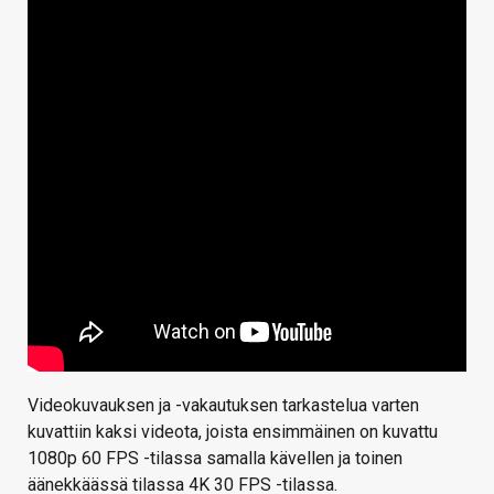
Videokuvauksen ja -vakautuksen tarkastelua varten
kuvattiin kaksi videota, joista ensimmäinen on kuvattu
1080p 60 FPS -tilassa samalla kävellen ja toinen
äänekkäässä tilassa 4K 30 FPS -tilassa.