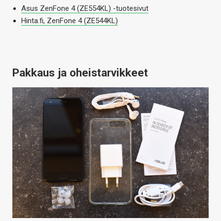
Asus ZenFone 4 (ZE554KL) -tuotesivut
Hinta.fi, ZenFone 4 (ZE544KL)
Pakkaus ja oheistarvikkeet