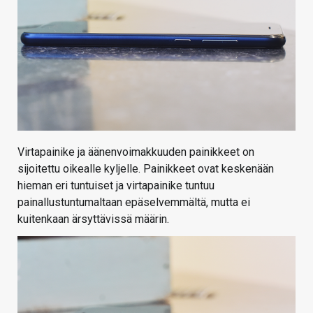
Virtapainike ja äänenvoimakkuuden painikkeet on
sijoitettu oikealle kyljelle. Painikkeet ovat keskenään
hieman eri tuntuiset ja virtapainike tuntuu
painallustuntumaltaan epäselvemmältä, mutta ei
kuitenkaan ärsyttävissä määrin.