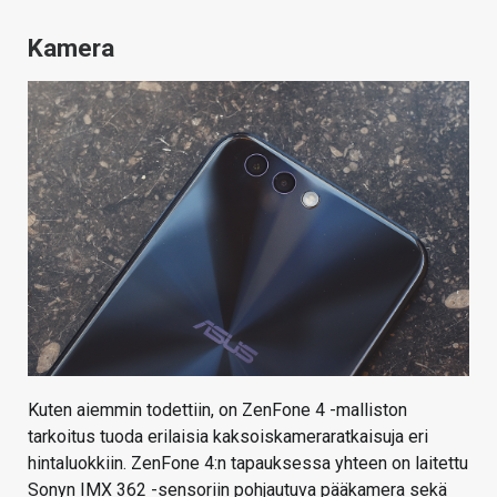
Kamera
Kuten aiemmin todettiin, on ZenFone 4 -malliston
tarkoitus tuoda erilaisia kaksoiskameraratkaisuja eri
hintaluokkiin. ZenFone 4:n tapauksessa yhteen on laitettu
Sonyn IMX 362 -sensoriin pohjautuva pääkamera sekä