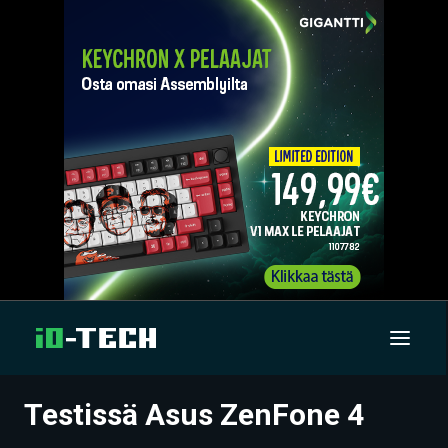
Testissä Asus ZenFone 4
UUTISET