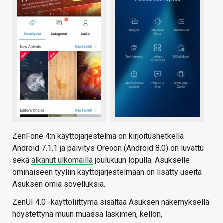
ZenFone 4:n käyttöjärjestelmä on kirjoitushetkellä
Android 7.1.1 ja päivitys Oreoon (Android 8.0) on luvattu
sekä
alkanut ulkomailla
joulukuun lopulla. Asukselle
ominaiseen tyyliin käyttöjärjestelmään on lisätty useita
Asuksen omia sovelluksia.
ZenUI 4.0 -käyttöliittymä sisältää Asuksen näkemyksellä
höystettynä muun muassa laskimen, kellon,