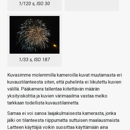
1/120 s, ISO 30
1/33 s, ISO 187
Kuvasimme molemmilla kameroilla kuvat muutamasta eri
kuvaustilanteesta siten, että puhelinta ei liikutettu kuvien
välillä. Pääkamera tallentaa kiitettävän määrän
yksityiskohtia ja kuvien värimaailma vastaa melko
tarkkaan todellista kuvaustilannetta.
Samaa ei voi sanoa laajakulmaisesta kamerasta, jonka
jälki on tilanteesta riippumatta suttuisen maalausmaista.
Laitteen käyttäjiä voikin suosittaa käyttämään aina