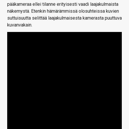
pääkameraa ellei tilanne erityisesti vaadi laajakulmaista
näkemystä. Etenkin hämärämmissä olosuhteissa kuvien
suttuisuutta selittää laajakulmaisesta kamerasta puuttuva
kuvanvakain.