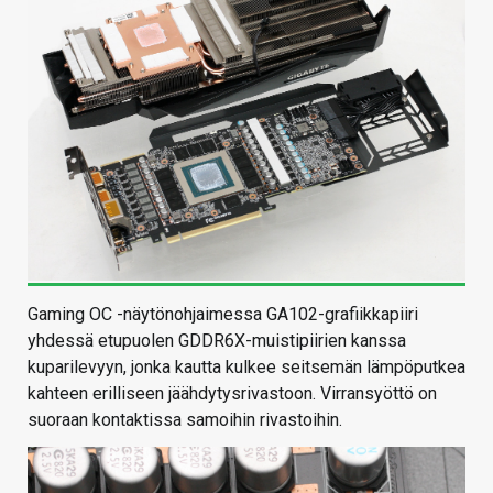
Gaming OC -näytönohjaimessa GA102-grafiikkapiiri
yhdessä etupuolen GDDR6X-muistipiirien kanssa
kuparilevyyn, jonka kautta kulkee seitsemän lämpöputkea
kahteen erilliseen jäähdytysrivastoon. Virransyöttö on
suoraan kontaktissa samoihin rivastoihin.