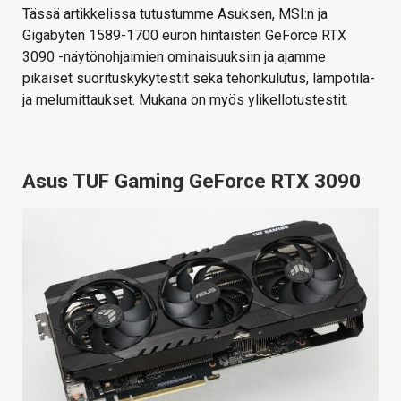
Tässä artikkelissa tutustumme Asuksen, MSI:n ja
Gigabyten 1589-1700 euron hintaisten GeForce RTX
3090 -näytönohjaimien ominaisuuksiin ja ajamme
pikaiset suorituskykytestit sekä tehonkulutus, lämpötila-
ja melumittaukset. Mukana on myös ylikellotustestit.
Asus TUF Gaming GeForce RTX 3090