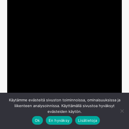
Käytämme evästeitä sivuston toiminnoissa, ominaisuuksissa ja
liikenteen analysoinnissa. Käyttämällä sivustoa hyväksyt
evästeiden käytön.
Ok
En hyväksy
Lisätietoja