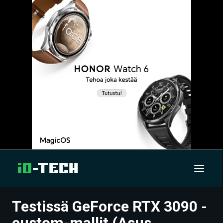
Testissä GeForce RTX 3090 -
UUTISET
custom-mallit (Asus,