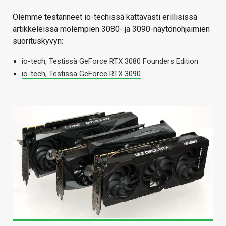
Olemme testanneet io-techissä kattavasti erillisissä
artikkeleissa molempien 3080- ja 3090-näytönohjaimien
suorituskyvyn:
io-tech, Testissä GeForce RTX 3080 Founders Edition
io-tech, Testissä GeForce RTX 3090