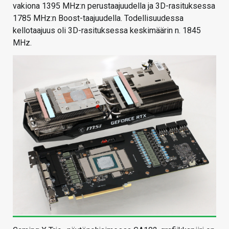
vakiona 1395 MHz:n perustaajuudella ja 3D-rasituksessa
1785 MHz:n Boost-taajuudella. Todellisuudessa
kellotaajuus oli 3D-rasituksessa keskimäärin n. 1845
MHz.