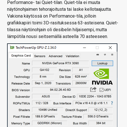
Performance- tai Quiet-tilan. Quiet-tila ei muuta
näytönohjaimen tehorajoitusta tai laske kellotaajuutta.
Vakiona käytössä on Performance-tila, jolloin
grafiikkapiiri toimi 3D-rasituksessa 63-asteisena. Quiet-
tilassa näytönohjain oli desibelin hiljaisempi, mutta
lämpötila nousi seitsemällä asteella 70 asteeseen.