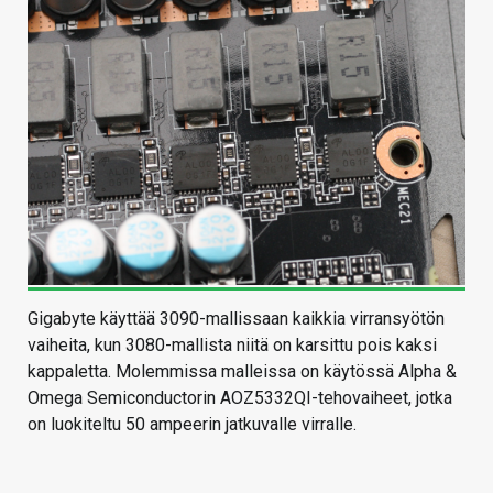
Gigabyte käyttää 3090-mallissaan kaikkia virransyötön
vaiheita, kun 3080-mallista niitä on karsittu pois kaksi
kappaletta. Molemmissa malleissa on käytössä Alpha &
Omega Semiconductorin AOZ5332QI-tehovaiheet, jotka
on luokiteltu 50 ampeerin jatkuvalle virralle.