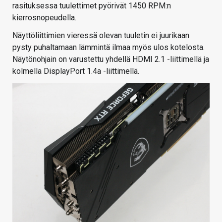
rasituksessa tuulettimet pyörivät 1450 RPM:n
kierrosnopeudella.
Näyttöliittimien vieressä olevan tuuletin ei juurikaan
pysty puhaltamaan lämmintä ilmaa myös ulos kotelosta.
Näytönohjain on varustettu yhdellä HDMI 2.1 -liittimellä ja
kolmella DisplayPort 1.4a -liittimellä.