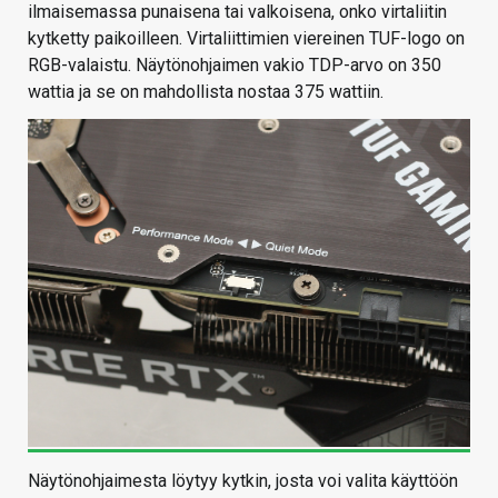
ilmaisemassa punaisena tai valkoisena, onko virtaliitin
kytketty paikoilleen. Virtaliittimien viereinen TUF-logo on
RGB-valaistu. Näytönohjaimen vakio TDP-arvo on 350
wattia ja se on mahdollista nostaa 375 wattiin.
Näytönohjaimesta löytyy kytkin, josta voi valita käyttöön