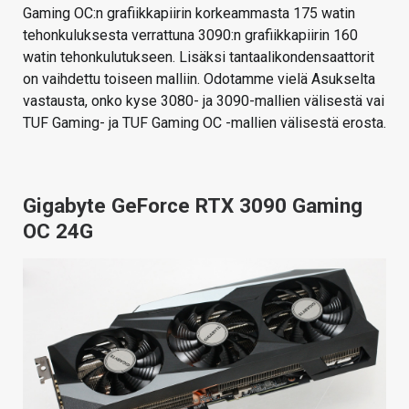
Gaming OC:n grafiikkapiirin korkeammasta 175 watin
tehonkuluksesta verrattuna 3090:n grafiikkapiirin 160
watin tehonkulutukseen. Lisäksi tantaalikondensaattorit
on vaihdettu toiseen malliin. Odotamme vielä Asukselta
vastausta, onko kyse 3080- ja 3090-mallien välisestä vai
TUF Gaming- ja TUF Gaming OC -mallien välisestä erosta.
Gigabyte GeForce RTX 3090 Gaming
OC 24G