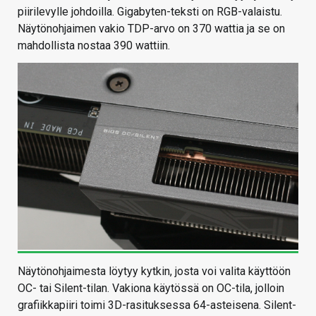
piirilevylle johdoilla. Gigabyten-teksti on RGB-valaistu.
Näytönohjaimen vakio TDP-arvo on 370 wattia ja se on
mahdollista nostaa 390 wattiin.
Näytönohjaimesta löytyy kytkin, josta voi valita käyttöön
OC- tai Silent-tilan. Vakiona käytössä on OC-tila, jolloin
grafiikkapiiri toimi 3D-rasituksessa 64-asteisena. Silent-