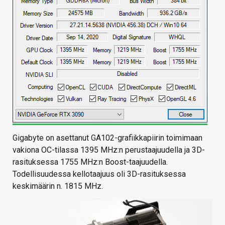
Gigabyte on asettanut GA102-grafiikkapiirin toimimaan
vakiona OC-tilassa 1395 MHz:n perustaajuudella ja 3D-
rasituksessa 1755 MHz:n Boost-taajuudella.
Todellisuudessa kellotaajuus oli 3D-rasituksessa
keskimäärin n. 1815 MHz.