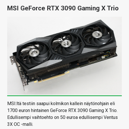
MSI GeForce RTX 3090 Gaming X Trio
MSI:ltä testiin saapui kolmikon kallein näytönohjain eli
1700 euron hintainen GeForce RTX 3090 Gaming X Trio.
Edullisempi vaihtoehto on 50 euroa edullisempi Ventus
3X OC -malli.