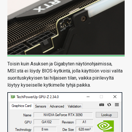
Toisin kuin Asuksen ja Gigabyten näytönohjaimissa,
MSI:stä ei löydy BIOS-kytkintä, jolla käyttöön voisi valita
suorituskykyisen tai hiljaisen tilan, vaikka piirilevyltä
löytyy kyseiselle kytkimelle tyhjä paikka.