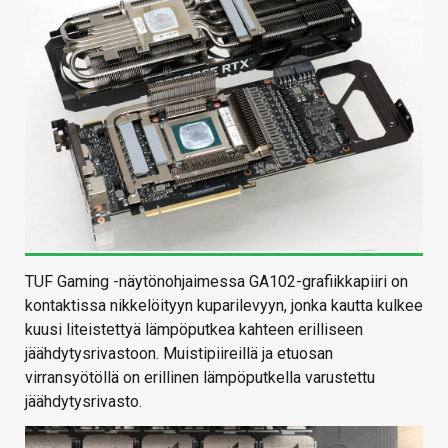
TUF Gaming -näytönohjaimessa GA102-grafiikkapiiri on
kontaktissa nikkelöityyn kuparilevyyn, jonka kautta kulkee
kuusi liteistettyä lämpöputkea kahteen erilliseen
jäähdytysrivastoon. Muistipiireillä ja etuosan
virransyötöllä on erillinen lämpöputkella varustettu
jäähdytysrivasto.