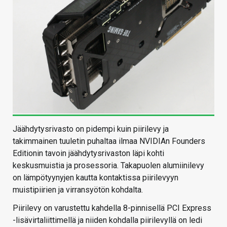
Jäähdytysrivasto on pidempi kuin piirilevy ja
takimmainen tuuletin puhaltaa ilmaa NVIDIAn Founders
Editionin tavoin jäähdytysrivaston läpi kohti
keskusmuistia ja prosessoria. Takapuolen alumiinilevy
on lämpötyynyjen kautta kontaktissa piirilevyyn
muistipiirien ja virransyötön kohdalta.
Piirilevy on varustettu kahdella 8-pinnisellä PCI Express
-lisävirtaliittimellä ja niiden kohdalla piirilevyllä on ledi