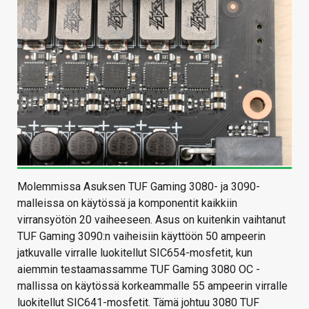
Molemmissa Asuksen TUF Gaming 3080- ja 3090-
malleissa on käytössä ja komponentit kaikkiin
virransyötön 20 vaiheeseen. Asus on kuitenkin vaihtanut
TUF Gaming 3090:n vaiheisiin käyttöön 50 ampeerin
jatkuvalle virralle luokitellut SIC654-mosfetit, kun
aiemmin testaamassamme TUF Gaming 3080 OC -
mallissa on käytössä korkeammalle 55 ampeerin virralle
luokitellut SIC641-mosfetit. Tämä johtuu 3080 TUF