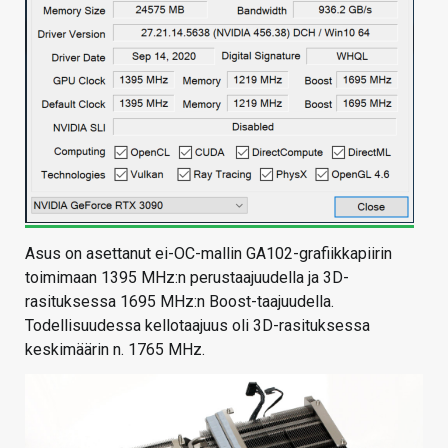
Asus on asettanut ei-OC-mallin GA102-grafiikkapiirin
toimimaan 1395 MHz:n perustaajuudella ja 3D-
rasituksessa 1695 MHz:n Boost-taajuudella.
Todellisuudessa kellotaajuus oli 3D-rasituksessa
keskimäärin n. 1765 MHz.