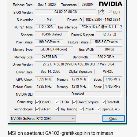
MSI on asettanut GA102-grafiikkapiirin toimimaan