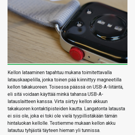
Kellon lataaminen tapahtuu mukana toimitettavalla
latauskaapelilla, jonka toinen pää kiinnittyy magneetilla
kellon takakuoreen. Toisessa päässä on USB-A-liitäntä,
eli sitä voidaan käyttää minkä tahansa USB-A-
latauslaitteen kanssa. Virta siirtyy kellon akkuun
takakuoren kontaktipisteiden kautta. Langatonta latausta
ei siis ole, joka ei toki ole vielä tyypillistäkään tämän
hintaluokan kellolle. Testiemme mukaan kellon akku
latautuu tyhjästä täyteen hieman yli tunnissa.