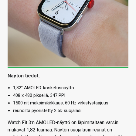
Näytön tiedot:
1,82” AMOLED-kosketusnäyttö
408 x 480 pikseliä, 347 PPI
1500 nit maksimikirkkaus, 60 Hz virkistystaajuus
reunoilta pyöristetty 2.5D suojalasi
Watch Fit 3:n AMOLED-näyttö on läpimitaltaan varsin
mukavat 1,82 tuumaa. Näytön suojalasin reunat on