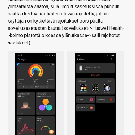
ylimääräistä säätöä, sillä ilmoitusasetuksissa puhelin
saattaa kertoa asetusten olevan rajoitettu, jolloin
käyttäjän on kytkettävä rajoitukset pois päältä
sovellusasetusten kautta (sovellukset->Huawei Health-
>kolme pistettä oikeassa ylänurkassa->salli rajoitetut
asetukset).