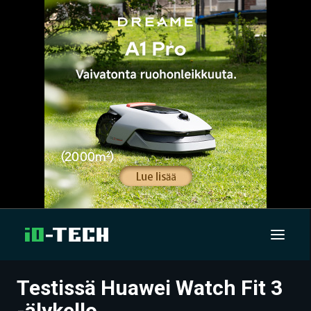
Testissä Huawei Watch Fit 3
UUTISET
-älykello