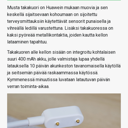
Musta takakuori on Huawein mukaan muovia ja sen
keskellä sijaitsevaan kohoumaan on sijoitettu
terveysmittauksiin käytettävät sensorit punaisella ja
vihreällä ledillä varustettuna. Lisäksi takakuoressa on
kaksi pyöreää metallikontaktia, joiden kautta kellon
lataaminen tapahtuu.
Takakuoren alle kellon sisään on integroitu kohtalaisen
suuri 400 mAh akku, jolle valmistaja lupaa yhdellä
latauksella 10 päivän akunkeston tavanomaisella käytöllä
ja seitsemän päivää raskaammassa käytössä.
Kymmenessä minuutissa luvataan latautuvan päivän
verran toiminta-aikaa.