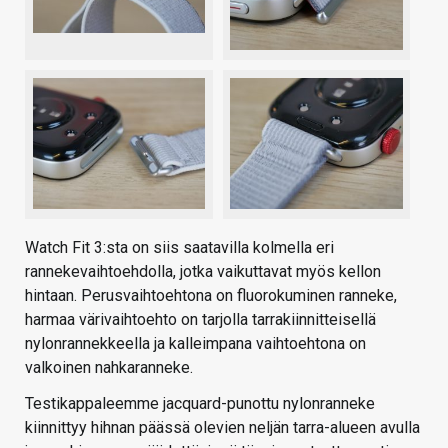
Watch Fit 3:sta on siis saatavilla kolmella eri
rannekevaihtoehdolla, jotka vaikuttavat myös kellon
hintaan. Perusvaihtoehtona on fluorokuminen ranneke,
harmaa värivaihtoehto on tarjolla tarrakiinnitteisellä
nylonrannekkeella ja kalleimpana vaihtoehtona on
valkoinen nahkaranneke.
Testikappaleemme jacquard-punottu nylonranneke
kiinnittyy hihnan päässä olevien neljän tarra-alueen avulla