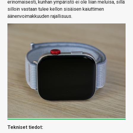
erinomaisesti, kunhan ympäristö ei ole liian meluisa, sillä
silloin vastaan tulee kellon sisäisen kaiuttimen
äänenvoimakkuuden rajallisuus.
Tekniset tiedot: