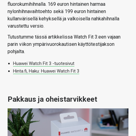
fluorokumihihnalla. 169 euron hintainen harmaa
nylonhihnavaihtoehto sekä 199 euron hintainen
kullanvärisellä kehyksellä ja valkoisella nahkahihnalla
varustettu versio.
Tutustumme tässä artikkelissa Watch Fit 3:een vajaan
parin viikon ympärivuorokautisen käyttötestijakson
pohjalta.
Huawei Watch Fit 3 -tuotesivut
Hinta.fi, Haku: Huawei Watch Fit 3
Pakkaus ja oheistarvikkeet