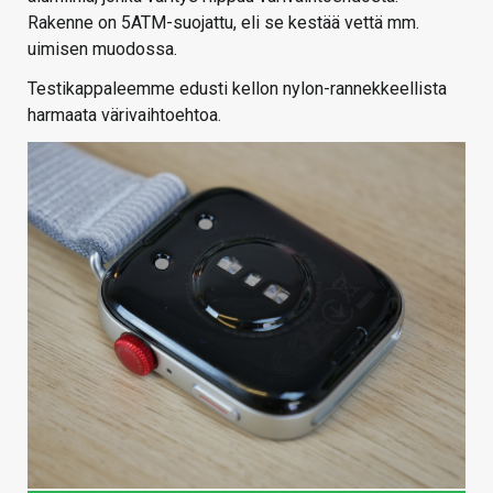
Rakenne on 5ATM-suojattu, eli se kestää vettä mm.
uimisen muodossa.
Testikappaleemme edusti kellon nylon-rannekkeellista
harmaata värivaihtoehtoa.