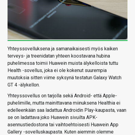
Yhteyssovelluksena ja samanaikaisesti myös kaiken
terveys- ja treenidatan yhteen koostavana hubina
puhelimessa toimii Huawein muista älykelloista tuttu
Health -sovellus, joka ei ole kokenut suurempia
muutoksia sitten viime syksynä testatun Galaxy Watch
GT 4 -älykellon.
Yhteyssovellus on tarjolla sekä Android- että Apple-
puhelimille, mutta mainittavana miinuksena Healthia ei
edelleenkään saa ladattua Androidin Play-kaupasta, vaan
se on ladattava joko Huawein sivuilta APK-
asennustiedostona tai vaihtoehtoisesti Huawein App
Gallery -sovelluskaupasta. Kuten aiemmin olemme