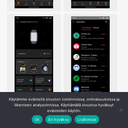
Käytämme evästeitä sivuston toiminnoissa, ominaisuuksissa ja
liikenteen analysoinnissa. Käyttämällä sivustoa hyväksyt
evästeiden käytön.
Ok
En hyväksy
Lisätietoja