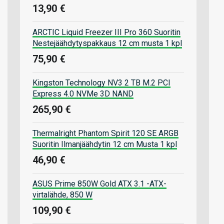
13,90 €
ARCTIC Liquid Freezer III Pro 360 Suoritin
Nestejäähdytyspakkaus 12 cm musta 1 kpl
75,90 €
Kingston Technology NV3 2 TB M.2 PCI
Express 4.0 NVMe 3D NAND
265,90 €
Thermalright Phantom Spirit 120 SE ARGB
Suoritin Ilmanjäähdytin 12 cm Musta 1 kpl
46,90 €
ASUS Prime 850W Gold ATX 3.1 -ATX-
virtalähde, 850 W
109,90 €