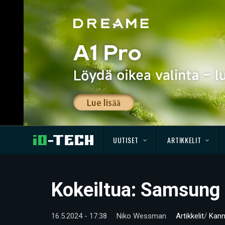
UUTISET
ARTIKKELIT
Kokeiltua: Samsung 
16.5.2024 - 17:38
Niko Wessman
Artikkelit
/
Kann