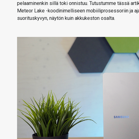
pelaaminenkin sillä toki onnistuu. Tutustumme tässä arti
Meteor Lake -koodinimelliseen mobiiliprosessoriin ja aj
suorituskyvyn, näytön kuin akkukeston osalta.