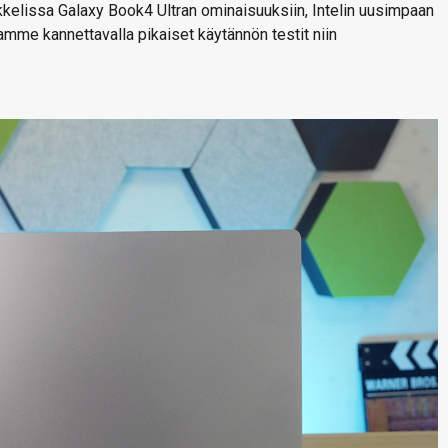
kkelissa Galaxy Book4 Ultran ominaisuuksiin, Intelin uusimpaan
amme kannettavalla pikaiset käytännön testit niin