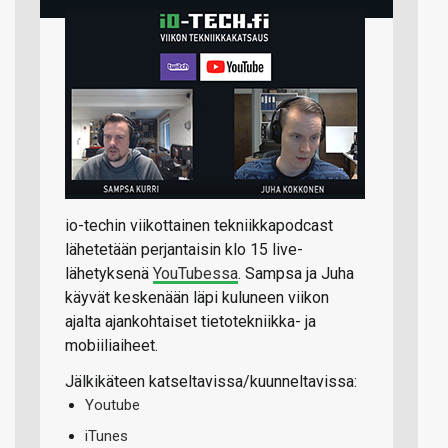
io-techin viikottainen tekniikkapodcast
lähetetään perjantaisin klo 15 live-
lähetyksenä
YouTubessa
. Sampsa ja Juha
käyvät keskenään läpi kuluneen viikon
ajalta ajankohtaiset tietotekniikka- ja
mobiiliaiheet.
Jälkikäteen katseltavissa/kuunneltavissa:
Youtube
iTunes