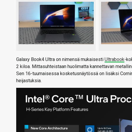
Galaxy Book4 Ultra on nimensä mukaisesti
Ultrabook
-ko
2 kiloa. Mittasuhteistaan huolimatta kannettavan metallin
Sen 16-tuumaisessa kosketusnäytössä on lisäksi Corning 
heijastuksia.