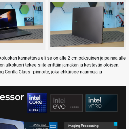
koluokan kannettava eli se on alle 2 cm paksuinen ja painaa alle
en ulkokuori tekee siitä erittäin jämäkän ja kestävän oloisen.
Gorilla Glass -pinnoite, joka ehkäisee naarmuja ja