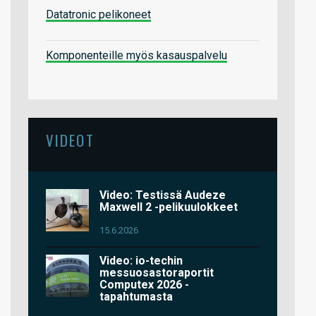
Datatronic pelikoneet
Komponenteille myös kasauspalvelu
VIDEOT
Video: Testissä Audeze
Maxwell 2 -pelikuulokkeet
15.6.2026
Video: io-techin
messuosastoraportit
Computex 2026 -
tapahtumasta