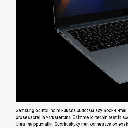
Samsung esitteli helmikuussa uudet Galaxy Book4 -mallise
prosessoreilla varustettuna. Saimme io-techin testiin s
Ultra -huippumallin. Suorituskykyinen kannettava on ensis