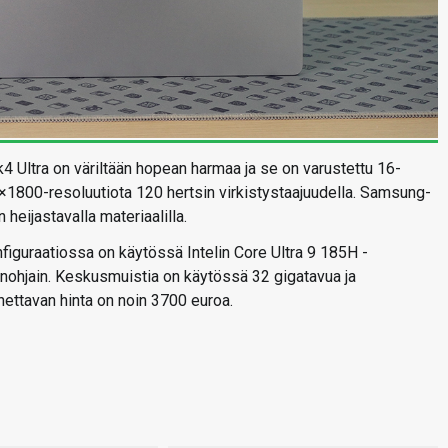
 Ultra on väriltään hopean harmaa ja se on varustettu 16-
1800-resoluutiota 120 hertsin virkistystaajuudella. Samsung-
 heijastavalla materiaalilla.
guraatiossa on käytössä Intelin Core Ultra 9 185H -
nohjain. Keskusmuistia on käytössä 32 gigatavua ja
nettavan hinta on noin 3700 euroa.