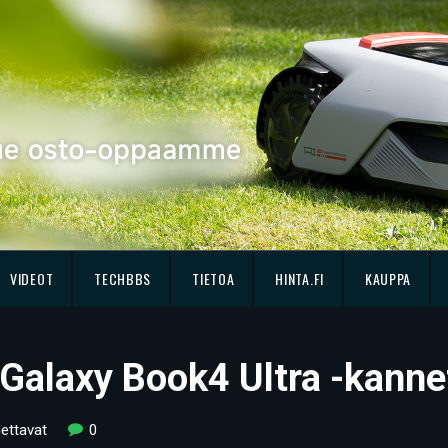
VIDEOT
TECHBBS
TIETOA
HINTA.FI
KAUPPA
Galaxy Book4 Ultra -kanne
ettavat
0