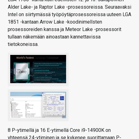
Alder Lake- ja Raptor Lake -prosessoreissa. Seuraavaksi
Intel on siirtymässä työpöytäprosessoreissa uuteen LGA
1851 -kantaan Arrow Lake -koodinimellsten
prosessoreiden kanssa ja Meteor Lake -prosessorit
tullaan näkemään ainoastaan kannettavissa
tietokoneissa.
8 P-ytimellä ja 16 E-ytimellä Core i9-14900K on
yhteensä 24-ytiminen ja se kykenee suorittamaan P-