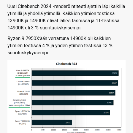
Uusi Cinebench 2024 -renderöintitesti ajettiin läpi kaikilla
ytimillä ja yhdellä ytimellä. Kaikkien ytimien testissä
13900K ja 14900K olivat lähes tasoissa ja 1T-testissä
14900K oli 3 % suorituskykyisempi.
Ryzen 9 7950X:ään verrattuna 14900K oli kaikkien
ytimien testissä 4 % ja yhden ytimen testissä 13 %
suorituskykyisempi.