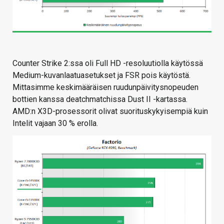
Counter Strike 2:ssa oli Full HD -resoluutiolla käytössä
Medium-kuvanlaatuasetukset ja FSR pois käytöstä.
Mittasimme keskimääräisen ruudunpäivitysnopeuden
bottien kanssa deatchmatchissa Dust II -kartassa.
AMD:n X3D-prosessorit olivat suorituskykyisempiä kuin
Intelit vajaan 30 % erolla.