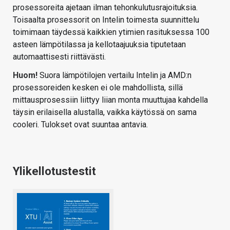
prosessoreita ajetaan ilman tehonkulutusrajoituksia.
Toisaalta prosessorit on Intelin toimesta suunnittelu
toimimaan täydessä kaikkien ytimien rasituksessa 100
asteen lämpötilassa ja kellotaajuuksia tiputetaan
automaattisesti riittävästi.
Huom!
Suora lämpötilojen vertailu Intelin ja AMD:n
prosessoreiden kesken ei ole mahdollista, sillä
mittausprosessiin liittyy liian monta muuttujaa kahdella
täysin erilaisella alustalla, vaikka käytössä on sama
cooleri. Tulokset ovat suuntaa antavia.
Ylikellotustestit