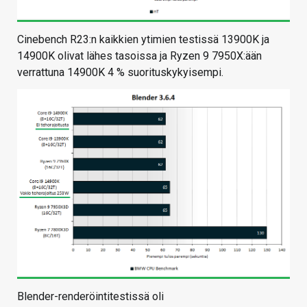
Cinebench R23:n kaikkien ytimien testissä 13900K ja
14900K olivat lähes tasoissa ja Ryzen 9 7950X:ään
verrattuna 14900K 4 % suorituskykyisempi.
Blender-renderöintitestissä oli