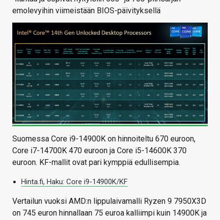
emolevyihin viimeistään BIOS-päivityksellä
Suomessa Core i9-14900K on hinnoiteltu 670 euroon,
Core i7-14700K 470 euroon ja Core i5-14600K 370
euroon. KF-mallit ovat pari kymppiä edullisempia.
Hinta.fi, Haku: Core i9-14900K/KF
Vertailun vuoksi AMD:n lippulaivamalli Ryzen 9 7950X3D
on 745 euron hinnallaan 75 euroa kalliimpi kuin 14900K ja