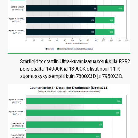
Starfield testattiin Ultra-kuvanlaatuasetuksilla FSR2
pois päältä. 14900K ja 13900K olivat noin 11 %
suorituskykyisempiä kuin 7800X3D ja 7950X3D.