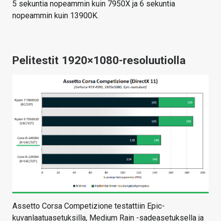
5 sekuntia nopeammin kuin 7950X ja 6 sekuntia
nopeammin kuin 13900K.
Pelitestit 1920×1080-resoluutiolla
Assetto Corsa Competizione testattiin Epic-
kuvanlaatuasetuksilla, Medium Rain -sadeasetuksella ja