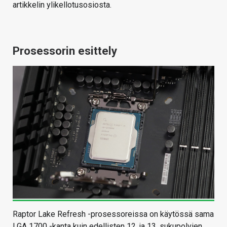
artikkelin ylikellotusosiosta.
Prosessorin esittely
Raptor Lake Refresh -prosessoreissa on käytössä sama
LGA 1700 -kanta kuin edellisten 12. ja 13. sukupolvien