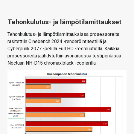
Tehonkulutus- ja lämpötilamittaukset
Tehonkulutus- ja lämpötilamittauksissa prosessoreita
rasitettiin Cinebench 2024 -renderöintitestillä ja
Cyberpunk 2077 -pelillä Full HD -resoluutiolla. Kaikkia
prosessoreita jäähdytettiin avonaisessa testipenkissä
Noctuan NH-D15 chromax.black -coolerilla.