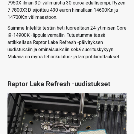
7950X ilman 3D-välimuistia 30 euroa edullisempi. Ryzen
7 7800X3D sijoittuu 430 euron hinnallaan 14600K:n ja
14700K:n välimaastoon.
Saimme Inteliltä testiin heti tuoreeltaan 24-ytimisen Core
i9-14900K -lippulaivamallin. Tutustumme tässä
artikkelissa Raptor Lake Refresh -päivityksen
uudistuksiin ja ominaisuuksiin sekä suorituskykyyn.
Mukana on myös tehonkulutus- ja lämpötilamittaukset.
Raptor Lake Refresh -uudistukset