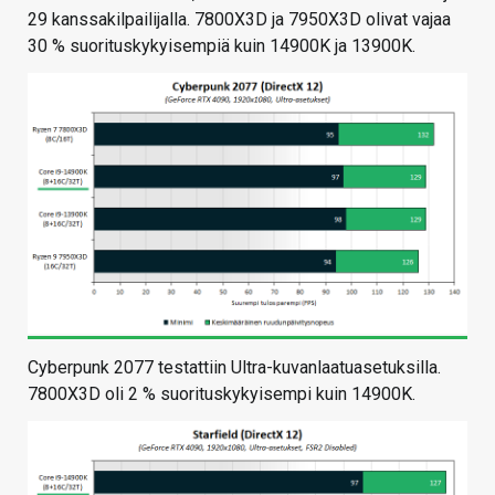
29 kanssakilpailijalla. 7800X3D ja 7950X3D olivat vajaa
30 % suorituskykyisempiä kuin 14900K ja 13900K.
Cyberpunk 2077 testattiin Ultra-kuvanlaatuasetuksilla.
7800X3D oli 2 % suorituskykyisempi kuin 14900K.