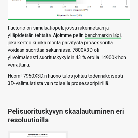
Factorio on simulaatiopeli, jossa rakennetaan ja
ylläpidetään tehtaita. Ajoimme pelin
benchmarkin läpi
,
joka kertoo kuinka monta päivitystä prosessorilla
voidaan suorittaa sekunnissa. 7800X3D oli
ylivoimaisesti suorituskykyisin 43 % erolla 14900K:hon
verrattuna.
Huom! 7950X3D:n huono tulos johtuu todennäköisesti
3D-välimuistista vain toisella prosessoripiirillä.
Pelisuorituskyvyn skaalautuminen eri
resoluutioilla