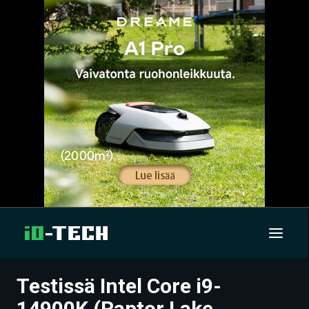
Testissä Intel Core i9-
UUTISET
14900K (Raptor Lake