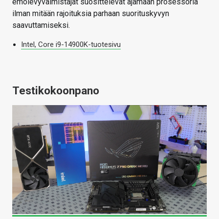
emolevyvalmistajat suosittelevat ajamaan prosessoria
ilman mitään rajoituksia parhaan suorituskyvyn
saavuttamiseksi.
Intel, Core i9-14900K-tuotesivu
Testikokoonpano