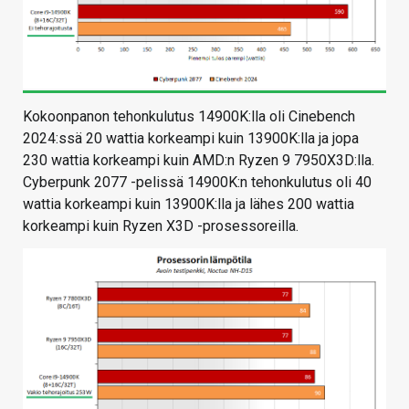
Kokoonpanon tehonkulutus 14900K:lla oli Cinebench
2024:ssä 20 wattia korkeampi kuin 13900K:lla ja jopa
230 wattia korkeampi kuin AMD:n Ryzen 9 7950X3D:lla.
Cyberpunk 2077 -pelissä 14900K:n tehonkulutus oli 40
wattia korkeampi kuin 13900K:lla ja lähes 200 wattia
korkeampi kuin Ryzen X3D -prosessoreilla.