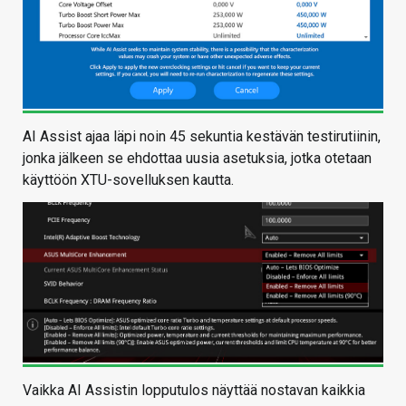
AI Assist ajaa läpi noin 45 sekuntia kestävän testirutiinin,
jonka jälkeen se ehdottaa uusia asetuksia, jotka otetaan
käyttöön XTU-sovelluksen kautta.
Vaikka AI Assistin lopputulos näyttää nostavan kaikkia