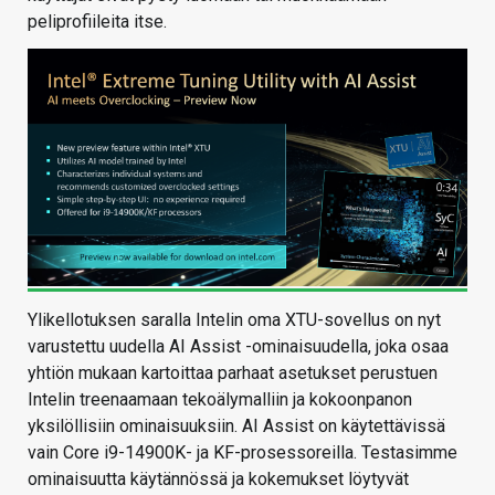
peliprofiileita itse.
Ylikellotuksen saralla Intelin oma XTU-sovellus on nyt
varustettu uudella AI Assist -ominaisuudella, joka osaa
yhtiön mukaan kartoittaa parhaat asetukset perustuen
Intelin treenaamaan tekoälymalliin ja kokoonpanon
yksilöllisiin ominaisuuksiin. AI Assist on käytettävissä
vain Core i9-14900K- ja KF-prosessoreilla. Testasimme
ominaisuutta käytännössä ja kokemukset löytyvät