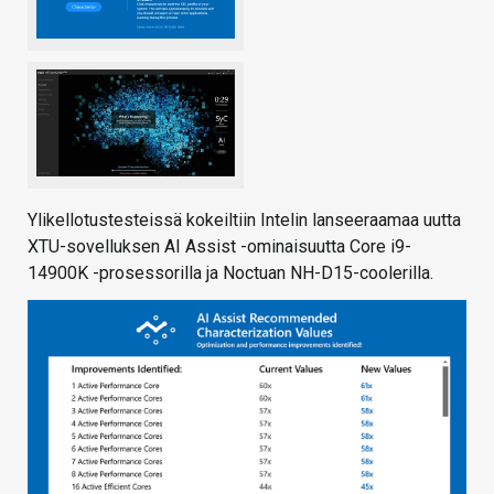
Ylikellotustesteissä kokeiltiin Intelin lanseeraamaa uutta
XTU-sovelluksen AI Assist -ominaisuutta Core i9-
14900K -prosessorilla ja Noctuan NH-D15-coolerilla.