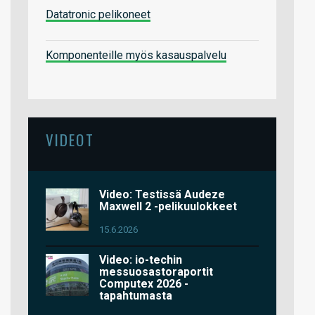
Datatronic pelikoneet
Komponenteille myös kasauspalvelu
VIDEOT
Video: Testissä Audeze
Maxwell 2 -pelikuulokkeet
15.6.2026
Video: io-techin
messuosastoraportit
Computex 2026 -
tapahtumasta