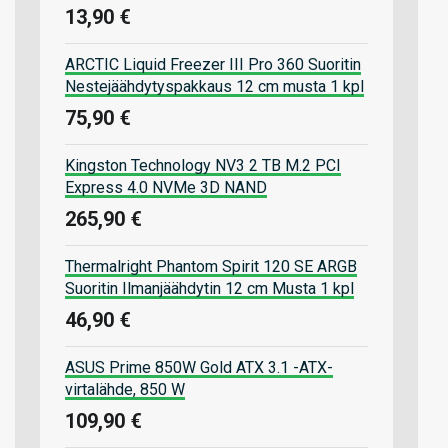
13,90 €
ARCTIC Liquid Freezer III Pro 360 Suoritin
Nestejäähdytyspakkaus 12 cm musta 1 kpl
75,90 €
Kingston Technology NV3 2 TB M.2 PCI
Express 4.0 NVMe 3D NAND
265,90 €
Thermalright Phantom Spirit 120 SE ARGB
Suoritin Ilmanjäähdytin 12 cm Musta 1 kpl
46,90 €
ASUS Prime 850W Gold ATX 3.1 -ATX-
virtalähde, 850 W
109,90 €