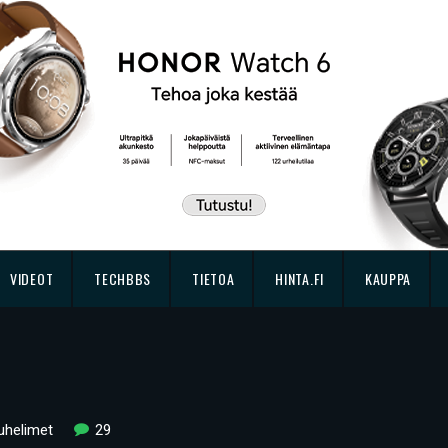
VIDEOT
TECHBBS
TIETOA
HINTA.FI
KAUPPA
uhelimet
29