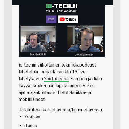
io-techin viikottainen tekniikkapodcast
lähetetään perjantaisin klo 15 live-
lähetyksenä
YouTubessa
. Sampsa ja Juha
käyvät keskenään läpi kuluneen viikon
ajalta ajankohtaiset tietotekniikka- ja
mobiiliaiheet.
Jälkikäteen katseltavissa/kuunneltavissa:
Youtube
iTunes