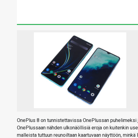
OnePlus 8 on tunnistettavissa OnePlussan puhelimeksi j
OnePlussaan nähden ulkonäöllisiä eroja on kuitenkin useita
malleista tuttuun reunoiltaan kaartuvaan näyttöön, minkä 