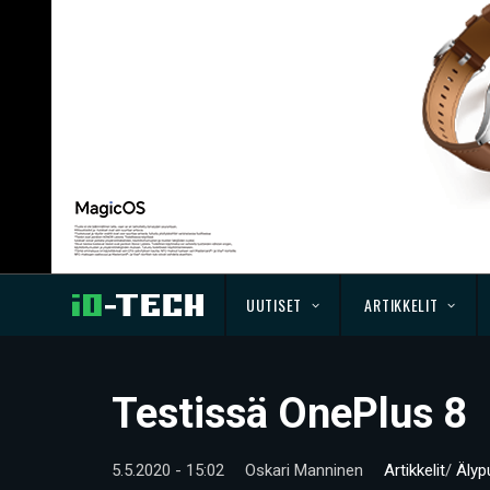
UUTISET
ARTIKKELIT
Testissä OnePlus 8
5.5.2020 - 15:02
Oskari Manninen
Artikkelit
/
Älyp