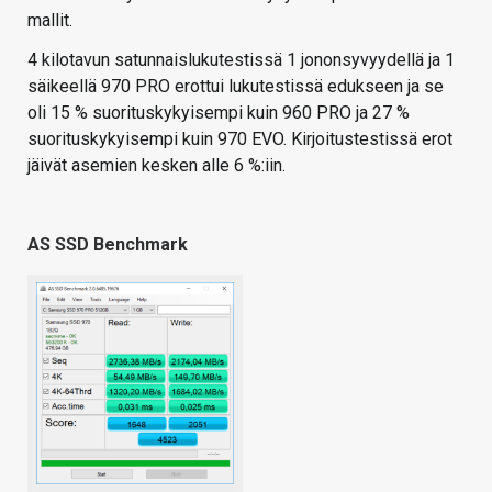
mallit.
4 kilotavun satunnaislukutestissä 1 jononsyvyydellä ja 1
säikeellä 970 PRO erottui lukutestissä edukseen ja se
oli 15 % suorituskykyisempi kuin 960 PRO ja 27 %
suorituskykyisempi kuin 970 EVO. Kirjoitustestissä erot
jäivät asemien kesken alle 6 %:iin.
AS SSD Benchmark