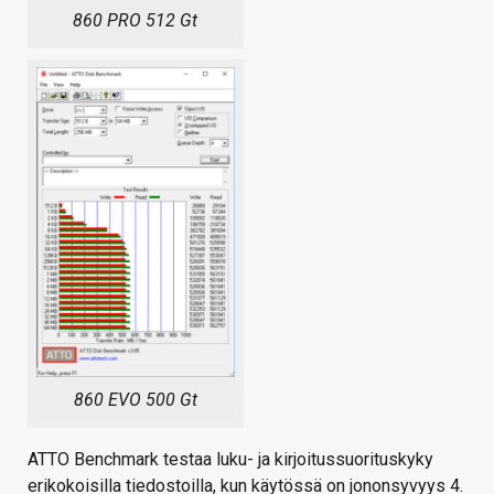
860 PRO 512 Gt
860 EVO 500 Gt
ATTO Benchmark testaa luku- ja kirjoitussuorituskyky
erikokoisilla tiedostoilla, kun käytössä on jononsyvyys 4.