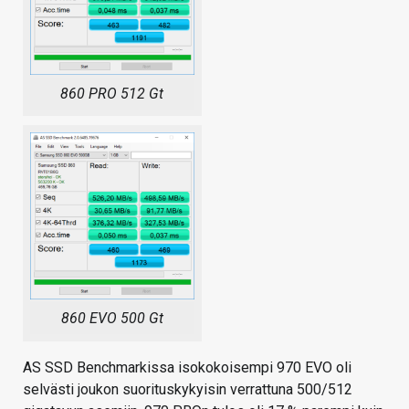
860 PRO 512 Gt
860 EVO 500 Gt
AS SSD Benchmarkissa isokokoisempi 970 EVO oli
selvästi joukon suorituskykyisin verrattuna 500/512