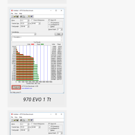
970 EVO 1 Tt