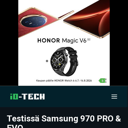
Testissä Samsung 970 PRO &
UUTISET
EVO