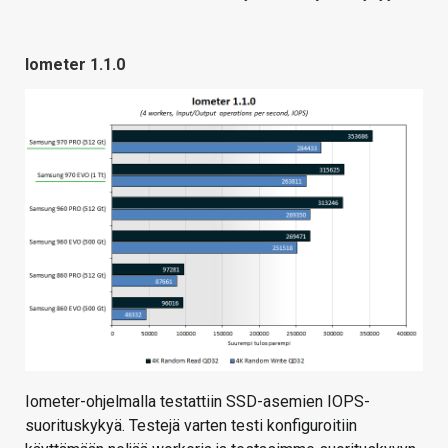
Iometer 1.1.0
Iometer-ohjelmalla testattiin SSD-asemien IOPS-
suorituskykyä. Testejä varten testi konfiguroitiin