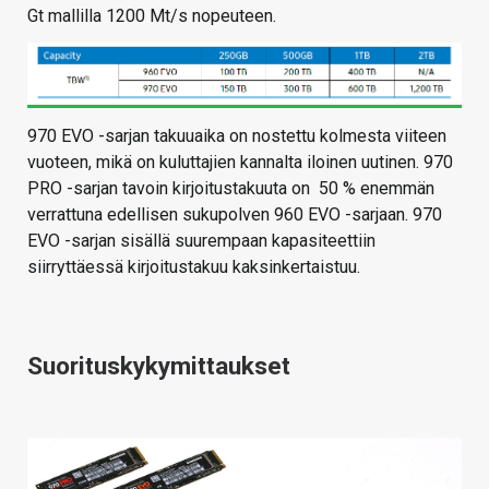
Gt mallilla 1200 Mt/s nopeuteen.
970 EVO -sarjan takuuaika on nostettu kolmesta viiteen
vuoteen, mikä on kuluttajien kannalta iloinen uutinen. 970
PRO -sarjan tavoin kirjoitustakuuta on 50 % enemmän
verrattuna edellisen sukupolven 960 EVO -sarjaan. 970
EVO -sarjan sisällä suurempaan kapasiteettiin
siirryttäessä kirjoitustakuu kaksinkertaistuu.
Suorituskykymittaukset