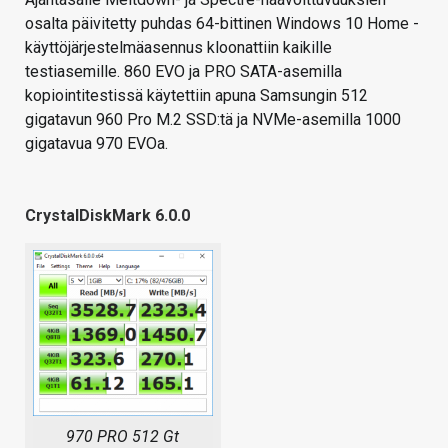
osalta päivitetty puhdas 64-bittinen Windows 10 Home -
käyttöjärjestelmäasennus kloonattiin kaikille
testiasemille. 860 EVO ja PRO SATA-asemilla
kopiointitestissä käytettiin apuna Samsungin 512
gigatavun 960 Pro M.2 SSD:tä ja NVMe-asemilla 1000
gigatavua 970 EVOa.
CrystalDiskMark 6.0.0
970 PRO 512 Gt