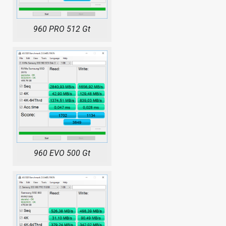
960 PRO 512 Gt
960 EVO 500 Gt