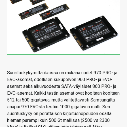
Suorituskykymittauksissa on mukana uudet 970 PRO- ja
EVO-asemat, edellisen sukupolven 960 PRO- ja EVO-
asemat sekä alkuvuodesta SATA-väyläiset 860 PRO- ja
EVO-asemat. Kaikki testin asemat ovat kooltaan kooltaan
512 tai 500 gigatavua, mutta valitettavasti Samsungilta
saapui 970 EVOsta testiin 1000 gigatavun malli. Sen
suorituskyky on perättäisen kirjoitusnopeuden osalta
hieman parempi kuin 500 Gt mallissa (2500 vs 2300