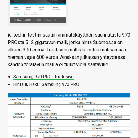
io-techin testiin saatiin ammattikäyttöön suunnatusta 970
PROsta 512 gigatavun malli, jonka hinta Suomessa on
alkaen 300 euroa. Teratavun mallista joutuu maksamaan
hieman vajaa 600 euroa. Ainakaan julkaisun yhteydessä
kahden teratavun mallia ei tullut vielä saataville.
Samsung, 970 PRO -tuotesivu
Hinta.fi, Haku: Samsung 970 PRO