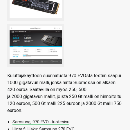
Kuluttajakäyttöön suunnatusta 970 EVOsta testiin saapui
1000 gigatavun malli, jonka hinta Suomessa on alkaen
420 euroa. Saatavilla on myös 250, 500
ja 2000 gigatavun mallit, joista 250 Gt malli on hinnoiteltu
120 euroon, 500 Gt malli 225 euroon ja 2000 Gt malli 750
euroon.
Samsung, 970 EVO -tuotesivu
Hinta.fi, Haku: Samsung 970 EVO