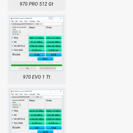
970 PRO 512 Gt
970 EVO 1 Tt