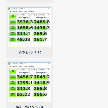
970 EVO 1 Tt
960 PRO 512 Gt