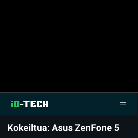
Kokeiltua: Asus ZenFone 5
UUTISET