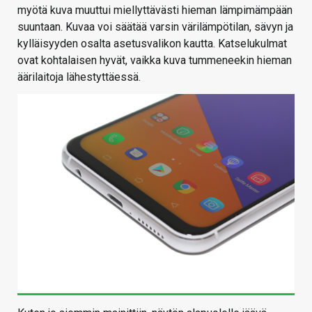
myötä kuva muuttui miellyttävästi hieman lämpimämpään
suuntaan. Kuvaa voi säätää varsin värilämpötilan, sävyn ja
kylläisyyden osalta asetusvalikon kautta. Katselukulmat
ovat kohtalaisen hyvät, vaikka kuva tummeneekin hieman
äärilaitoja lähestyttäessä.