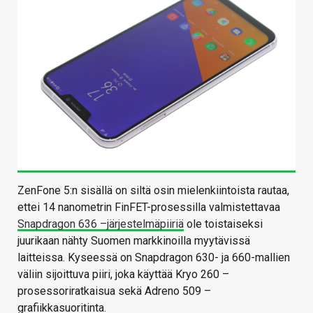
ZenFone 5:n sisällä on siltä osin mielenkiintoista rautaa,
ettei 14 nanometrin FinFET-prosessilla valmistettavaa
Snapdragon 636 –järjestelmäpiiriä
ole toistaiseksi
juurikaan nähty Suomen markkinoilla myytävissä
laitteissa. Kyseessä on Snapdragon 630- ja 660-mallien
väliin sijoittuva piiri, joka käyttää Kryo 260 –
prosessoriratkaisua sekä Adreno 509 –
grafiikkasuoritinta.