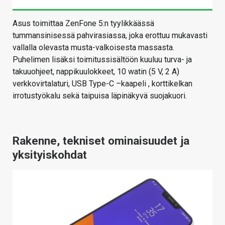
Asus toimittaa ZenFone 5:n tyylikkäässä
tummansinisessä pahvirasiassa, joka erottuu mukavasti
vallalla olevasta musta-valkoisesta massasta.
Puhelimen lisäksi toimitussisältöön kuuluu turva- ja
takuuohjeet, nappikuulokkeet, 10 watin (5 V, 2 A)
verkkovirtalaturi, USB Type-C –kaapeli , korttikelkan
irrotustyökalu sekä taipuisa läpinäkyvä suojakuori.
Rakenne, tekniset ominaisuudet ja
yksityiskohdat