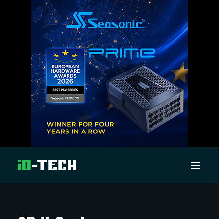
UUTISET