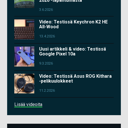
2026 -tapahtumasta
3.6.2026
Video: Testissä Keychron K2 HE
All-Wood
13.4.2026
Uusi artikkeli & video: Testissä
Google Pixel 10a
9.3.2026
Video: Testissä Asus ROG Kithara
-pelikuulokkeet
11.2.2026
Lisää videoita