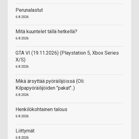
Perunalastut
6.8.2026
Mitä kuuntelet tällä hetkellä?
6.8.2026
GTA VI (19.11.2026) (Playstation 5, Xbox Series
X/S)
6.8.2026
Mikä ärsyttää pyöräilijöissä (Oli:
Kilpapyöräilijöiden "pakat"..)
6.8.2026
Henkilökohtainen talous
6.8.2026
Liittymät
6.8.2026