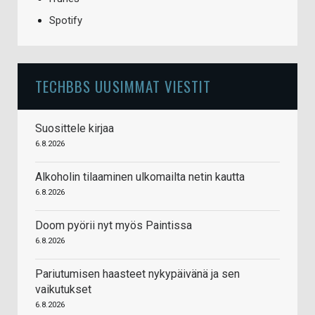
Spotify
TECHBBS UUSIMMAT VIESTIT
Suosittele kirjaa
6.8.2026
Alkoholin tilaaminen ulkomailta netin kautta
6.8.2026
Doom pyörii nyt myös Paintissa
6.8.2026
Pariutumisen haasteet nykypäivänä ja sen
vaikutukset
6.8.2026