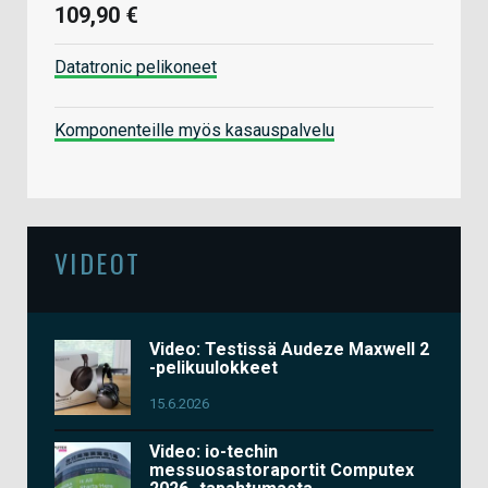
109,90 €
Datatronic pelikoneet
Komponenteille myös kasauspalvelu
VIDEOT
Video: Testissä Audeze Maxwell 2
-pelikuulokkeet
15.6.2026
Video: io-techin
messuosastoraportit Computex