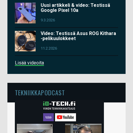
Uusi artikkeli & video: Testissä
Google Pixel 10a
9.3.2026
Video: Testissä Asus ROG Kithara
-pelikuulokkeet
11.2.2026
Lisää videoita
TEKNIIKKAPODCAST