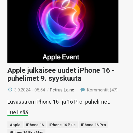
Apple julkaisee uudet iPhone 16 -
puhelimet 9. syyskuuta
3.9.2024 - 05:54
/
Petrus Laine
Kommentit (47)
Luvassa on iPhone 16- ja 16 Pro -puhelimet.
Lue lisää
Apple
iPhone 16
iPhone 16 Plus
iPhone 16 Pro
iPhone 16 Pro Max