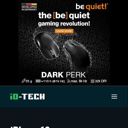
UUTISET