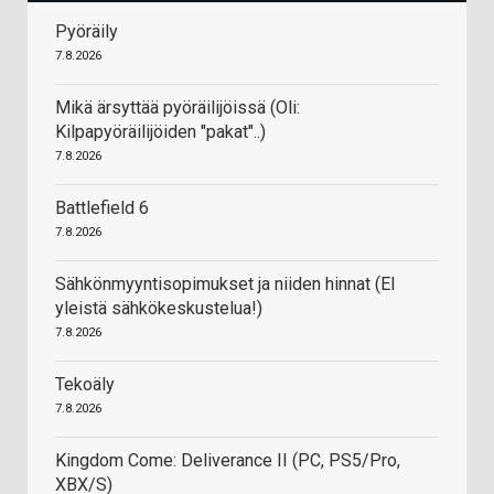
Pyöräily
7.8.2026
Mikä ärsyttää pyöräilijöissä (Oli:
Kilpapyöräilijöiden "pakat"..)
7.8.2026
Battlefield 6
7.8.2026
Sähkönmyyntisopimukset ja niiden hinnat (EI
yleistä sähkökeskustelua!)
7.8.2026
Tekoäly
7.8.2026
Kingdom Come: Deliverance II (PC, PS5/Pro,
XBX/S)