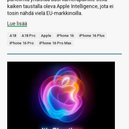
kaiken taustalla oleva Apple Intelligence, jota ei
tosin nähdä vielä EU-markkinoilla.
Lue lisää
A18
A18 Pro
Apple
iPhone 16
iPhone 16 Plus
iPhone 16 Pro
iPhone 16 Pro Max