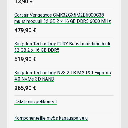
13,90 €
Corsair Vengeance CMK32GX5M2B6000C38
muistimoduuli 32 GB 2 x 16 GB DDR5 6000 MHz
479,90 €
Kingston Technology FURY Beast muistimoduuli
32 GB 2 x 16 GB DDR5
519,90 €
Kingston Technology NV3 2 TB M.2 PCI Express
4.0 NVMe 3D NAND
265,90 €
Datatronic pelikoneet
Komponenteille myös kasauspalvelu