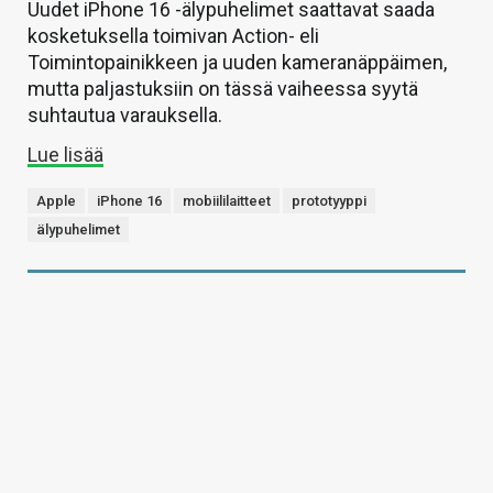
Uudet iPhone 16 -älypuhelimet saattavat saada
kosketuksella toimivan Action- eli
Toimintopainikkeen ja uuden kameranäppäimen,
mutta paljastuksiin on tässä vaiheessa syytä
suhtautua varauksella.
Lue lisää
Apple
iPhone 16
mobiililaitteet
prototyyppi
älypuhelimet