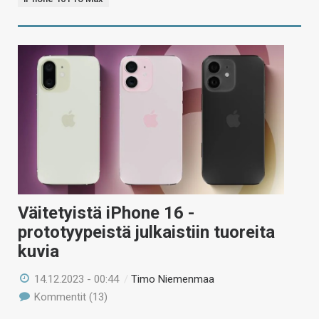
Väitetyistä iPhone 16 -
prototyypeistä julkaistiin tuoreita
kuvia
14.12.2023 - 00:44
/
Timo Niemenmaa
Kommentit (13)