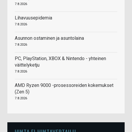
7.8.2026
Lihavuusepidemia
7.8.2026
Asunnon ostaminen ja asuntolaina
7.8.2026
PC, PlayStation, XBOX & Nintendo - yhteinen
väittelyketju
7.8.2026
AMD Ryzen 9000 -prosessoreiden kokemukset
(Zen 5)
7.8.2026
HINTA.FI HINTAVERTAILU