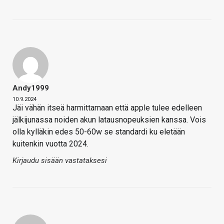
Andy1999
10.9.2024
Jäi vähän itseä harmittamaan että apple tulee edelleen
jälkijunassa noiden akun latausnopeuksien kanssa. Vois
olla kylläkin edes 50-60w se standardi ku eletään
kuitenkin vuotta 2024.
Kirjaudu sisään vastataksesi