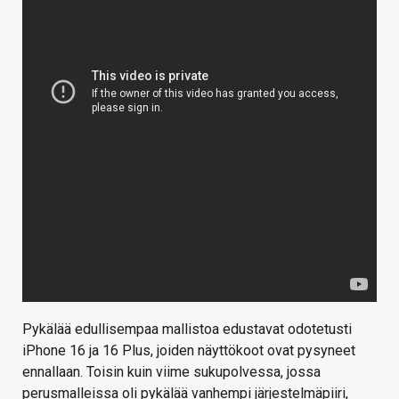
Pykälää edullisempaa mallistoa edustavat odotetusti
iPhone 16 ja 16 Plus, joiden näyttökoot ovat pysyneet
ennallaan. Toisin kuin viime sukupolvessa, jossa
perusmalleissa oli pykälää vanhempi järjestelmäpiiri,