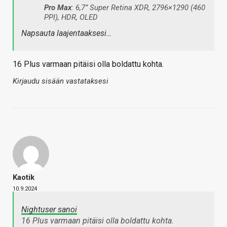
Pro Max
: 6,7” Super Retina XDR, 2796×1290 (460
PPI), HDR, OLED
Napsauta laajentaaksesi…
16 Plus varmaan pitäisi olla boldattu kohta.
Kirjaudu sisään vastataksesi
Kaotik
10.9.2024
Nightuser sanoi
16 Plus varmaan pitäisi olla boldattu kohta.