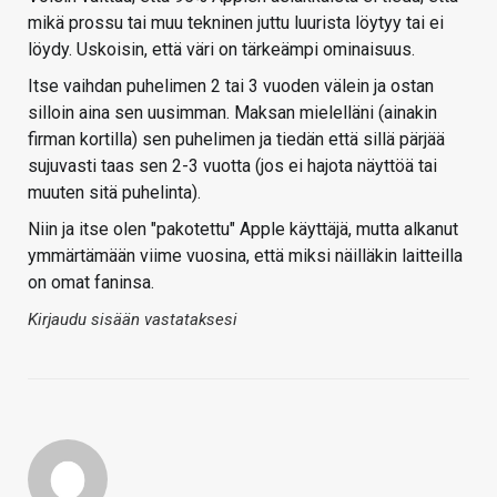
mikä prossu tai muu tekninen juttu luurista löytyy tai ei
löydy. Uskoisin, että väri on tärkeämpi ominaisuus.
Itse vaihdan puhelimen 2 tai 3 vuoden välein ja ostan
silloin aina sen uusimman. Maksan mielelläni (ainakin
firman kortilla) sen puhelimen ja tiedän että sillä pärjää
sujuvasti taas sen 2-3 vuotta (jos ei hajota näyttöä tai
muuten sitä puhelinta).
Niin ja itse olen "pakotettu" Apple käyttäjä, mutta alkanut
ymmärtämään viime vuosina, että miksi näilläkin laitteilla
on omat faninsa.
Kirjaudu sisään vastataksesi