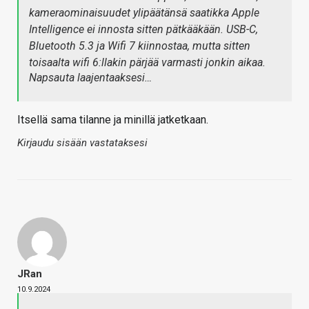
kameraominaisuudet ylipäätänsä saatikka Apple
Intelligence ei innosta sitten pätkääkään. USB-C,
Bluetooth 5.3 ja Wifi 7 kiinnostaa, mutta sitten
toisaalta wifi 6:llakin pärjää varmasti jonkin aikaa.
Napsauta laajentaaksesi…
Itsellä sama tilanne ja minillä jatketkaan.
Kirjaudu sisään vastataksesi
JRan
10.9.2024