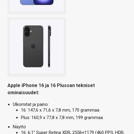
Apple iPhone 16 ja 16 Plussan tekniset
ominaisuudet:
Ulkomitat ja paino:
16: 147,6 x 71,6 x 7,8 mm, 170 grammaa
Plus: 160,9 x 77,8 x 7,8 mm, 199 grammaa
Näyttö
16: 6,1” Super Retina XDR, 2556×1179 (460 PPI), HDR,