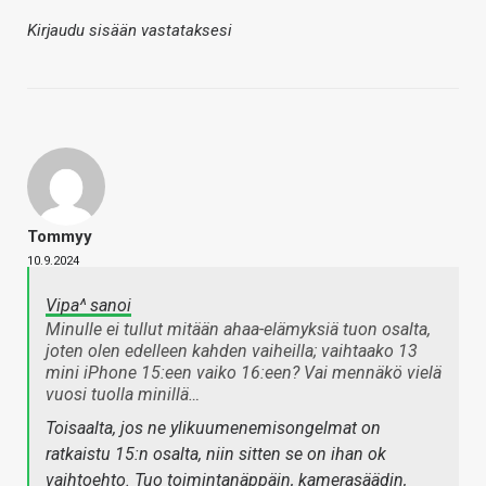
Kirjaudu sisään vastataksesi
Tommyy
10.9.2024
Vipa^ sanoi
Minulle ei tullut mitään ahaa-elämyksiä tuon osalta,
joten olen edelleen kahden vaiheilla; vaihtaako 13
mini iPhone 15:een vaiko 16:een? Vai mennäkö vielä
vuosi tuolla minillä…
Toisaalta, jos ne ylikuumenemisongelmat on
ratkaistu 15:n osalta, niin sitten se on ihan ok
vaihtoehto. Tuo toimintanäppäin, kamerasäädin,