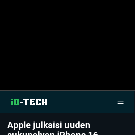
Apple julkaisi uuden
UUTISET
sukupolven iPhone 16 -