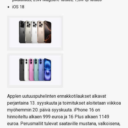
iOS 18
Applen uutuuspuhelinten ennakkotilaukset alkavat
perjantaina 13. syyskuuta ja toimitukset aloitetaan viikkoa
myöhemmin 20. päivä syyskuuta. iPhone 16 on
hinnoiteltu alkaen 999 euroa ja 16 Plus alkaen 1149
euroa. Perusmallit tulevat saataville mustana, valkoisena,