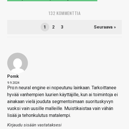
132 KOMMENTTIA
1
2
3
Seuraava »
Pomk
9.9.2024
Pro:n neural engine ei nopeutunu lainkaan. Tarkoittanee
hyvää vanhempien luurien käyttäjille, kun ai toimintoja ei
ainakaan vielä jouduta segmentoimaan suorituskyvyn
vuoksi vain uusille malleille. Muistikaistaa vain vähän
lisää ja tehonkulutus matalempi.
Kirjaudu sisään vastataksesi