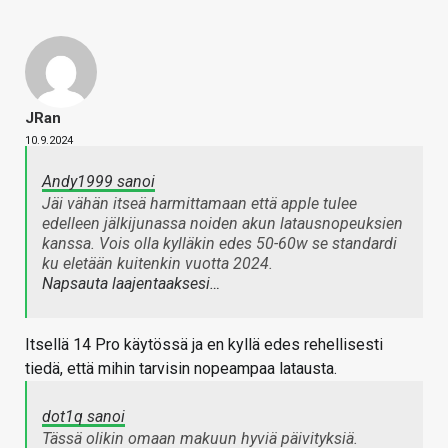
JRan
10.9.2024
Andy1999 sanoi
Jäi vähän itseä harmittamaan että apple tulee
edelleen jälkijunassa noiden akun latausnopeuksien
kanssa. Vois olla kylläkin edes 50-60w se standardi
ku eletään kuitenkin vuotta 2024.
Napsauta laajentaaksesi…
Itsellä 14 Pro käytössä ja en kyllä edes rehellisesti
tiedä, että mihin tarvisin nopeampaa latausta.
dot1q sanoi
Tässä olikin omaan makuun hyviä päivityksiä.