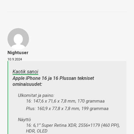
Nightuser
10.9.2024
Kaotik sanoi
Apple iPhone 16 ja 16 Plussan tekniset
ominaisuudet:
Ulkomitat ja paino:
16: 147,6 x 71,6 x 7,8 mm, 170 grammaa
Plus: 160,9 x 77,8 x 7,8 mm, 199 grammaa
Näyttö
16: 6,1” Super Retina XDR, 2556×1179 (460 PPI),
HDR, OLED