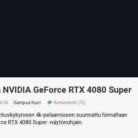
ä NVIDIA GeForce RTX 4080 Super
16:00
/
Sampsa Kurri
Kommentit (72)
rituskykyiseen 4k-pelaamiseen suunnattu hinnaltaan
rce RTX 4080 Super -näytönohjain.