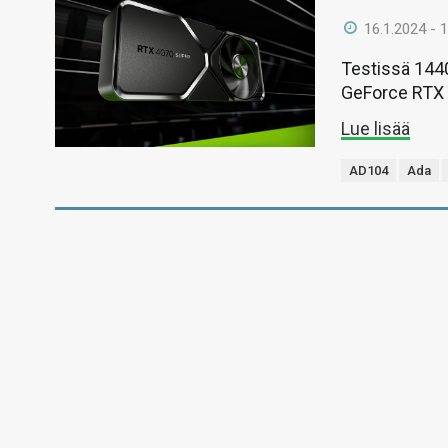
16.1.2024 - 
Testissä 144
GeForce RTX 
Lue lisää
AD104
Ada