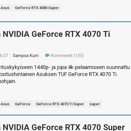
Asus
GeForce RTX 4080 Super
ä NVIDIA GeForce RTX 4070 Ti
16:27
/
Sampsa Kurri
Kommentit (135)
rituskykyiseen 1440p- ja jopa 4k-pelaamiseen suunnattu
ositushintainen Asuksen TUF GeForce RTX 4070 Ti
ohjain.
Asus
GeForce
GeForce RTX 4070 Ti Super
super
ä NVIDIA GeForce RTX 4070 Super