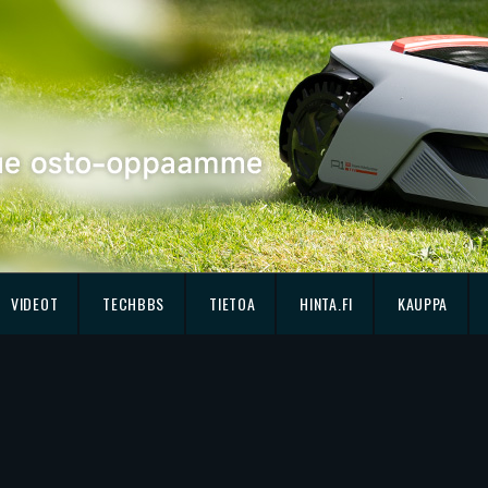
VIDEOT
TECHBBS
TIETOA
HINTA.FI
KAUPPA