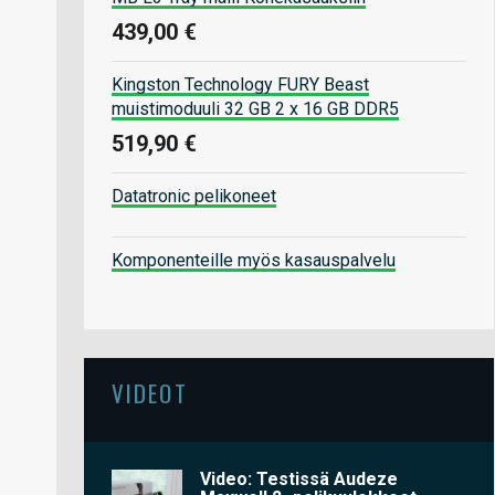
439,00 €
Kingston Technology FURY Beast
muistimoduuli 32 GB 2 x 16 GB DDR5
519,90 €
Datatronic pelikoneet
Komponenteille myös kasauspalvelu
VIDEOT
Video: Testissä Audeze