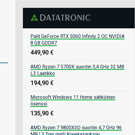
Palit GeForce RTX 5060 Infinity 2 OC NVIDIA
8 GB GDDR7
449,90 €
AMD Ryzen 7 5700X suoritin 3,4 GHz 32 MB
L3 Laatikko
194,90 €
Microsoft Windows 11 Home sähköinen
lisenssi
135,90 €
AMD Ryzen 7 9800X3D suoritin 4,7 GHz 96
MB L3 Tray malli Konekasauksiin