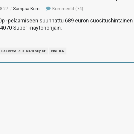
18:27
/
Sampsa Kurri
Kommentit (74)
0p -pelaamiseen suunnattu 689 euron suositushintainen
4070 Super -näytönohjain.
GeForce RTX 4070 Super
NVIDIA