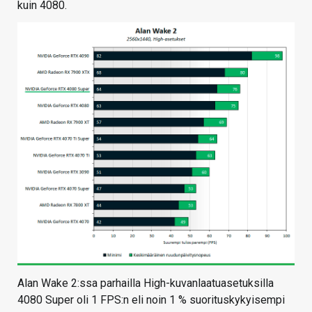
kuin 4080.
Alan Wake 2:ssa parhailla High-kuvanlaatuasetuksilla
4080 Super oli 1 FPS:n eli noin 1 % suorituskykyisempi