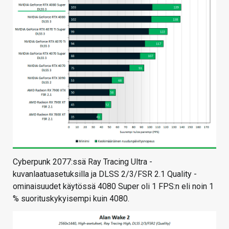
Cyberpunk 2077:ssä Ray Tracing Ultra -
kuvanlaatuasetuksilla ja DLSS 2/3/FSR 2.1 Quality -
ominaisuudet käytössä 4080 Super oli 1 FPS:n eli noin 1
% suorituskykyisempi kuin 4080.