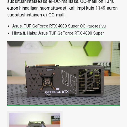
suositushintaisessa ei-OC-mallissa. OC-malli on 1340
euron hinnallaan huomattavasti kalliimpi kuin 1149 euron
suositushintainen ei-OC-malli.
Asus, TUF GeForce RTX 4080 Super OC -tuotesivu
Hinta.fi, Haku: Asus TUF GeForce RTX 4080 Super