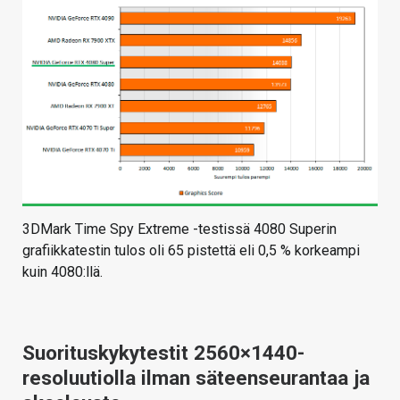
3DMark Time Spy Extreme -testissä 4080 Superin
grafiikkatestin tulos oli 65 pistettä eli 0,5 % korkeampi
kuin 4080:llä.
Suorituskykytestit 2560×1440-
resoluutiolla ilman säteenseurantaa ja