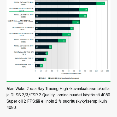
Alan Wake 2:ssa Ray Tracing High -kuvanlaatuasetuksilla
ja DLSS 2/3/FSR 2 Quality -ominaisuudet käytössä 4080
Super oli 2 FPS:ää eli noin 2 % suorituskykyisempi kuin
4080.