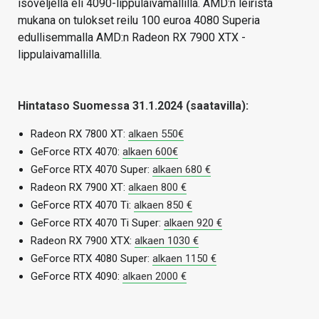
isoveljellä eli 4090-lippulaivamallilla. AMD:n leiristä
mukana on tulokset reilu 100 euroa 4080 Superia
edullisemmalla AMD:n Radeon RX 7900 XTX -
lippulaivamallilla.
Hintataso Suomessa 31.1.2024 (saatavilla):
Radeon RX 7800 XT:
alkaen 550€
GeForce RTX 4070:
alkaen 600€
GeForce RTX 4070 Super:
alkaen 680 €
Radeon RX 7900 XT:
alkaen 800 €
GeForce RTX 4070 Ti:
alkaen 850 €
GeForce RTX 4070 Ti Super:
alkaen 920 €
Radeon RX 7900 XTX:
alkaen 1030 €
GeForce RTX 4080 Super:
alkaen 1150 €
GeForce RTX 4090:
alkaen 2000 €