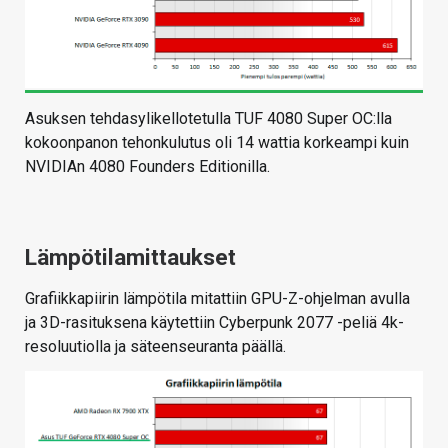
Asuksen tehdasylikellotetulla TUF 4080 Super OC:lla
kokoonpanon tehonkulutus oli 14 wattia korkeampi kuin
NVIDIAn 4080 Founders Editionilla.
Lämpötilamittaukset
Grafiikkapiirin lämpötila mitattiin GPU-Z-ohjelman avulla
ja 3D-rasituksena käytettiin Cyberpunk 2077 -peliä 4k-
resoluutiolla ja säteenseuranta päällä.