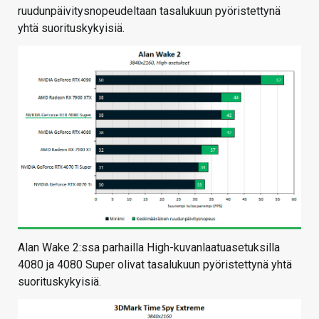
ruudunpäivitysnopeudeltaan tasalukuun pyöristettynä
yhtä suorituskykyisiä.
Alan Wake 2:ssa parhailla High-kuvanlaatuasetuksilla
4080 ja 4080 Super olivat tasalukuun pyöristettynä yhtä
suorituskykyisiä.