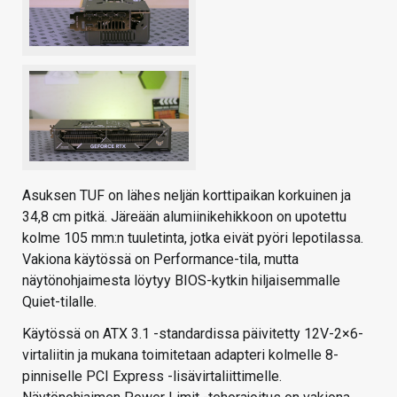
Asuksen TUF on lähes neljän korttipaikan korkuinen ja
34,8 cm pitkä. Järeään alumiinikehikkoon on upotettu
kolme 105 mm:n tuuletinta, jotka eivät pyöri lepotilassa.
Vakiona käytössä on Performance-tila, mutta
näytönohjaimesta löytyy BIOS-kytkin hiljaisemmalle
Quiet-tilalle.
Käytössä on ATX 3.1 -standardissa päivitetty 12V-2×6-
virtaliitin ja mukana toimitetaan adapteri kolmelle 8-
pinniselle PCI Express -lisävirtaliittimelle.