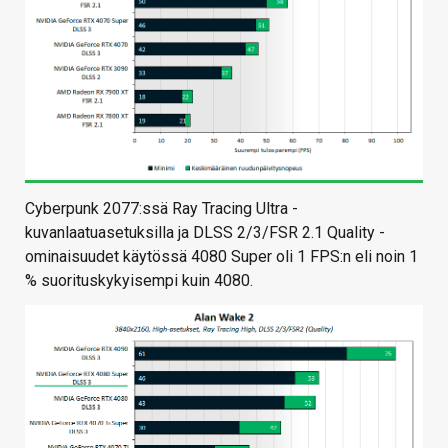
Cyberpunk 2077:ssä Ray Tracing Ultra -
kuvanlaatuasetuksilla ja DLSS 2/3/FSR 2.1 Quality -
ominaisuudet käytössä 4080 Super oli 1 FPS:n eli noin 1
% suorituskykyisempi kuin 4080.