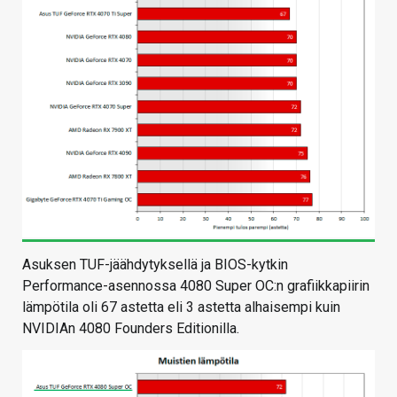
Asuksen TUF-jäähdytyksellä ja BIOS-kytkin
Performance-asennossa 4080 Super OC:n grafiikkapiirin
lämpötila oli 67 astetta eli 3 astetta alhaisempi kuin
NVIDIAn 4080 Founders Editionilla.