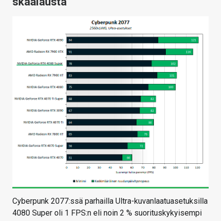
skaalausta
Cyberpunk 2077:ssä parhailla Ultra-kuvanlaatuasetuksilla
4080 Super oli 1 FPS:n eli noin 2 % suorituskykyisempi