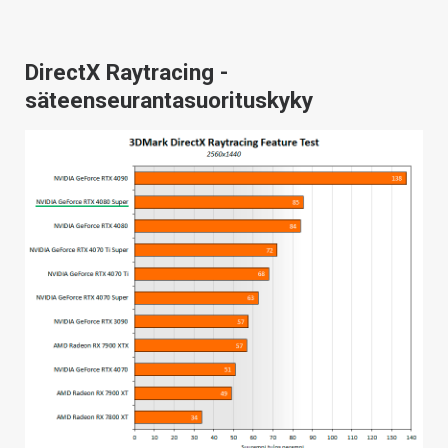
DirectX Raytracing -
säteenseurantasuorituskyky