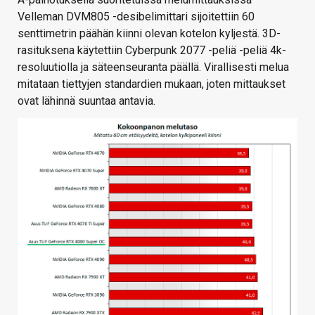
Velleman DVM805 -desibelimittari sijoitettiin 60
senttimetrin päähän kiinni olevan kotelon kyljestä. 3D-
rasituksena käytettiin Cyberpunk 2077 -peliä -peliä 4k-
resoluutiolla ja säteenseuranta päällä. Virallisesti melua
mitataan tiettyjen standardien mukaan, joten mittaukset
ovat lähinnä suuntaa antavia.