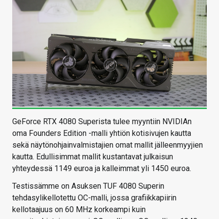
GeForce RTX 4080 Superista tulee myyntiin NVIDIAn
oma Founders Edition -malli yhtiön kotisivujen kautta
sekä näytönohjainvalmistajien omat mallit jälleenmyyjien
kautta. Edullisimmat mallit kustantavat julkaisun
yhteydessä 1149 euroa ja kalleimmat yli 1450 euroa.
Testissämme on Asuksen TUF 4080 Superin
tehdasylikellotettu OC-malli, jossa grafiikkapiirin
kellotaajuus on 60 MHz korkeampi kuin