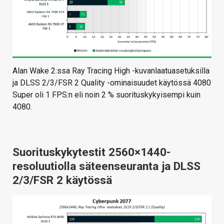
Alan Wake 2:ssa Ray Tracing High -kuvanlaatuasetuksilla
ja DLSS 2/3/FSR 2 Quality -ominaisuudet käytössä 4080
Super oli 1 FPS:n eli noin 2 % suorituskykyisempi kuin
4080.
Suorituskykytestit 2560×1440-
resoluutiolla säteenseuranta ja DLSS
2/3/FSR 2 käytössä