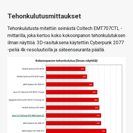
Tehonkulutusmittaukset
Tehonkulutusta mitattiin seinästä Coltech EMT707CTL -
mittarilla, joka kertoo koko kokoonpanon tehonkulutuksen
ilman näyttöä. 3D-rasituksena käytettiin Cyberpunk 2077
-peliä 4k-resoluutiolla ja säteenseuranta päällä.