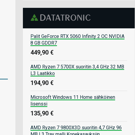
Palit GeForce RTX 5060 Infinity 2 OC NVIDIA
8 GB GDDR7
449,90 €
AMD Ryzen 7 5700X suoritin 3,4 GHz 32 MB
L3 Laatikko
194,90 €
Microsoft Windows 11 Home sähköinen
lisenssi
135,90 €
AMD Ryzen 7 9800X3D suoritin 4,7 GHz 96
MB L3 Tray malli Konekasauksiin