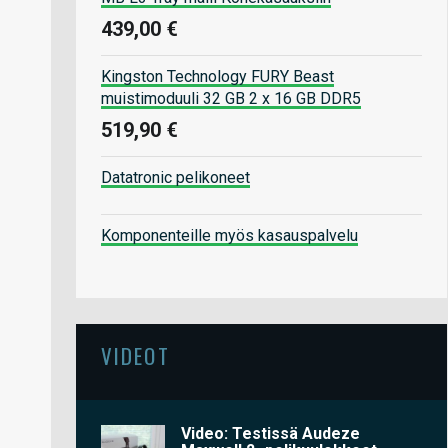
439,00 €
Kingston Technology FURY Beast
muistimoduuli 32 GB 2 x 16 GB DDR5
519,90 €
Datatronic pelikoneet
Komponenteille myös kasauspalvelu
VIDEOT
Video: Testissä Audeze