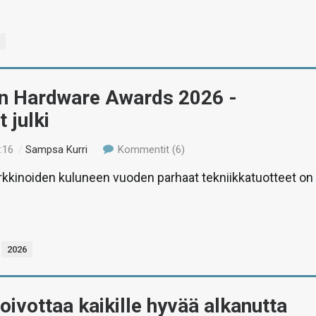
6
n Hardware Awards 2026 -
 julki
:16
/
Sampsa Kurri
Kommentit (6)
kkinoiden kuluneen vuoden parhaat tekniikkatuotteet on
2026
toivottaa kaikille hyvää alkanutta