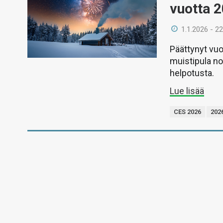
vuotta 
1.1.2026 - 22
Päättynyt vuo
muistipula nos
helpotusta.
Lue lisää
CES 2026
202