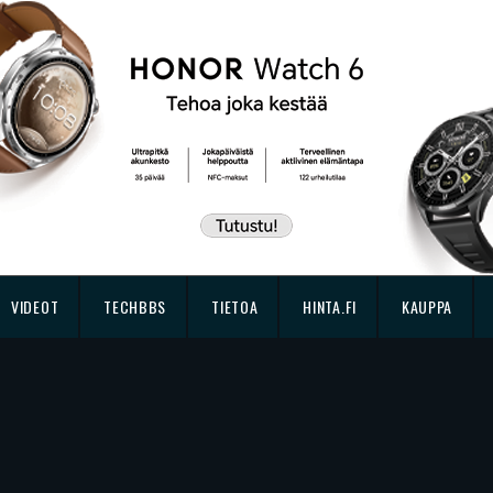
VIDEOT
TECHBBS
TIETOA
HINTA.FI
KAUPPA