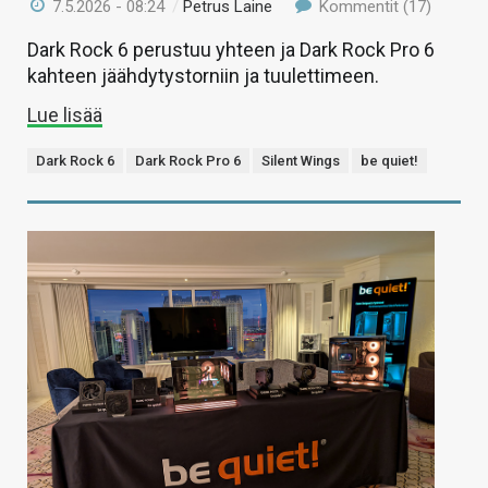
7.5.2026 - 08:24
/
Petrus Laine
Kommentit (17)
Dark Rock 6 perustuu yhteen ja Dark Rock Pro 6
kahteen jäähdytystorniin ja tuulettimeen.
Lue lisää
Dark Rock 6
Dark Rock Pro 6
Silent Wings
be quiet!