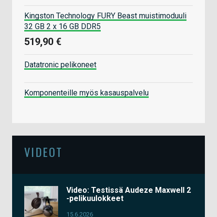
Kingston Technology FURY Beast muistimoduuli
32 GB 2 x 16 GB DDR5
519,90 €
Datatronic pelikoneet
Komponenteille myös kasauspalvelu
VIDEOT
Video: Testissä Audeze Maxwell 2
-pelikuulokkeet
15.6.2026