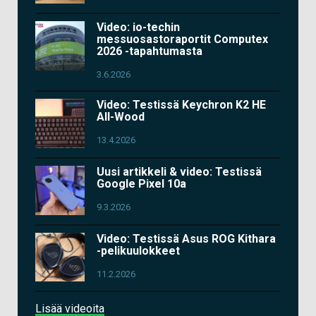
Video: io-techin
messuosastoraportit Computex
2026 -tapahtumasta
3.6.2026
Video: Testissä Keychron K2 HE
All-Wood
13.4.2026
Uusi artikkeli & video: Testissä
Google Pixel 10a
9.3.2026
Video: Testissä Asus ROG Kithara
-pelikuulokkeet
11.2.2026
Lisää videoita