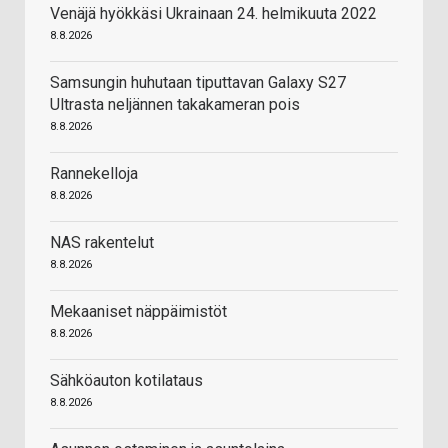
Venäjä hyökkäsi Ukrainaan 24. helmikuuta 2022
8.8.2026
Samsungin huhutaan tiputtavan Galaxy S27
Ultrasta neljännen takakameran pois
8.8.2026
Rannekelloja
8.8.2026
NAS rakentelut
8.8.2026
Mekaaniset näppäimistöt
8.8.2026
Sähköauton kotilataus
8.8.2026