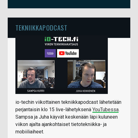
TEKNIIKKAPODCAST
io-techin viikottainen tekniikkapodcast lähetetään
perjantaisin klo 15 live-lähetyksenä
YouTubessa
.
Sampsa ja Juha käyvät keskenään läpi kuluneen
viikon ajalta ajankohtaiset tietotekniikka- ja
mobiiliaiheet.