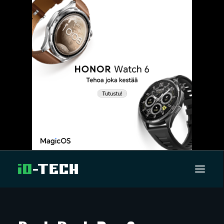
UUTISET