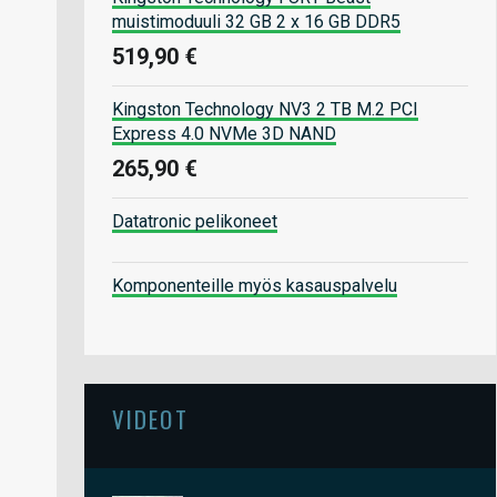
muistimoduuli 32 GB 2 x 16 GB DDR5
519,90 €
Kingston Technology NV3 2 TB M.2 PCI
Express 4.0 NVMe 3D NAND
265,90 €
Datatronic pelikoneet
Komponenteille myös kasauspalvelu
VIDEOT