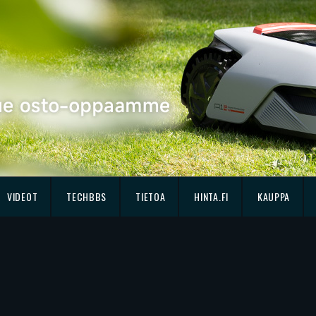
VIDEOT
TECHBBS
TIETOA
HINTA.FI
KAUPPA