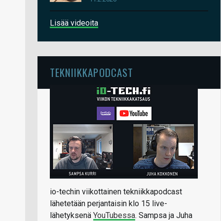
Lisää videoita
TEKNIIKKAPODCAST
io-techin viikottainen tekniikkapodcast
lähetetään perjantaisin klo 15 live-
lähetyksenä
YouTubessa
. Sampsa ja Juha