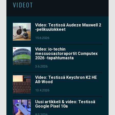
VIDEOT
Video: Testissä Audeze Maxwell 2
-pelikuulokkeet
15.6.2026
Video: io-techin
messuosastoraportit Computex
2026 -tapahtumasta
3.6.2026
Video: Testissä Keychron K2 HE
All-Wood
13.4.2026
Uusi artikkeli & video: Testissä
Google Pixel 10a
9.3.2026