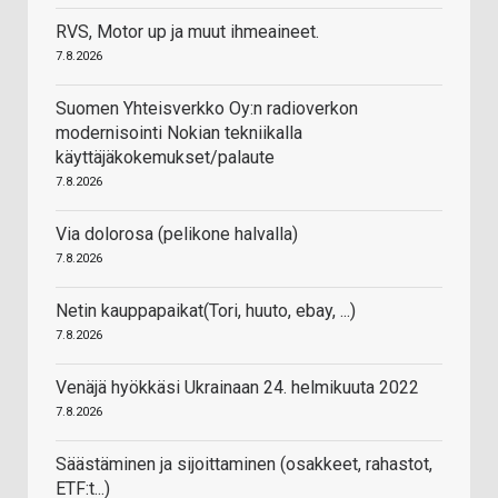
RVS, Motor up ja muut ihmeaineet.
7.8.2026
Suomen Yhteisverkko Oy:n radioverkon
modernisointi Nokian tekniikalla
käyttäjäkokemukset/palaute
7.8.2026
Via dolorosa (pelikone halvalla)
7.8.2026
Netin kauppapaikat(Tori, huuto, ebay, ...)
7.8.2026
Venäjä hyökkäsi Ukrainaan 24. helmikuuta 2022
7.8.2026
Säästäminen ja sijoittaminen (osakkeet, rahastot,
ETF:t...)