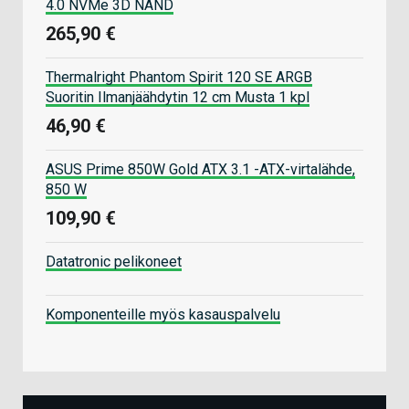
4.0 NVMe 3D NAND
265,90 €
Thermalright Phantom Spirit 120 SE ARGB
Suoritin Ilmanjäähdytin 12 cm Musta 1 kpl
46,90 €
ASUS Prime 850W Gold ATX 3.1 -ATX-virtalähde,
850 W
109,90 €
Datatronic pelikoneet
Komponenteille myös kasauspalvelu