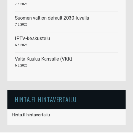
7.8.2026
Suomen valtion default 2030-luvulla
7.8.2026
IPTV-keskustelu
6.8.2026
Valta Kuuluu Kansalle (VKK)
6.8.2026
HINTA.FI HINTAVERTAILU
Hinta.fi hintavertailu