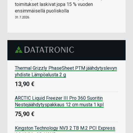
toimitukset laskivat jopa 15 % vuoden
ensimmäisellä puoliskolla
31.7.2026
Thermal Grizzly PhaseSheet PTM jäähdytyslevyn
yhdiste Lämpöalusta 2 g
13,90 €
ARCTIC Liquid Freezer III Pro 360 Suoritin
Nestejäähdytyspakkaus 12 cm musta 1 kpl
75,90 €
Kingston Technology NV3 2 TB M.2 PCI Express