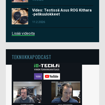
Video: Testissä Asus ROG Kithara
-pelikuulokkeet
11.2.2026
Lisää videoita
TEKNIIKKAPODCAST