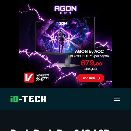
UUTISET