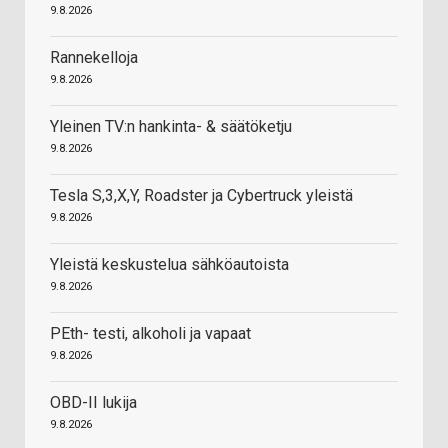
9.8.2026
Rannekelloja
9.8.2026
Yleinen TV:n hankinta- & säätöketju
9.8.2026
Tesla S,3,X,Y, Roadster ja Cybertruck yleistä
9.8.2026
Yleistä keskustelua sähköautoista
9.8.2026
PEth- testi, alkoholi ja vapaat
9.8.2026
OBD-II lukija
9.8.2026