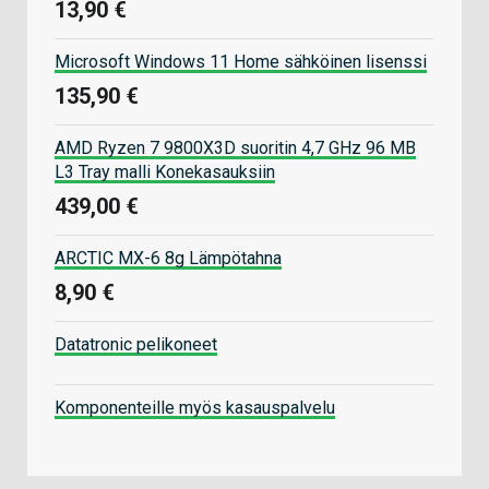
13,90 €
Microsoft Windows 11 Home sähköinen lisenssi
135,90 €
AMD Ryzen 7 9800X3D suoritin 4,7 GHz 96 MB
L3 Tray malli Konekasauksiin
439,00 €
ARCTIC MX-6 8g Lämpötahna
8,90 €
Datatronic pelikoneet
Komponenteille myös kasauspalvelu