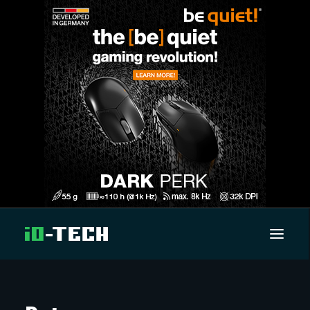
UUTISET