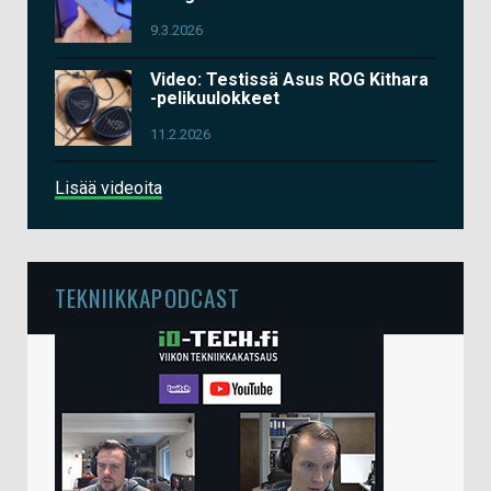
9.3.2026
Video: Testissä Asus ROG Kithara
-pelikuulokkeet
11.2.2026
Lisää videoita
TEKNIIKKAPODCAST