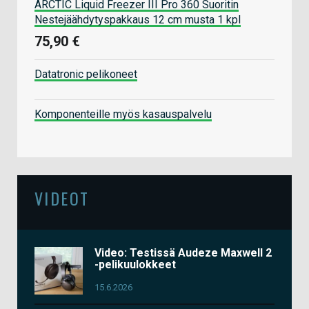
ARCTIC Liquid Freezer III Pro 360 Suoritin
Nestejäähdytyspakkaus 12 cm musta 1 kpl
75,90 €
Datatronic pelikoneet
Komponenteille myös kasauspalvelu
VIDEOT
Video: Testissä Audeze Maxwell 2
-pelikuulokkeet
15.6.2026