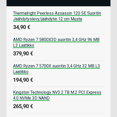
Thermalright Peerless Assassin 120 SE Suoritin
Jäähdytyslevy/jäähdytin 12 cm Musta
34,90 €
AMD Ryzen 7 5800X3D suoritin 3,4 GHz 96 MB
L3 Laatikko
379,90 €
AMD Ryzen 7 5700X suoritin 3,4 GHz 32 MB L3
Laatikko
194,90 €
Kingston Technology NV3 2 TB M.2 PCI Express
4.0 NVMe 3D NAND
265,90 €