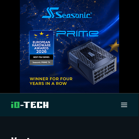
UUTISET