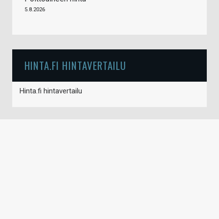
5.8.2026
HINTA.FI HINTAVERTAILU
Hinta.fi hintavertailu