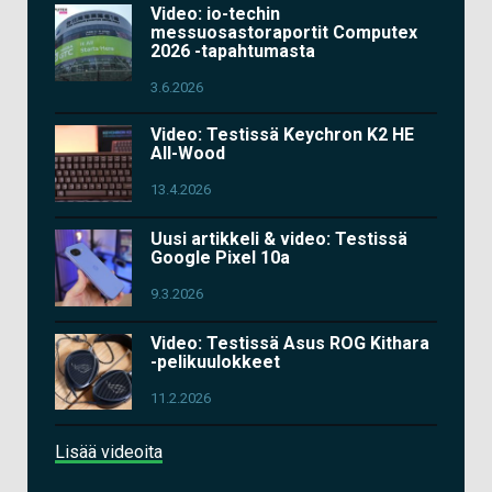
Video: io-techin
messuosastoraportit Computex
2026 -tapahtumasta
3.6.2026
Video: Testissä Keychron K2 HE
All-Wood
13.4.2026
Uusi artikkeli & video: Testissä
Google Pixel 10a
9.3.2026
Video: Testissä Asus ROG Kithara
-pelikuulokkeet
11.2.2026
Lisää videoita