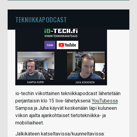
TEKNIIKKAPODCAST
io-techin viikottainen tekniikkapodcast lähetetään
perjantaisin klo 15 live-lähetyksenä
YouTubessa
.
Sampsa ja Juha käyvät keskenään läpi kuluneen
viikon ajalta ajankohtaiset tietotekniikka- ja
mobiiliaiheet.
Jälkikäteen katseltavissa/kuunneltavissa: