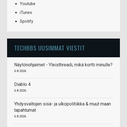
Youtube
iTunes
Spotify
TECHBBS UUSIMMAT VIESTIT
Näytönohjaimet - Yleisthreadi, mikä kortti minulle?
6.8.2026
Diablo 4
6.8.2026
Yhdysvaltojen sisä- ja ulkopolitiikka & muut maan
tapahtumat
6.8.2026