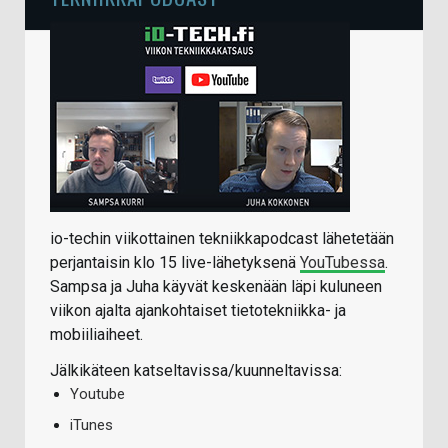
io-techin viikottainen tekniikkapodcast lähetetään
perjantaisin klo 15 live-lähetyksenä
YouTubessa
.
Sampsa ja Juha käyvät keskenään läpi kuluneen
viikon ajalta ajankohtaiset tietotekniikka- ja
mobiiliaiheet.
Jälkikäteen katseltavissa/kuunneltavissa:
Youtube
iTunes