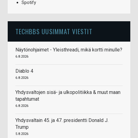
Spotify
TECHBBS UUSIMMAT VIESTIT
Näytönohjaimet - Yleisthreadi, mikä kortti minulle?
6.8.2026
Diablo 4
6.8.2026
Yhdysvaltojen sisä- ja ulkopolitiikka & muut maan
tapahtumat
6.8.2026
Yhdysvaltain 45. ja 47. presidentti Donald J.
Trump
5.8.2026