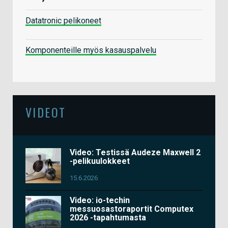
Datatronic pelikoneet
Komponenteille myös kasauspalvelu
VIDEOT
Video: Testissä Audeze Maxwell 2
-pelikuulokkeet
15.6.2026
Video: io-techin
messuosastoraportit Computex
2026 -tapahtumasta