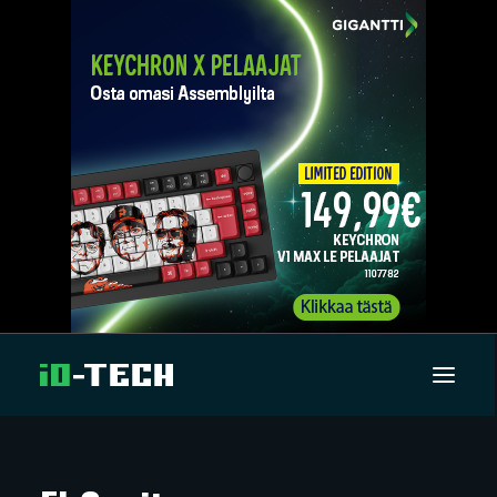
UUTISET