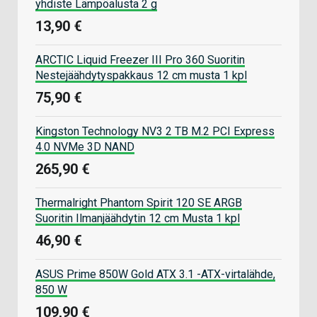
yhdiste Lämpöalusta 2 g
13,90 €
ARCTIC Liquid Freezer III Pro 360 Suoritin
Nestejäähdytyspakkaus 12 cm musta 1 kpl
75,90 €
Kingston Technology NV3 2 TB M.2 PCI Express
4.0 NVMe 3D NAND
265,90 €
Thermalright Phantom Spirit 120 SE ARGB
Suoritin Ilmanjäähdytin 12 cm Musta 1 kpl
46,90 €
ASUS Prime 850W Gold ATX 3.1 -ATX-virtalähde,
850 W
109,90 €