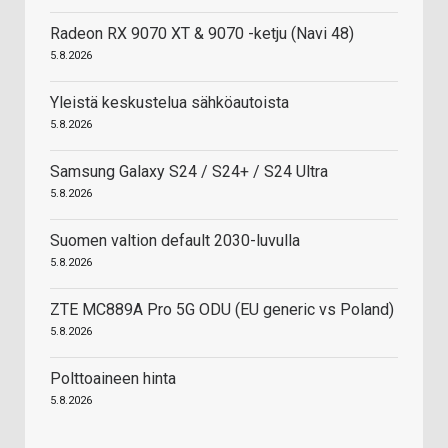
Radeon RX 9070 XT & 9070 -ketju (Navi 48)
5.8.2026
Yleistä keskustelua sähköautoista
5.8.2026
Samsung Galaxy S24 / S24+ / S24 Ultra
5.8.2026
Suomen valtion default 2030-luvulla
5.8.2026
ZTE MC889A Pro 5G ODU (EU generic vs Poland)
5.8.2026
Polttoaineen hinta
5.8.2026