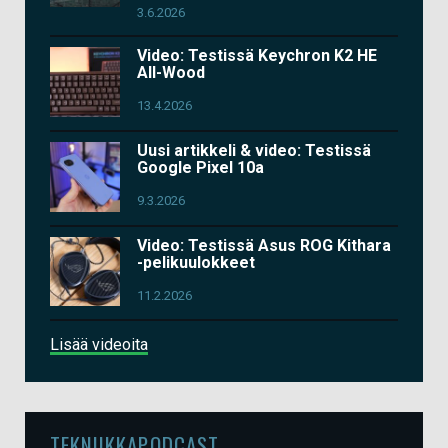
3.6.2026
Video: Testissä Keychron K2 HE
All-Wood
13.4.2026
Uusi artikkeli & video: Testissä
Google Pixel 10a
9.3.2026
Video: Testissä Asus ROG Kithara
-pelikuulokkeet
11.2.2026
Lisää videoita
TEKNIIKKAPODCAST