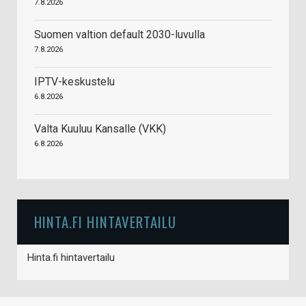
7.8.2026
Suomen valtion default 2030-luvulla
7.8.2026
IPTV-keskustelu
6.8.2026
Valta Kuuluu Kansalle (VKK)
6.8.2026
HINTA.FI HINTAVERTAILU
Hinta.fi hintavertailu