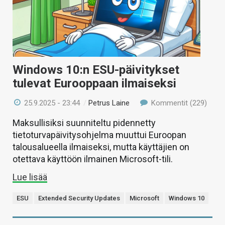
Windows 10:n ESU-päivitykset
tulevat Eurooppaan ilmaiseksi
25.9.2025 - 23:44
/
Petrus Laine
Kommentit (229)
Maksullisiksi suunniteltu pidennetty
tietoturvapäivitysohjelma muuttui Euroopan
talousalueella ilmaiseksi, mutta käyttäjien on
otettava käyttöön ilmainen Microsoft-tili.
Lue lisää
ESU
Extended Security Updates
Microsoft
Windows 10