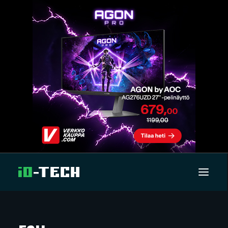
UUTISET