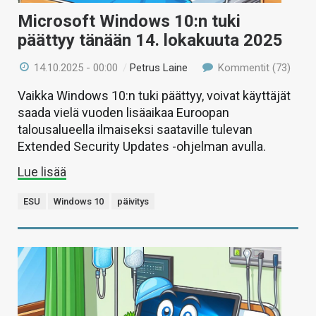
Microsoft Windows 10:n tuki
päättyy tänään 14. lokakuuta 2025
14.10.2025 - 00:00
/
Petrus Laine
Kommentit (73)
Vaikka Windows 10:n tuki päättyy, voivat käyttäjät
saada vielä vuoden lisäaikaa Euroopan
talousalueella ilmaiseksi saataville tulevan
Extended Security Updates -ohjelman avulla.
Lue lisää
ESU
Windows 10
päivitys