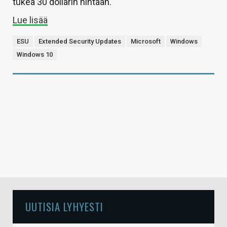
tukea 30 dollarin hintaan.
Lue lisää
ESU
Extended Security Updates
Microsoft
Windows
Windows 10
UUTISIA LYHYESTI