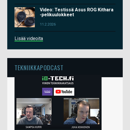
Video: Testissä Asus ROG Kithara
-pelikuulokkeet
11.2.2026
Lisää videoita
TEKNIIKKAPODCAST