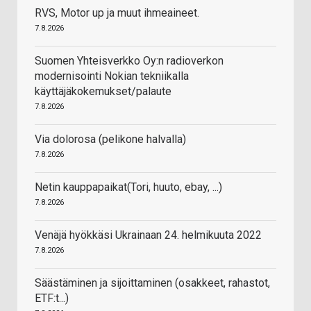
RVS, Motor up ja muut ihmeaineet.
7.8.2026
Suomen Yhteisverkko Oy:n radioverkon
modernisointi Nokian tekniikalla
käyttäjäkokemukset/palaute
7.8.2026
Via dolorosa (pelikone halvalla)
7.8.2026
Netin kauppapaikat(Tori, huuto, ebay, ...)
7.8.2026
Venäjä hyökkäsi Ukrainaan 24. helmikuuta 2022
7.8.2026
Säästäminen ja sijoittaminen (osakkeet, rahastot,
ETF:t...)