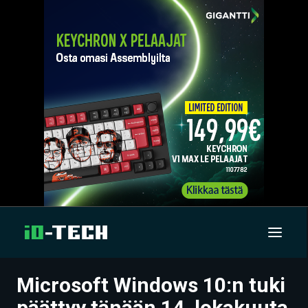
Microsoft Windows 10:n tuki
UUTISET
päättyy tänään 14. lokakuuta