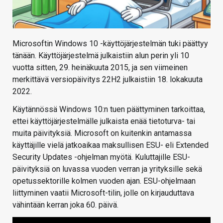
Microsoftin Windows 10 -käyttöjärjestelmän tuki päättyy
tänään. Käyttöjärjestelmä julkaistiin alun perin yli 10
vuotta sitten, 29. heinäkuuta 2015, ja sen viimeinen
merkittävä versiopäivitys 22H2 julkaistiin 18. lokakuuta
2022.
Käytännössä Windows 10:n tuen päättyminen tarkoittaa,
ettei käyttöjärjestelmälle julkaista enää tietoturva- tai
muita päivityksiä. Microsoft on kuitenkin antamassa
käyttäjille vielä jatkoaikaa maksullisen ESU- eli Extended
Security Updates -ohjelman myötä. Kuluttajille ESU-
päivityksiä on luvassa vuoden verran ja yrityksille sekä
opetussektorille kolmen vuoden ajan. ESU-ohjelmaan
liittyminen vaatii Microsoft-tilin, jolle on kirjauduttava
vähintään kerran joka 60. päivä.