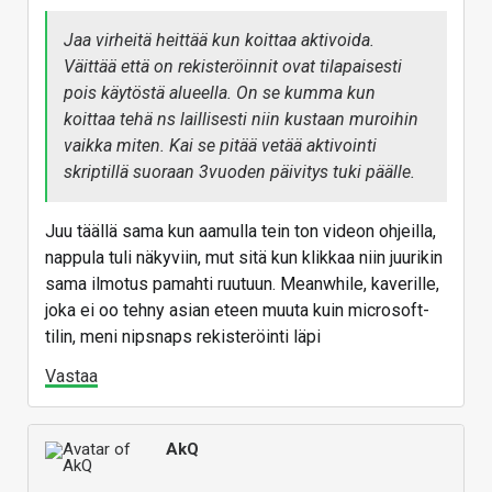
Jaa virheitä heittää kun koittaa aktivoida.
Väittää että on rekisteröinnit ovat tilapaisesti
pois käytöstä alueella. On se kumma kun
koittaa tehä ns laillisesti niin kustaan muroihin
vaikka miten. Kai se pitää vetää aktivointi
skriptillä suoraan 3vuoden päivitys tuki päälle.
Juu täällä sama kun aamulla tein ton videon ohjeilla,
nappula tuli näkyviin, mut sitä kun klikkaa niin juurikin
sama ilmotus pamahti ruutuun. Meanwhile, kaverille,
joka ei oo tehny asian eteen muuta kuin microsoft-
tilin, meni nipsnaps rekisteröinti läpi
Vastaa
AkQ