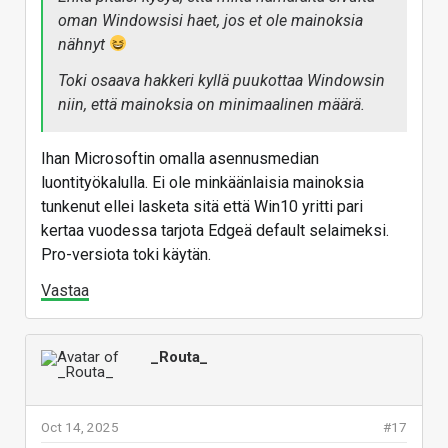
oman Windowsisi haet, jos et ole mainoksia
nähnyt
Toki osaava hakkeri kyllä puukottaa Windowsin
niin, että mainoksia on minimaalinen määrä.
Ihan Microsoftin omalla asennusmedian
luontityökalulla. Ei ole minkäänlaisia mainoksia
tunkenut ellei lasketa sitä että Win10 yritti pari
kertaa vuodessa tarjota Edgeä default selaimeksi.
Pro-versiota toki käytän.
Vastaa
_Routa_
Oct 14, 2025
#17