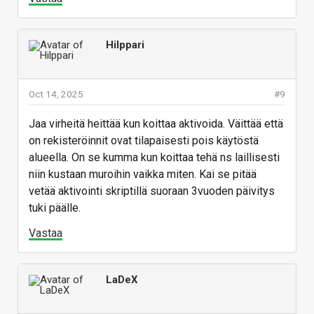
Hilppari
Oct 14, 2025
#9
Jaa virheitä heittää kun koittaa aktivoida. Väittää että
on rekisteröinnit ovat tilapaisesti pois käytöstä
alueella. On se kumma kun koittaa tehä ns laillisesti
niin kustaan muroihin vaikka miten. Kai se pitää
vetää aktivointi skriptillä suoraan 3vuoden päivitys
tuki päälle.
Vastaa
LaDeX