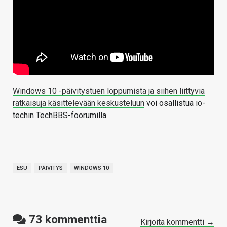
Windows 10 -päivitystuen loppumista ja siihen liittyviä
ratkaisuja käsittelevään keskusteluun
voi osallistua io-
techin TechBBS-foorumilla.
ESU
PÄIVITYS
WINDOWS 10
73
kommenttia
Kirjoita kommentti →