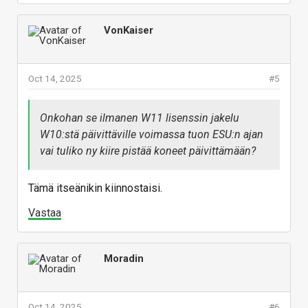
VonKaiser
Oct 14, 2025
#5
Onkohan se ilmanen W11 lisenssin jakelu
W10:stä päivittäville voimassa tuon ESU:n ajan
vai tuliko ny kiire pistää koneet päivittämään?
Tämä itseänikin kiinnostaisi.
Vastaa
Moradin
Oct 14, 2025
#6