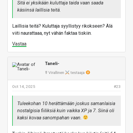
Sitä ei yksikään kuluttaja taida vaan saada
käsiinsä laillisia teitä.
Laillisia teitä? Kuluttaja syyllistyy rikokseen? Älä
viiti naurattaaa, nyt vähän faktaa tiskiin.
Vastaa
Taneli-
☤ Virallinen
testaaja
Oct 14, 2025
#23
Tuleekohan 10 herättämään joskus samanlaisia
nostalgisia fiiliksiä kuin vaikka XP ja 7. Siinä oli
kaksi kovaa sanompahan vaan.