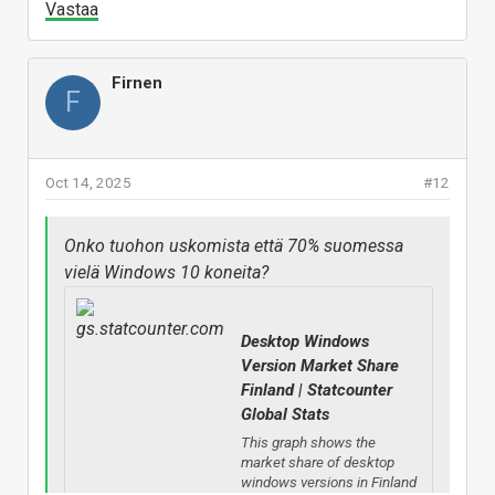
Vastaa
Firnen
F
Oct 14, 2025
#12
Onko tuohon uskomista että 70% suomessa
vielä Windows 10 koneita?
Desktop Windows
Version Market Share
Finland | Statcounter
Global Stats
This graph shows the
market share of desktop
windows versions in Finland