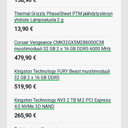
Thermal Grizzly PhaseSheet PTM jäähdytyslevyn
yhdiste Lämpöalusta 2 g
13,90 €
Corsair Vengeance CMK32GX5M2B6000C38
muistimoduuli 32 GB 2 x 16 GB DDR5 6000 MHz
479,90 €
Kingston Technology FURY Beast muistimoduuli
32 GB 2 x 16 GB DDR5
519,90 €
Kingston Technology NV3 2 TB M.2 PCI Express
4.0 NVMe 3D NAND
265,90 €