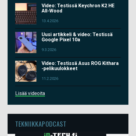
Video: Testissä Keychron K2 HE
All-Wood
13.4.2026
Uusi artikkeli & video: Testissä
Google Pixel 10a
9.3.2026
Video: Testissä Asus ROG Kithara
-pelikuulokkeet
11.2.2026
Lisää videoita
TEKNIIKKAPODCAST