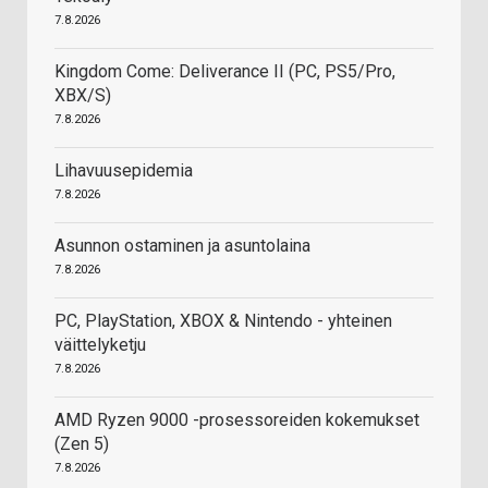
7.8.2026
Kingdom Come: Deliverance II (PC, PS5/Pro,
XBX/S)
7.8.2026
Lihavuusepidemia
7.8.2026
Asunnon ostaminen ja asuntolaina
7.8.2026
PC, PlayStation, XBOX & Nintendo - yhteinen
väittelyketju
7.8.2026
AMD Ryzen 9000 -prosessoreiden kokemukset
(Zen 5)
7.8.2026