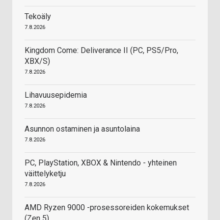
Tekoäly
7.8.2026
Kingdom Come: Deliverance II (PC, PS5/Pro,
XBX/S)
7.8.2026
Lihavuusepidemia
7.8.2026
Asunnon ostaminen ja asuntolaina
7.8.2026
PC, PlayStation, XBOX & Nintendo - yhteinen
väittelyketju
7.8.2026
AMD Ryzen 9000 -prosessoreiden kokemukset
(Zen 5)