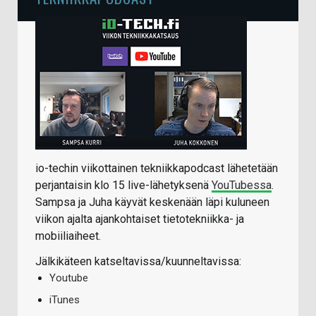
io-techin viikottainen tekniikkapodcast lähetetään
perjantaisin klo 15 live-lähetyksenä
YouTubessa
.
Sampsa ja Juha käyvät keskenään läpi kuluneen
viikon ajalta ajankohtaiset tietotekniikka- ja
mobiiliaiheet.
Jälkikäteen katseltavissa/kuunneltavissa:
Youtube
iTunes