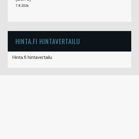
7.8.2026
HINTA.FI HINTAVERTAILU
Hinta.fi hintavertailu