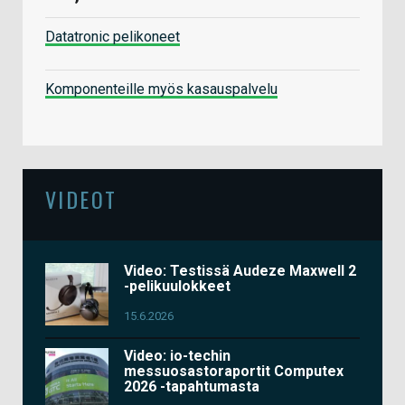
Datatronic pelikoneet
Komponenteille myös kasauspalvelu
VIDEOT
Video: Testissä Audeze Maxwell 2
-pelikuulokkeet
15.6.2026
Video: io-techin
messuosastoraportit Computex
2026 -tapahtumasta