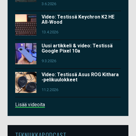
3.6.2026
Video: Testissä Keychron K2 HE
All-Wood
13.4.2026
Uusi artikkeli & video: Testissä
Google Pixel 10a
9.3.2026
Video: Testissä Asus ROG Kithara
-pelikuulokkeet
11.2.2026
Lisää videoita
TEKNIIKKAPODCAST