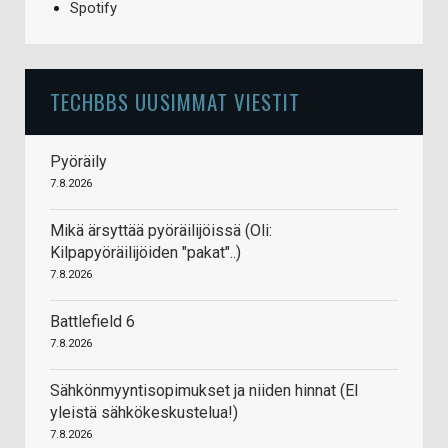
Spotify
TECHBBS UUSIMMAT VIESTIT
Pyöräily
7.8.2026
Mikä ärsyttää pyöräilijöissä (Oli:
Kilpapyöräilijöiden "pakat"..)
7.8.2026
Battlefield 6
7.8.2026
Sähkönmyyntisopimukset ja niiden hinnat (EI
yleistä sähkökeskustelua!)
7.8.2026