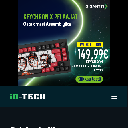
UUTISET