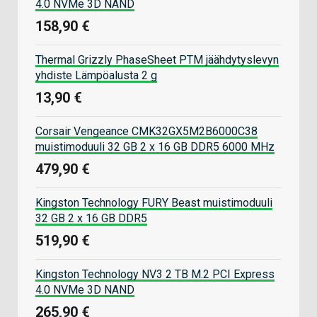
4.0 NVMe 3D NAND
158,90 €
Thermal Grizzly PhaseSheet PTM jäähdytyslevyn
yhdiste Lämpöalusta 2 g
13,90 €
Corsair Vengeance CMK32GX5M2B6000C38
muistimoduuli 32 GB 2 x 16 GB DDR5 6000 MHz
479,90 €
Kingston Technology FURY Beast muistimoduuli
32 GB 2 x 16 GB DDR5
519,90 €
Kingston Technology NV3 2 TB M.2 PCI Express
4.0 NVMe 3D NAND
265,90 €