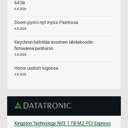
64:llä
6.8.2026
Doom pyörii nyt myös Paintissa
6.8.2026
Keychron kehittää avoimen lähdekoodin
firmwarea pelihiiriin
5.8.2026
Honor uudisti logonsa
5.8.2026
Kingston Technology NV3 1 TB M.2 PCI Express