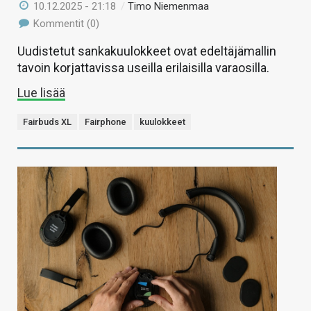
10.12.2025 - 21:18
/
Timo Niemenmaa
Kommentit (0)
Uudistetut sankakuulokkeet ovat edeltäjämallin
tavoin korjattavissa useilla erilaisilla varaosilla.
Lue lisää
Fairbuds XL
Fairphone
kuulokkeet