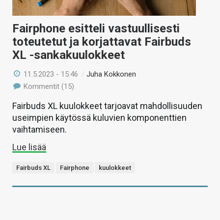
Fairphone esitteli vastuullisesti
toteutetut ja korjattavat Fairbuds
XL -sankakuulokkeet
11.5.2023 - 15:46
/
Juha Kokkonen
Kommentit (15)
Fairbuds XL kuulokkeet tarjoavat mahdollisuuden
useimpien käytössä kuluvien komponenttien
vaihtamiseen.
Lue lisää
Fairbuds XL
Fairphone
kuulokkeet