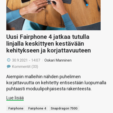
Uusi Fairphone 4 jatkaa tutulla
linjalla keskittyen kestävään
kehitykseen ja korjattavuuteen
30.9.2021 - 14:07
/
Oskari Manninen
Kommentit (33)
Aiempiin malleihin nähden puhelimen
korjattavuutta on kehitetty entisestään luopumalla
puhtaasti moduulipohjaisesta rakenteesta.
Lue lisää
Fairphone
Fairphone 4
Snapdragon 750G