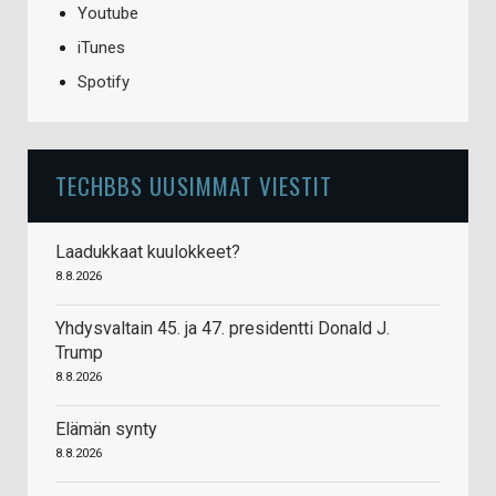
Youtube
iTunes
Spotify
TECHBBS UUSIMMAT VIESTIT
Laadukkaat kuulokkeet?
8.8.2026
Yhdysvaltain 45. ja 47. presidentti Donald J.
Trump
8.8.2026
Elämän synty
8.8.2026