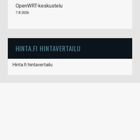
OpenWRT-keskustelu
7.8.2026
HINTA.FI HINTAVERTAILU
Hinta.fi hintavertailu