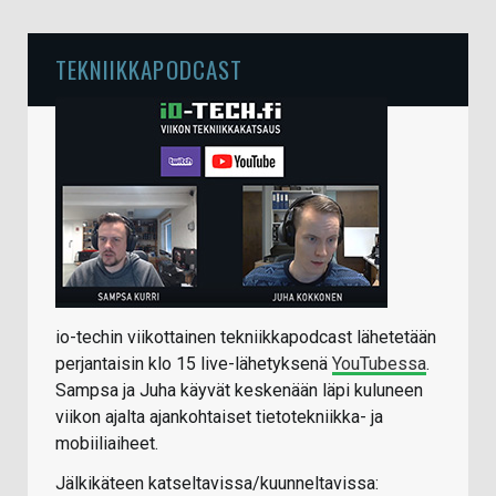
TEKNIIKKAPODCAST
io-techin viikottainen tekniikkapodcast lähetetään
perjantaisin klo 15 live-lähetyksenä
YouTubessa
.
Sampsa ja Juha käyvät keskenään läpi kuluneen
viikon ajalta ajankohtaiset tietotekniikka- ja
mobiiliaiheet.
Jälkikäteen katseltavissa/kuunneltavissa: