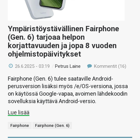
Ympäristöystävällinen Fairphone
(Gen. 6) tarjoaa helpon
korjattavuuden ja jopa 8 vuoden
ohjelmistopäivitykset
26.6.2025 - 03:19
/
Petrus Laine
Kommentit (16)
Fairphone (Gen. 6) tulee saataville Android-
perusversion lisäksi myös /e/OS-versiona, jossa
on käytössä Google-vapaa, avoimen lähdekoodin
sovelluksia käyttävä Android-versio.
Lue lisää
Fairphone
Fairphone (Gen. 6)