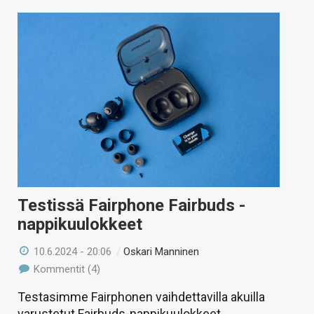
Testissä Fairphone Fairbuds -
nappikuulokkeet
10.6.2024 - 20:06
/
Oskari Manninen
Kommentit (4)
Testasimme Fairphonen vaihdettavilla akuilla
varustetut Fairbuds-nappikuulokkeet.