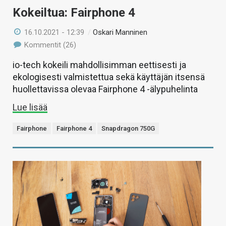
Kokeiltua: Fairphone 4
16.10.2021 - 12:39
/
Oskari Manninen
Kommentit (26)
io-tech kokeili mahdollisimman eettisesti ja
ekologisesti valmistettua sekä käyttäjän itsensä
huollettavissa olevaa Fairphone 4 -älypuhelinta
Lue lisää
Fairphone
Fairphone 4
Snapdragon 750G