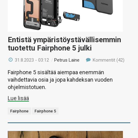
Entistä ympäristöystävällisemmin
tuotettu Fairphone 5 julki
31.8.2023 - 03:12
/
Petrus Laine
Kommentit (42)
Fairphone 5 sisältää aiempaa enemmän
vaihdettavia osia ja jopa kahdeksan vuoden
ohjelmistotuen.
Lue lisää
Fairphone
Fairphone 5