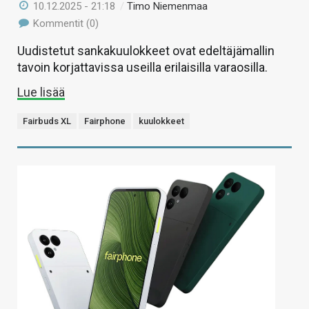
10.12.2025 - 21:18
/
Timo Niemenmaa
Kommentit (0)
Uudistetut sankakuulokkeet ovat edeltäjämallin
tavoin korjattavissa useilla erilaisilla varaosilla.
Lue lisää
Fairbuds XL
Fairphone
kuulokkeet