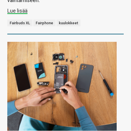
vaihtamiseen.
Lue lisää
Fairbuds XL
Fairphone
kuulokkeet