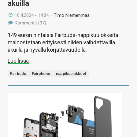
akuilla
10.4.2024 - 14:04
/
Timo Niemenmaa
Kommentit (37)
149 euron hintaisia Fairbuds-nappikuulokkeita
mainostetaan erityisesti niiden vaihdettavilla
akuilla ja hyvällä korjattavuudella.
Lue lisää
Fairbuds
Fairphone
nappikuulokkeet