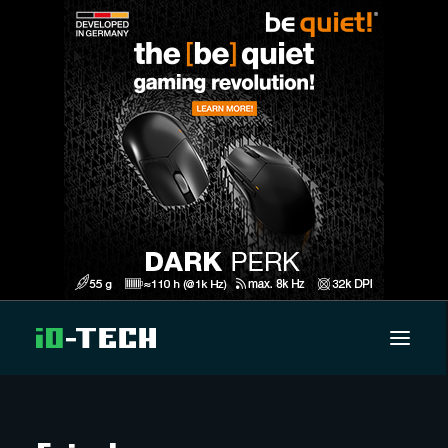
UUTISET