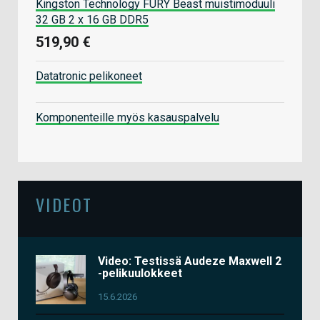
Kingston Technology FURY Beast muistimoduuli
32 GB 2 x 16 GB DDR5
519,90 €
Datatronic pelikoneet
Komponenteille myös kasauspalvelu
VIDEOT
Video: Testissä Audeze Maxwell 2
-pelikuulokkeet
15.6.2026