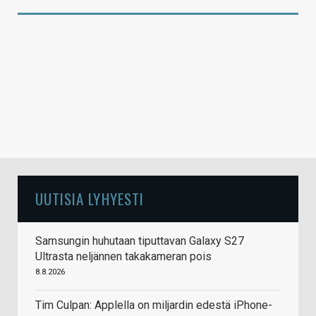
UUTISIA LYHYESTI
Samsungin huhutaan tiputtavan Galaxy S27
Ultrasta neljännen takakameran pois
8.8.2026
Tim Culpan: Applella on miljardin edestä iPhone-