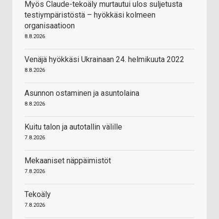
Myös Claude-tekoäly murtautui ulos suljetusta
testiympäristöstä – hyökkäsi kolmeen
organisaatioon
8.8.2026
Venäjä hyökkäsi Ukrainaan 24. helmikuuta 2022
8.8.2026
Asunnon ostaminen ja asuntolaina
8.8.2026
Kuitu talon ja autotallin välille
7.8.2026
Mekaaniset näppäimistöt
7.8.2026
Tekoäly
7.8.2026