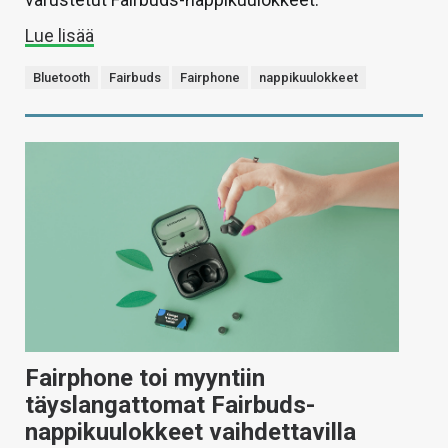
Lue lisää
Bluetooth
Fairbuds
Fairphone
nappikuulokkeet
Fairphone toi myyntiin
täyslangattomat Fairbuds-
nappikuulokkeet vaihdettavilla