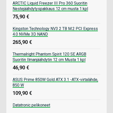
ARCTIC Liquid Freezer III Pro 360 Suoritin
Nestejäähdytyspakkaus 12 cm musta 1 kpl
75,90 €
Kingston Technology NV3 2 TB M.2 PCI Express
4.0 NVMe 3D NAND
265,90 €
Thermalright Phantom Spirit 120 SE ARGB
Suoritin Ilmanjäähdytin 12 cm Musta 1 kpl
46,90 €
ASUS Prime 850W Gold ATX 3.1 -ATX-virtalähde,
850 W
109,90 €
Datatronic pelikoneet