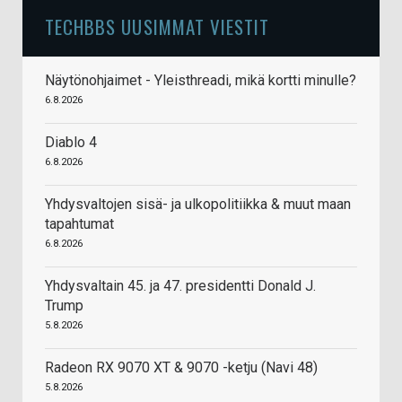
TECHBBS UUSIMMAT VIESTIT
Näytönohjaimet - Yleisthreadi, mikä kortti minulle?
6.8.2026
Diablo 4
6.8.2026
Yhdysvaltojen sisä- ja ulkopolitiikka & muut maan
tapahtumat
6.8.2026
Yhdysvaltain 45. ja 47. presidentti Donald J.
Trump
5.8.2026
Radeon RX 9070 XT & 9070 -ketju (Navi 48)
5.8.2026