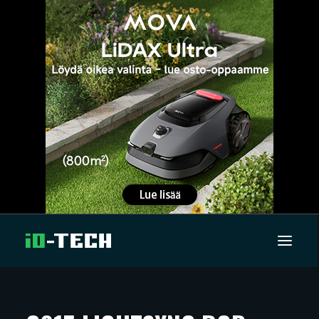
UUTISET