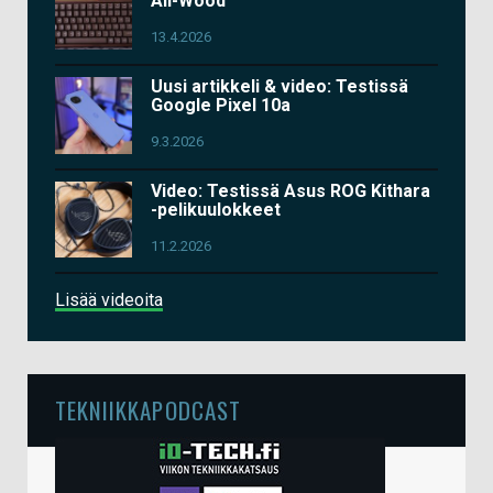
All-Wood
13.4.2026
Uusi artikkeli & video: Testissä
Google Pixel 10a
9.3.2026
Video: Testissä Asus ROG Kithara
-pelikuulokkeet
11.2.2026
Lisää videoita
TEKNIIKKAPODCAST