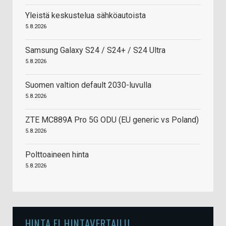
Yleistä keskustelua sähköautoista
5.8.2026
Samsung Galaxy S24 / S24+ / S24 Ultra
5.8.2026
Suomen valtion default 2030-luvulla
5.8.2026
ZTE MC889A Pro 5G ODU (EU generic vs Poland)
5.8.2026
Polttoaineen hinta
5.8.2026
HINTA.FI HINTAVERTAILU