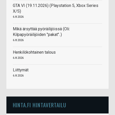
GTA VI (19.11.2026) (Playstation 5, Xbox Series
X/S)
6.8.2026
Mikä ärsyttää pyöräilijöissä (Oli:
Kilpapyöräilijöiden "pakat"..)
6.8.2026
Henkilökohtainen talous
6.8.2026
Liittymät
6.8.2026
HINTA.FI HINTAVERTAILU