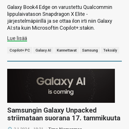
Galaxy Book4 Edge on varustettu Qualcommin
lippulaivatason Snapdragon X Elite -
järjestelmäpiirillä ja se ottaa ilon irti niin Galaxy
AI:sta kuin Microsoftin Copilot+:stakin.
Lue lisää
Copilot+ PC
Galaxy AI
Kannettavat
Samsung
Tekoäly
Samsungin Galaxy Unpacked
striimataan suorana 17. tammikuuta