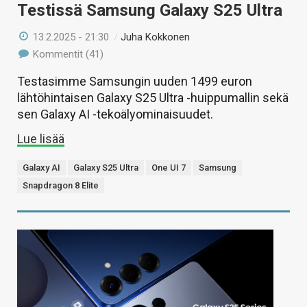
Testissä Samsung Galaxy S25 Ultra
13.2.2025 - 21:30
/
Juha Kokkonen
Kommentit (41)
Testasimme Samsungin uuden 1499 euron
lähtöhintaisen Galaxy S25 Ultra -huippumallin sekä
sen Galaxy AI -tekoälyominaisuudet.
Lue lisää
Galaxy AI
Galaxy S25 Ultra
One UI 7
Samsung
Snapdragon 8 Elite