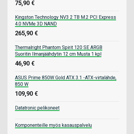
75,90 €
Kingston Technology NV3 2 TB M.2 PCI Express
4.0 NVMe 3D NAND
265,90 €
Thermalright Phantom Spirit 120 SE ARGB
Suoritin Ilmanjäähdytin 12 cm Musta 1 kpl
46,90 €
ASUS Prime 850W Gold ATX 3.1 -ATX-virtalähde,
850 W
109,90 €
Datatronic pelikoneet
Komponenteille myös kasauspalvelu