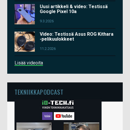
Uusi artikkeli & video: Testissä
Google Pixel 10a
9.3.2026
Video: Testissä Asus ROG Kithara
-pelikuulokkeet
11.2.2026
Lisää videoita
TEKNIIKKAPODCAST