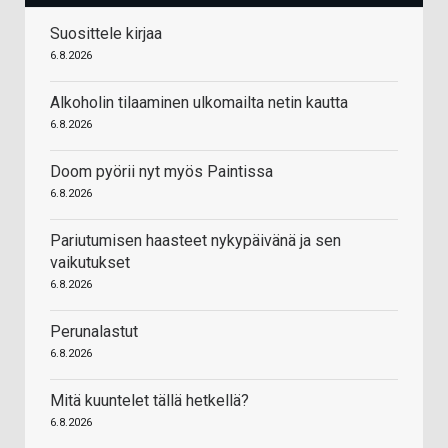
Suosittele kirjaa
6.8.2026
Alkoholin tilaaminen ulkomailta netin kautta
6.8.2026
Doom pyörii nyt myös Paintissa
6.8.2026
Pariutumisen haasteet nykypäivänä ja sen
vaikutukset
6.8.2026
Perunalastut
6.8.2026
Mitä kuuntelet tällä hetkellä?
6.8.2026