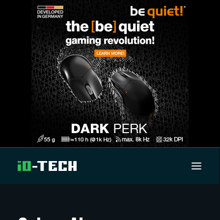
UUTISET