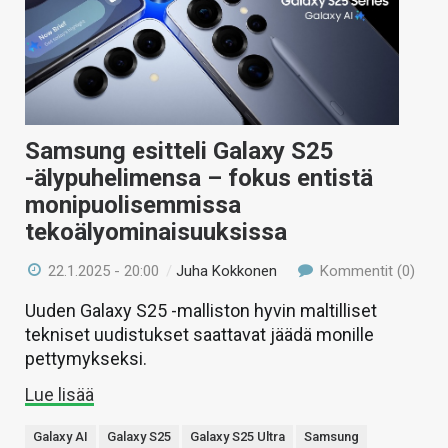
Samsung esitteli Galaxy S25
-älypuhelimensa – fokus entistä
monipuolisemmissa
tekoälyominaisuuksissa
22.1.2025 - 20:00
/
Juha Kokkonen
Kommentit (0)
Uuden Galaxy S25 -malliston hyvin maltilliset
tekniset uudistukset saattavat jäädä monille
pettymykseksi.
Lue lisää
Galaxy AI
Galaxy S25
Galaxy S25 Ultra
Samsung