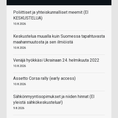
Poliittiset ja yhteiskunnalliset meemit (EI
KESKUSTELUA)
10.8.2026
Keskustelua muualla kuin Suomessa tapahtuvasta
maahanmuutosta ja sen ilmiöistä
10.8.2026
Venäjä hyökkäsi Ukrainaan 24. helmikuuta 2022
10.8.2026
Assetto Corsa rally (early access)
10.8.2026
Sähkönmyyntisopimukset ja niiden hinnat (EI
yleistä sähkökeskustelua!)
9.8.2026