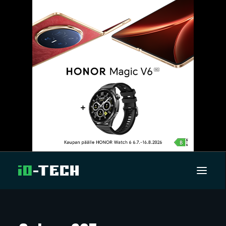
UUTISET