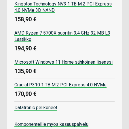
Kingston Technology NV3 1 TB M.2 PCI Express
4.0 NVMe 3D NAND
158,90 €
AMD Ryzen 7 5700X suoritin 3,4 GHz 32 MB L3
Laatikko
194,90 €
Microsoft Windows 11 Home sähköinen lisenssi
135,90 €
Crucial P310 1 TB M.2 PCI Express 4.0 NVMe
170,90 €
Datatronic pelikoneet
Komponenteille myös kasauspalvelu