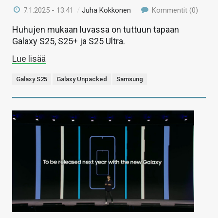
7.1.2025 - 13:41
/
Juha Kokkonen
Kommentit (0)
Huhujen mukaan luvassa on tuttuun tapaan
Galaxy S25, S25+ ja S25 Ultra.
Lue lisää
Galaxy S25
Galaxy Unpacked
Samsung