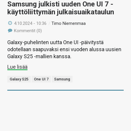
Samsung julkisti uuden One UI 7 -
käyttöliittymän julkaisuaikataulun
4.10.2024 - 10:36
/
Timo Niemenmaa
Kommentit (0)
Galaxy-puhelinten uutta One UI -päivitystä
odotellaan saapuvaksi ensi vuoden alussa uusien
Galaxy S25 -mallien kanssa.
Lue lisää
Galaxy S25
One UI 7
Samsung