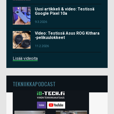
Uusi artikkeli & video: Testissä
Google Pixel 10a
9.3.2026
Video: Testissä Asus ROG Kithara
-pelikuulokkeet
11.2.2026
Lisää videoita
TEKNIIKKAPODCAST