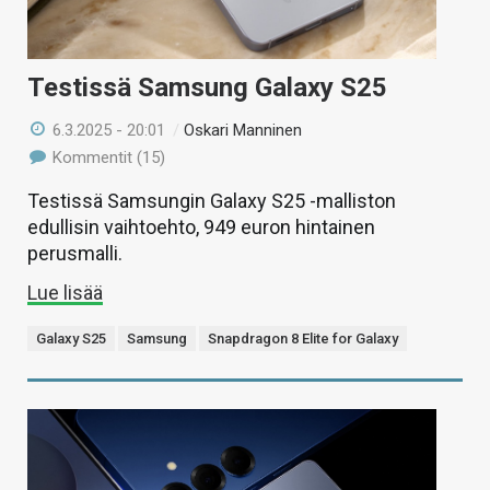
Testissä Samsung Galaxy S25
6.3.2025 - 20:01
/
Oskari Manninen
Kommentit (15)
Testissä Samsungin Galaxy S25 -malliston
edullisin vaihtoehto, 949 euron hintainen
perusmalli.
Lue lisää
Galaxy S25
Samsung
Snapdragon 8 Elite for Galaxy