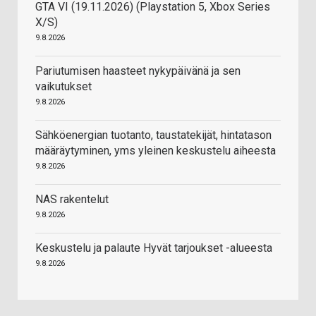
GTA VI (19.11.2026) (Playstation 5, Xbox Series
X/S)
9.8.2026
Pariutumisen haasteet nykypäivänä ja sen
vaikutukset
9.8.2026
Sähköenergian tuotanto, taustatekijät, hintatason
määräytyminen, yms yleinen keskustelu aiheesta
9.8.2026
NAS rakentelut
9.8.2026
Keskustelu ja palaute Hyvät tarjoukset -alueesta
9.8.2026