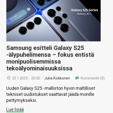
Samsung esitteli Galaxy S25
-älypuhelimensa – fokus entistä
monipuolisemmissa
tekoälyominaisuuksissa
22.1.2025 - 20:00
/
Juha Kokkonen
Kommentit (0)
Uuden Galaxy S25 -malliston hyvin maltilliset
tekniset uudistukset saattavat jäädä monille
pettymykseksi.
Lue lisää