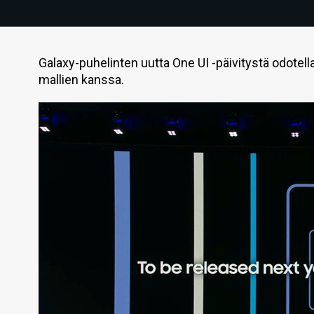
Galaxy-puhelinten uutta One UI -päivitystä odotel
mallien kanssa.