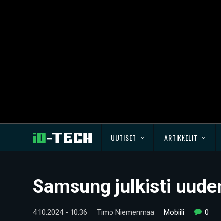
UUTISET
ARTIKKELIT
Samsung julkisti uuden
4.10.2024 - 10:36
Timo Niemenmaa
Mobiili
0