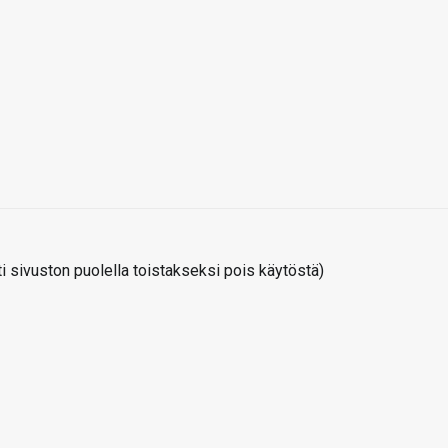
 sivuston puolella toistakseksi pois käytöstä)