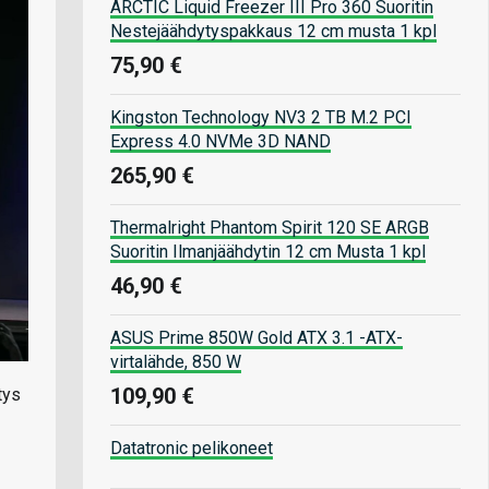
ARCTIC Liquid Freezer III Pro 360 Suoritin
Nestejäähdytyspakkaus 12 cm musta 1 kpl
75,90 €
Kingston Technology NV3 2 TB M.2 PCI
Express 4.0 NVMe 3D NAND
265,90 €
Thermalright Phantom Spirit 120 SE ARGB
Suoritin Ilmanjäähdytin 12 cm Musta 1 kpl
46,90 €
ASUS Prime 850W Gold ATX 3.1 -ATX-
virtalähde, 850 W
109,90 €
tys
Datatronic pelikoneet