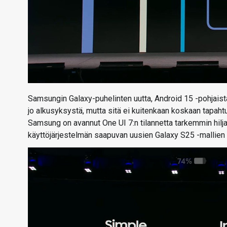
Samsungin Galaxy-puhelinten uutta, Android 15 -pohjaist
jo alkusyksystä, mutta sitä ei kuitenkaan koskaan tapaht
Samsung on avannut One UI 7:n tilannetta tarkemmin hilj
käyttöjärjestelmän saapuvan uusien Galaxy S25 -mallien