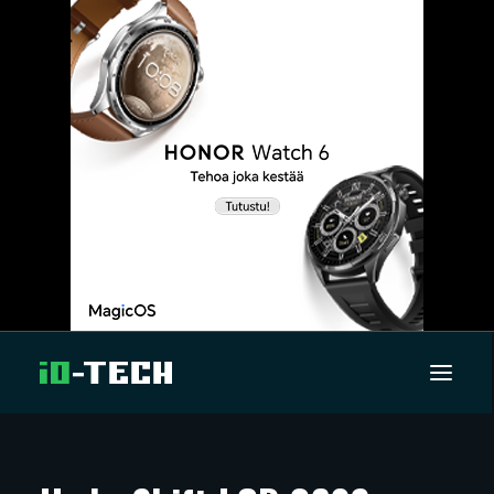
UUTISET