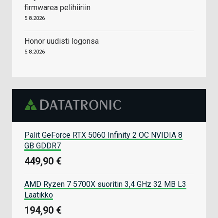
firmwarea pelihiiriin
5.8.2026
Honor uudisti logonsa
5.8.2026
Palit GeForce RTX 5060 Infinity 2 OC NVIDIA 8
GB GDDR7
449,90 €
AMD Ryzen 7 5700X suoritin 3,4 GHz 32 MB L3
Laatikko
194,90 €