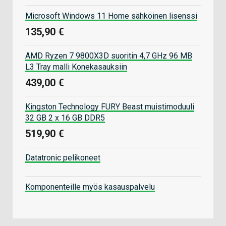
Microsoft Windows 11 Home sähköinen lisenssi
135,90 €
AMD Ryzen 7 9800X3D suoritin 4,7 GHz 96 MB
L3 Tray malli Konekasauksiin
439,00 €
Kingston Technology FURY Beast muistimoduuli
32 GB 2 x 16 GB DDR5
519,90 €
Datatronic pelikoneet
Komponenteille myös kasauspalvelu