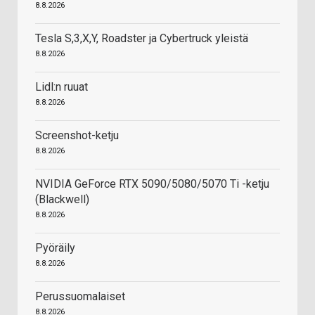
8.8.2026
Tesla S,3,X,Y, Roadster ja Cybertruck yleistä
8.8.2026
Lidl:n ruuat
8.8.2026
Screenshot-ketju
8.8.2026
NVIDIA GeForce RTX 5090/5080/5070 Ti -ketju
(Blackwell)
8.8.2026
Pyöräily
8.8.2026
Perussuomalaiset
8.8.2026