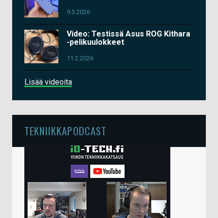
9.3.2026
Video: Testissä Asus ROG Kithara
-pelikuulokkeet
11.2.2026
Lisää videoita
TEKNIIKKAPODCAST