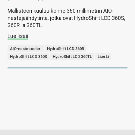
Mallistoon kuuluu kolme 360 millimetrin AIO-
nestejäähdytintä, jotka ovat HydroShift LCD 360S,
360R ja 360TL.
Lue lisää
AIO-nestecooleri
HydroShift LCD 360R
HydroShift LCD 360S
HydroShift LCD 360TL
Lian Li