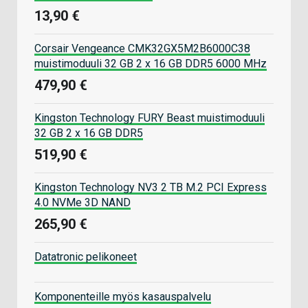
13,90 €
Corsair Vengeance CMK32GX5M2B6000C38
muistimoduuli 32 GB 2 x 16 GB DDR5 6000 MHz
479,90 €
Kingston Technology FURY Beast muistimoduuli
32 GB 2 x 16 GB DDR5
519,90 €
Kingston Technology NV3 2 TB M.2 PCI Express
4.0 NVMe 3D NAND
265,90 €
Datatronic pelikoneet
Komponenteille myös kasauspalvelu