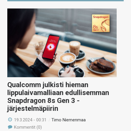
Qualcomm julkisti hieman
lippulaivamalliaan edullisemman
Snapdragon 8s Gen 3 -
järjestelmäpiirin
19.3.2024 - 00:31
/
Timo Niemenmaa
Kommentit (0)