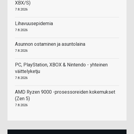
XBX/S)
7.8.2026
Lihavuusepidemia
7.8.2026
Asunnon ostaminen ja asuntolaina
7.8.2026
PC, PlayStation, XBOX & Nintendo - yhteinen
väittelyketju
7.8.2026
AMD Ryzen 9000 -prosessoreiden kokemukset
(Zen 5)
7.8.2026