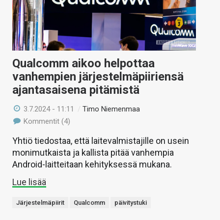
Qualcomm aikoo helpottaa
vanhempien järjestelmäpiiriensä
ajantasaisena pitämistä
3.7.2024 - 11:11
/
Timo Niemenmaa
Kommentit (4)
Yhtiö tiedostaa, että laitevalmistajille on usein
monimutkaista ja kallista pitää vanhempia
Android-laitteitaan kehityksessä mukana.
Lue lisää
Järjestelmäpiirit
Qualcomm
päivitystuki