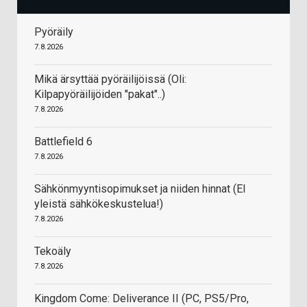
Pyöräily
7.8.2026
Mikä ärsyttää pyöräilijöissä (Oli:
Kilpapyöräilijöiden "pakat"..)
7.8.2026
Battlefield 6
7.8.2026
Sähkönmyyntisopimukset ja niiden hinnat (EI
yleistä sähkökeskustelua!)
7.8.2026
Tekoäly
7.8.2026
Kingdom Come: Deliverance II (PC, PS5/Pro,