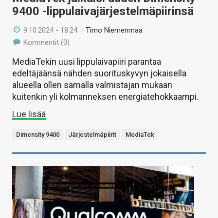
9400 -lippulaivajärjestelmäpiirinsä
9.10.2024 - 18:24
/
Timo Niemenmaa
Kommentit (0)
MediaTekin uusi lippulaivapiiri parantaa
edeltäjäänsä nähden suorituskyvyn jokaisella
alueella ollen samalla valmistajan mukaan
kuitenkin yli kolmanneksen energiatehokkaampi.
Lue lisää
Dimensity 9400
Järjestelmäpiirit
MediaTek