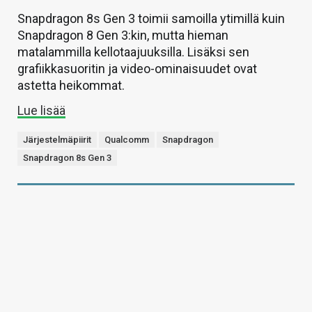
Snapdragon 8s Gen 3 toimii samoilla ytimillä kuin
Snapdragon 8 Gen 3:kin, mutta hieman
matalammilla kellotaajuuksilla. Lisäksi sen
grafiikkasuoritin ja video-ominaisuudet ovat
astetta heikommat.
Lue lisää
Järjestelmäpiirit
Qualcomm
Snapdragon
Snapdragon 8s Gen 3