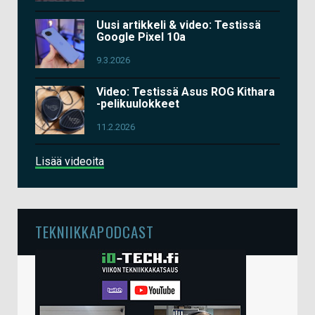
Uusi artikkeli & video: Testissä
Google Pixel 10a
9.3.2026
Video: Testissä Asus ROG Kithara
-pelikuulokkeet
11.2.2026
Lisää videoita
TEKNIIKKAPODCAST