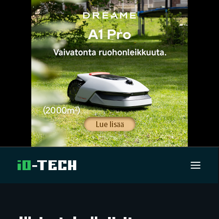
UUTISET