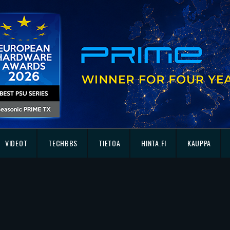
VIDEOT
TECHBBS
TIETOA
HINTA.FI
KAUPPA