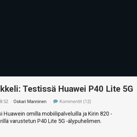
ikkeli: Testissä Huawei P40 Lite 5G
18:52
/
Oskari Manninen
Kommentit (12)
i Huawein omilla mobiilipalveluilla ja Kirin 820 -
irillä varustetun P40 Lite 5G -älypuhelimen.