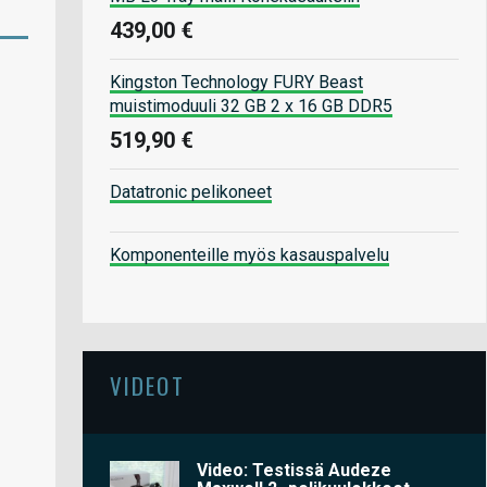
439,00 €
Kingston Technology FURY Beast
muistimoduuli 32 GB 2 x 16 GB DDR5
519,90 €
Datatronic pelikoneet
Komponenteille myös kasauspalvelu
VIDEOT
Video: Testissä Audeze