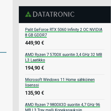
Palit GeForce RTX 5060 Infinity 2 OC NVIDIA
8 GB GDDR7
449,90 €
AMD Ryzen 7 5700X suoritin 3,4 GHz 32 MB
L3 Laatikko
194,90 €
Microsoft Windows 11 Home sähköinen
lisenssi
135,90 €
AMD Ryzen 7 9800X3D suoritin 4,7 GHz 96
MB L3 Tray malli Konekasauksiin