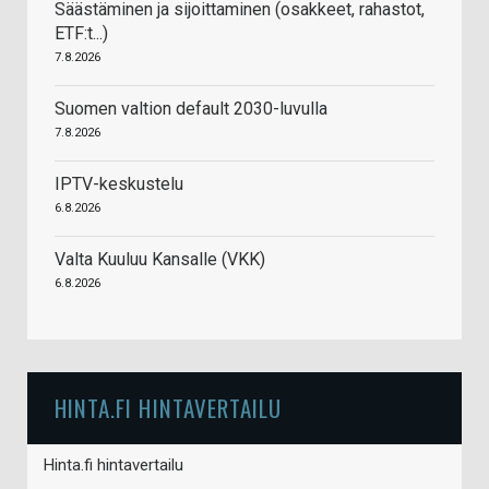
Säästäminen ja sijoittaminen (osakkeet, rahastot,
ETF:t...)
7.8.2026
Suomen valtion default 2030-luvulla
7.8.2026
IPTV-keskustelu
6.8.2026
Valta Kuuluu Kansalle (VKK)
6.8.2026
HINTA.FI HINTAVERTAILU
Hinta.fi hintavertailu