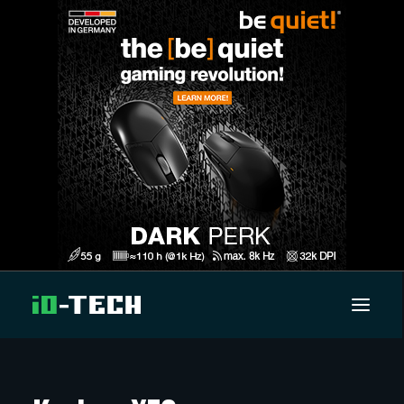
UUTISET