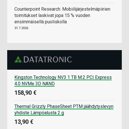
Counterpoint Research: Mobiilijärjestelmäpiirien
toimitukset laskivat jopa 15 % vuoden
ensimmäisellä puoliskolla
31.7.2026
Kingston Technology NV3 1 TB M.2 PCI Express
4.0 NVMe 3D NAND
158,90 €
Thermal Grizzly PhaseSheet PTM jäähdytyslevyn
yhdiste Lämpöalusta 2 g
13,90 €