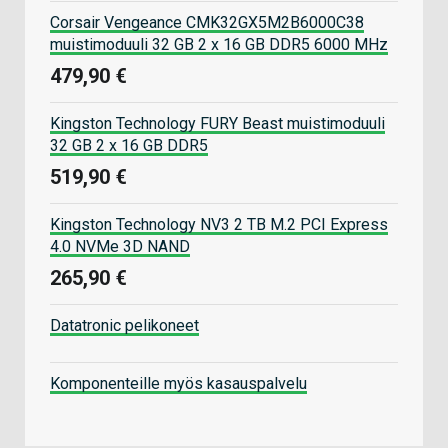
Corsair Vengeance CMK32GX5M2B6000C38
muistimoduuli 32 GB 2 x 16 GB DDR5 6000 MHz
479,90 €
Kingston Technology FURY Beast muistimoduuli
32 GB 2 x 16 GB DDR5
519,90 €
Kingston Technology NV3 2 TB M.2 PCI Express
4.0 NVMe 3D NAND
265,90 €
Datatronic pelikoneet
Komponenteille myös kasauspalvelu