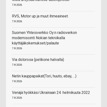
7.8.2026
RVS, Motor up ja muut ihmeaineet.
7.8.2026
Suomen Yhteisverkko Oy:n radioverkon
modernisointi Nokian tekniikalla
käyttäjäkokemukset/palaute
7.8.2026
Via dolorosa (pelikone halvalla)
7.8.2026
Netin kauppapaikat(Tori, huuto, ebay, ...)
7.8.2026
Venäjä hyökkäsi Ukrainaan 24. helmikuuta 2022
7.8.2026