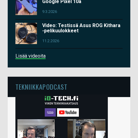
Google Pixel 10a
9.3.2026
Video: Testissä Asus ROG Kithara
-pelikuulokkeet
11.2.2026
Lisää videoita
TEKNIIKKAPODCAST