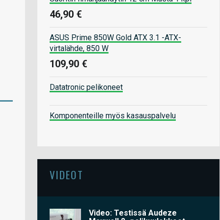
46,90 €
ASUS Prime 850W Gold ATX 3.1 -ATX-
virtalähde, 850 W
109,90 €
Datatronic pelikoneet
Komponenteille myös kasauspalvelu
VIDEOT
Video: Testissä Audeze