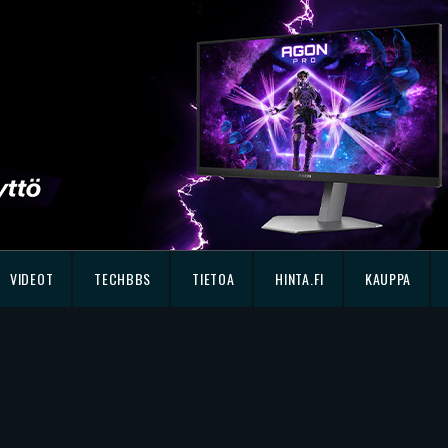
VIDEOT
TECHBBS
TIETOA
HINTA.FI
KAUPPA