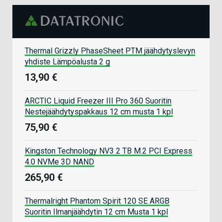
Thermal Grizzly PhaseSheet PTM jäähdytyslevyn
yhdiste Lämpöalusta 2 g
13,90 €
ARCTIC Liquid Freezer III Pro 360 Suoritin
Nestejäähdytyspakkaus 12 cm musta 1 kpl
75,90 €
Kingston Technology NV3 2 TB M.2 PCI Express
4.0 NVMe 3D NAND
265,90 €
Thermalright Phantom Spirit 120 SE ARGB
Suoritin Ilmanjäähdytin 12 cm Musta 1 kpl