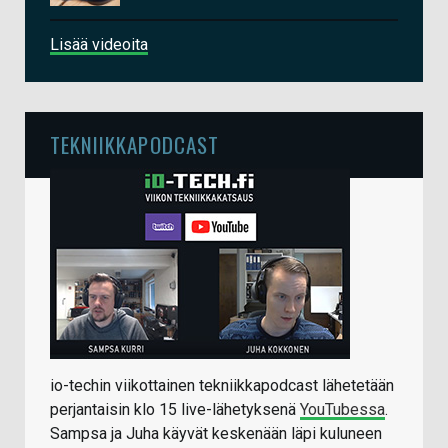
Lisää videoita
TEKNIIKKAPODCAST
io-techin viikottainen tekniikkapodcast lähetetään
perjantaisin klo 15 live-lähetyksenä
YouTubessa
.
Sampsa ja Juha käyvät keskenään läpi kuluneen