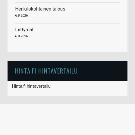
Henkilökohtainen talous
6.8.2026
Liittymät
6.8.2026
HINTA.FI HINTAVERTAILU
Hinta.fi hintavertailu