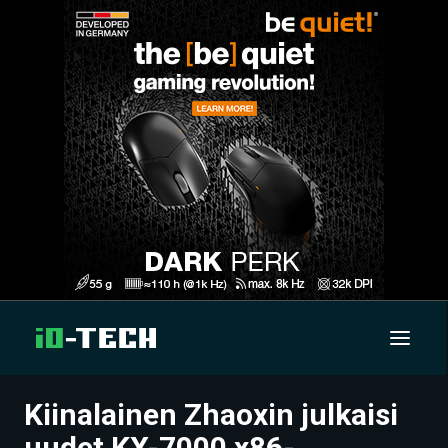
Kiinalainen Zhaoxin julkaisi
UUTISET
uudet KX-7000 x86-