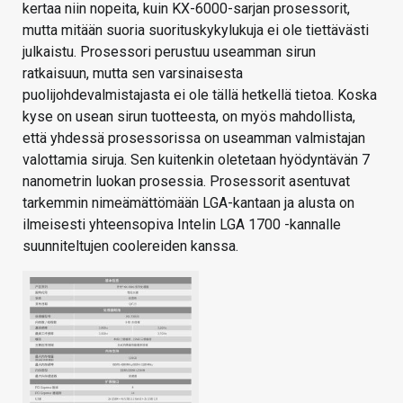
kertaa niin nopeita, kuin KX-6000-sarjan prosessorit,
mutta mitään suoria suorituskykylukuja ei ole tiettävästi
julkaistu. Prosessori perustuu useamman sirun
ratkaisuun, mutta sen varsinaisesta
puolijohdevalmistajasta ei ole tällä hetkellä tietoa. Koska
kyse on usean sirun tuotteesta, on myös mahdollista,
että yhdessä prosessorissa on useamman valmistajan
valottamia siruja. Sen kuitenkin oletetaan hyödyntävän 7
nanometrin luokan prosessia. Prosessorit asentuvat
tarkemmin nimeämättömään LGA-kantaan ja alusta on
ilmeisesti yhteensopiva Intelin LGA 1700 -kannalle
suunniteltujen coolereiden kanssa.