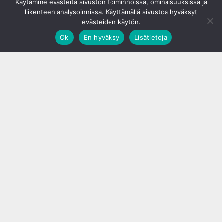
Käytämme evästeitä sivuston toiminnoissa, ominaisuuksissa ja
liikenteen analysoinnissa. Käyttämällä sivustoa hyväksyt
evästeiden käytön.
Ok
En hyväksy
Lisätietoja
;