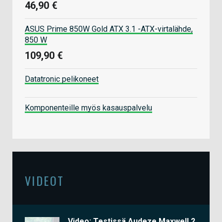
46,90 €
ASUS Prime 850W Gold ATX 3.1 -ATX-virtalähde,
850 W
109,90 €
Datatronic pelikoneet
Komponenteille myös kasauspalvelu
VIDEOT
Video: Testissä Audeze Maxwell 2