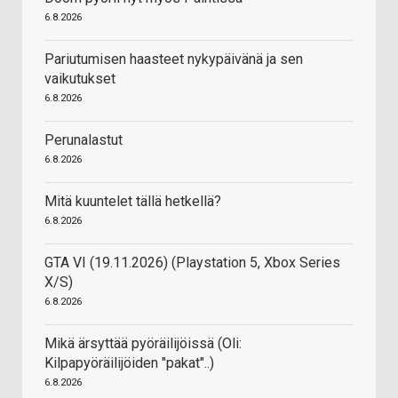
6.8.2026
Pariutumisen haasteet nykypäivänä ja sen
vaikutukset
6.8.2026
Perunalastut
6.8.2026
Mitä kuuntelet tällä hetkellä?
6.8.2026
GTA VI (19.11.2026) (Playstation 5, Xbox Series
X/S)
6.8.2026
Mikä ärsyttää pyöräilijöissä (Oli:
Kilpapyöräilijöiden "pakat"..)
6.8.2026