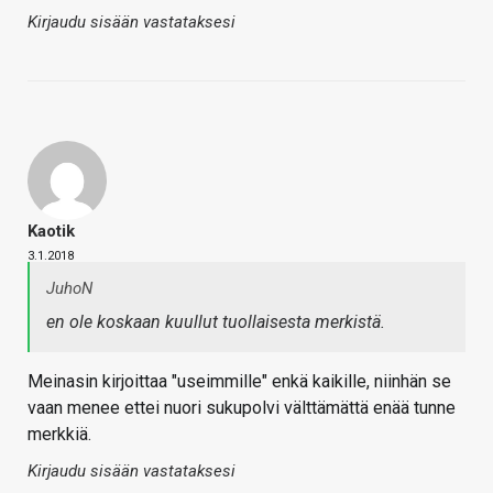
Kirjaudu sisään vastataksesi
Kaotik
3.1.2018
JuhoN
en ole koskaan kuullut tuollaisesta merkistä.
Meinasin kirjoittaa "useimmille" enkä kaikille, niinhän se
vaan menee ettei nuori sukupolvi välttämättä enää tunne
merkkiä.
Kirjaudu sisään vastataksesi