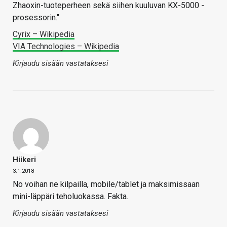
Zhaoxin-tuoteperheen sekä siihen kuuluvan KX-5000 -
prosessorin."
Cyrix – Wikipedia
VIA Technologies – Wikipedia
Kirjaudu sisään vastataksesi
Hiikeri
3.1.2018
No voihan ne kilpailla, mobile/tablet ja maksimissaan
mini-läppäri teholuokassa. Fakta.
Kirjaudu sisään vastataksesi