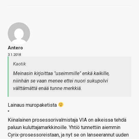
Antero
3.1.2018
Kaotik
Meinasin kirjoittaa "useimmille" enkä kaikille,
niinhän se vaan menee ettei nuori sukupolvi
välttämättä enää tunne merkkiä.
Lainaus muropaketista
"
Kiinalainen prosessorivalmistaja VIA on aikeissa tehdä
paluun kuluttajamarkkinoille. Yhtiö tunnettiin aiemmin
Cyrix-prosessoreistaan, ja nyt se on lanseerannut uuden