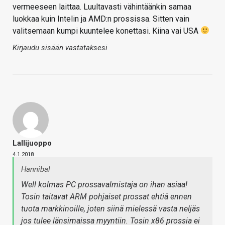
vermeeseen laittaa. Luultavasti vähintäänkin samaa
luokkaa kuin Intelin ja AMD:n prossissa. Sitten vain
valitsemaan kumpi kuuntelee konettasi. Kiina vai USA
Kirjaudu sisään vastataksesi
Lallijuoppo
4.1.2018
Hannibal
Well kolmas PC prossavalmistaja on ihan asiaa!
Tosin taitavat ARM pohjaiset prossat ehtiä ennen
tuota markkinoille, joten siinä mielessä vasta neljäs
jos tulee länsimaissa myyntiin. Tosin x86 prossia ei