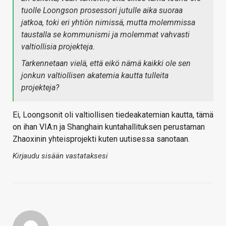
tuolle Loongson prosessori jutulle aika suoraa
jatkoa, toki eri yhtiön nimissä, mutta molemmissa
taustalla se kommunismi ja molemmat vahvasti
valtiollisia projekteja.
Tarkennetaan vielä, että eikö nämä kaikki ole sen
jonkun valtiollisen akatemia kautta tulleita
projekteja?
Ei, Loongsonit oli valtiollisen tiedeakatemian kautta, tämä
on ihan VIA:n ja Shanghain kuntahallituksen perustaman
Zhaoxinin yhteisprojekti kuten uutisessa sanotaan.
Kirjaudu sisään vastataksesi