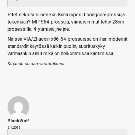
Ettet sekoita siihen kun Kiina rupesi Loongson-prossuja
tekemään? MIPS64-prossuja, viimeisimmät tehty 28nm
prosessilla, 4-ytimisiä jne jne.
Näissä VIA/Zhaoxin x86-64-prossuissa on ihan modernit
standardit käytössä kaikin puolin, suorituskyky
varmaankin ainut mikä on heikommissa kantimissa.
Kirjaudu sisään vastataksesi
BlackWolf
3.1.2018