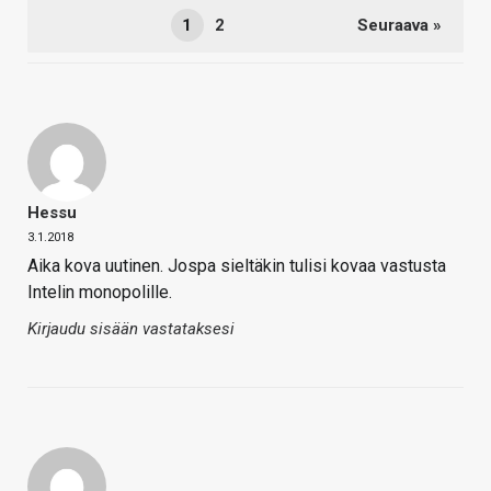
1
2
Seuraava »
Hessu
3.1.2018
Aika kova uutinen. Jospa sieltäkin tulisi kovaa vastusta
Intelin monopolille.
Kirjaudu sisään vastataksesi