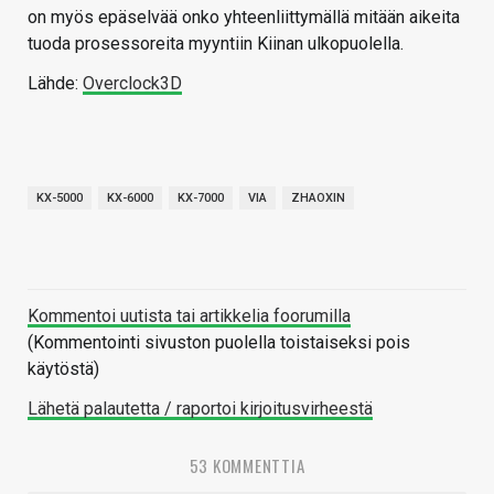
on myös epäselvää onko yhteenliittymällä mitään aikeita
tuoda prosessoreita myyntiin Kiinan ulkopuolella.
Lähde:
Overclock3D
KX-5000
KX-6000
KX-7000
VIA
ZHAOXIN
Kommentoi uutista tai artikkelia foorumilla
(Kommentointi sivuston puolella toistaiseksi pois
käytöstä)
Lähetä palautetta / raportoi kirjoitusvirheestä
53 KOMMENTTIA