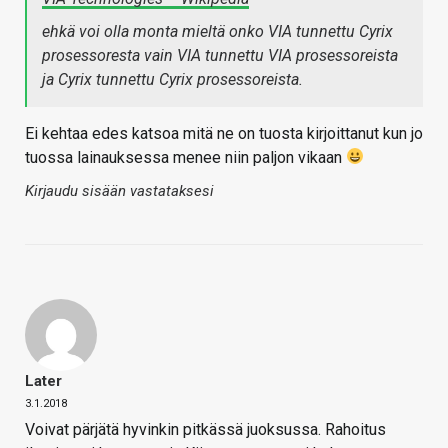
ehkä voi olla monta mieltä onko VIA tunnettu Cyrix
prosessoresta vain VIA tunnettu VIA prosessoreista
ja Cyrix tunnettu Cyrix prosessoreista.
Ei kehtaa edes katsoa mitä ne on tuosta kirjoittanut kun jo
tuossa lainauksessa menee niin paljon vikaan
Kirjaudu sisään vastataksesi
Later
3.1.2018
Voivat pärjätä hyvinkin pitkässä juoksussa. Rahoitus