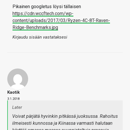
Pikainen googletus löysi tällaisen
https://cdn.wccftech.com/wp-
content/uploads/2017/03/Ryzen-4C-8T-Raven-
Ridge-Benchmarks.jpg
Kirjaudu sisään vastataksesi
Kaotik
3.1.2018
Later
Voivat pärjätä hyvinkin pitkässä juoksussa. Rahoitus
ilmeisesti kunnossa ja Kiinassa varmasti halutaan