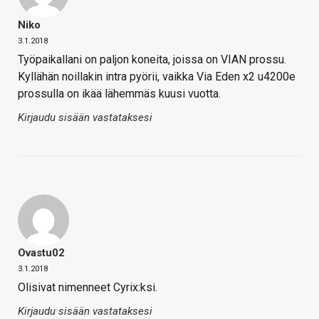
Niko
3.1.2018
Työpaikallani on paljon koneita, joissa on VIAN prossu.
Kyllähän noillakin intra pyörii, vaikka Via Eden x2 u4200e
prossulla on ikää lähemmäs kuusi vuotta.
Kirjaudu sisään vastataksesi
Ovastu02
3.1.2018
Olisivat nimenneet Cyrix:ksi.
Kirjaudu sisään vastataksesi