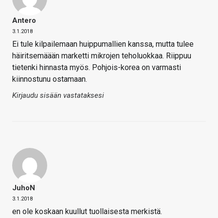
Antero
3.1.2018
Ei tule kilpailemaan huippumallien kanssa, mutta tulee
häiritsemäään marketti mikrojen teholuokkaa. Riippuu
tietenki hinnasta myös. Pohjois-korea on varmasti
kiinnostunu ostamaan.
Kirjaudu sisään vastataksesi
JuhoN
3.1.2018
en ole koskaan kuullut tuollaisesta merkistä.