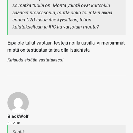
se matka tuolla on. Monta ydintä ovat kuitenkin
saaneet prosessoriin, mutta onko toi jotain aikaa
ennen C2D tasoa itse kyvyiltään, tehon
kulutukseltaan ja IPC:ltä vai jotain muuta?
Eipä ole tullut vastaan testejä noilla uusilla, viimeisimmät
mistä on testidataa taitaa olla Isaiahista
Kirjaudu sisään vastataksesi
BlackWolf
3.1.2018
Kaotik