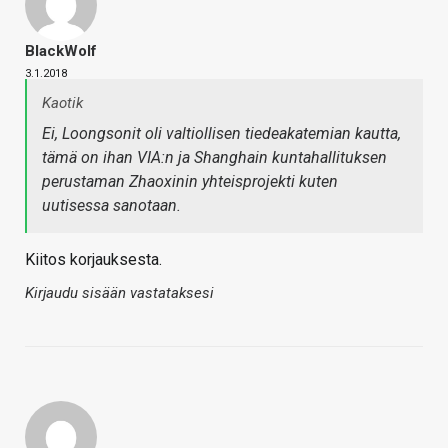
BlackWolf
3.1.2018
Kaotik
Ei, Loongsonit oli valtiollisen tiedeakatemian kautta,
tämä on ihan VIA:n ja Shanghain kuntahallituksen
perustaman Zhaoxinin yhteisprojekti kuten
uutisessa sanotaan.
Kiitos korjauksesta.
Kirjaudu sisään vastataksesi