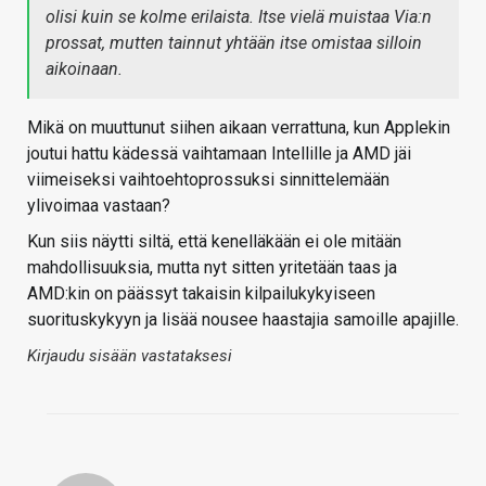
olisi kuin se kolme erilaista. Itse vielä muistaa Via:n
prossat, mutten tainnut yhtään itse omistaa silloin
aikoinaan.
Mikä on muuttunut siihen aikaan verrattuna, kun Applekin
joutui hattu kädessä vaihtamaan Intellille ja AMD jäi
viimeiseksi vaihtoehtoprossuksi sinnittelemään
ylivoimaa vastaan?
Kun siis näytti siltä, että kenelläkään ei ole mitään
mahdollisuuksia, mutta nyt sitten yritetään taas ja
AMD:kin on päässyt takaisin kilpailukykyiseen
suorituskykyyn ja lisää nousee haastajia samoille apajille.
Kirjaudu sisään vastataksesi