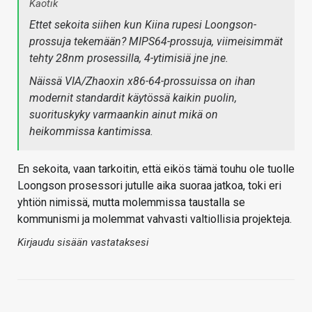
Kaotik
Ettet sekoita siihen kun Kiina rupesi Loongson-
prossuja tekemään? MIPS64-prossuja, viimeisimmät
tehty 28nm prosessilla, 4-ytimisiä jne jne.
Näissä VIA/Zhaoxin x86-64-prossuissa on ihan
modernit standardit käytössä kaikin puolin,
suorituskyky varmaankin ainut mikä on
heikommissa kantimissa.
En sekoita, vaan tarkoitin, että eikös tämä touhu ole tuolle
Loongson prosessori jutulle aika suoraa jatkoa, toki eri
yhtiön nimissä, mutta molemmissa taustalla se
kommunismi ja molemmat vahvasti valtiollisia projekteja.
Kirjaudu sisään vastataksesi