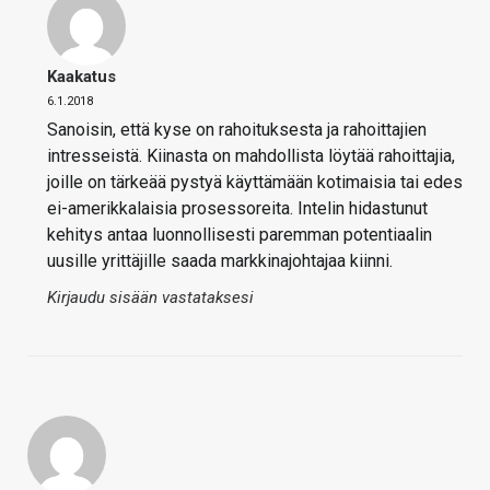
Kaakatus
6.1.2018
Sanoisin, että kyse on rahoituksesta ja rahoittajien
intresseistä. Kiinasta on mahdollista löytää rahoittajia,
joille on tärkeää pystyä käyttämään kotimaisia tai edes
ei-amerikkalaisia prosessoreita. Intelin hidastunut
kehitys antaa luonnollisesti paremman potentiaalin
uusille yrittäjille saada markkinajohtajaa kiinni.
Kirjaudu sisään vastataksesi