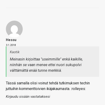
Hessu
3.1.2018
Kaotik
Meinasin kirjoittaa "useimmille" enkä kaikille,
niinhän se vaan menee ettei nuori sukupolvi
välttämättä enää tunne merkkiä.
Tässä samalla olisi voinut tehdä tutkimuksen techin
juttuihin kommenttoivien ikäjakaumasta. :rolleyes:
Kirjaudu sisään vastataksesi