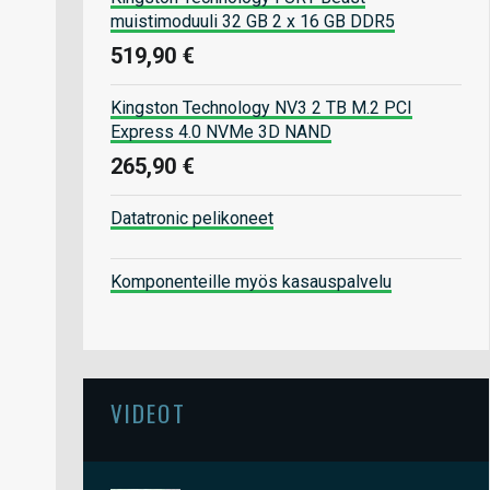
muistimoduuli 32 GB 2 x 16 GB DDR5
519,90 €
Kingston Technology NV3 2 TB M.2 PCI
Express 4.0 NVMe 3D NAND
265,90 €
Datatronic pelikoneet
Komponenteille myös kasauspalvelu
VIDEOT