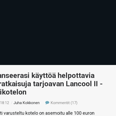
lanseerasi käyttöä helpottavia
atkaisuja tarjoavan Lancool II -
ikotelon
 18:12
/
Juha Kokkonen
Kommentit (17)
i varusteltu kotelo on asemoitu alle 100 euron