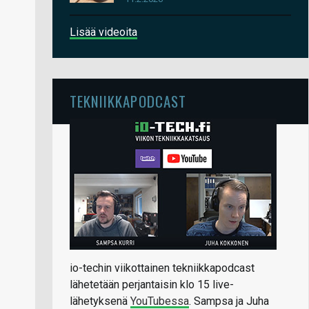
Lisää videoita
TEKNIIKKAPODCAST
io-techin viikottainen tekniikkapodcast
lähetetään perjantaisin klo 15 live-
lähetyksenä
YouTubessa
. Sampsa ja Juha