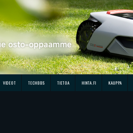
VIDEOT
TECHBBS
TIETOA
HINTA.FI
KAUPPA